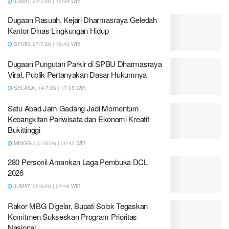
JUMAT, 31/7/26 | 19:04 WIB
Dugaan Rasuah, Kejari Dharmasraya Geledah
Kantor Dinas Lingkungan Hidup
SENIN, 27/7/26 | 19:43 WIB
Dugaan Pungutan Parkir di SPBU Dharmasraya
Viral, Publik Pertanyakan Dasar Hukumnya
SELASA, 14/7/26 | 17:05 WIB
Satu Abad Jam Gadang Jadi Momentum
Kebangkitan Pariwisata dan Ekonomi Kreatif
Bukittinggi
MINGGU, 07/6/26 | 09:42 WIB
280 Personil Amankan Laga Pembuka DCL
2026
JUMAT, 05/6/26 | 21:48 WIB
Rakor MBG Digelar, Bupati Solok Tegaskan
Komitmen Sukseskan Program Prioritas
Nasional