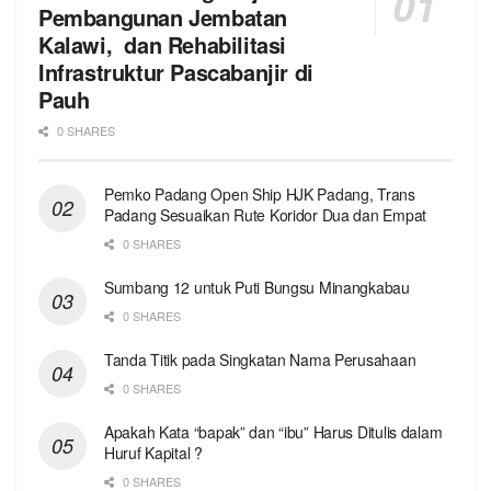
Pembangunan Jembatan
Kalawi, dan Rehabilitasi
Infrastruktur Pascabanjir di
Pauh
0 SHARES
Pemko Padang Open Ship HJK Padang, Trans
Padang Sesuaikan Rute Koridor Dua dan Empat
0 SHARES
Sumbang 12 untuk Puti Bungsu Minangkabau
0 SHARES
Tanda Titik pada Singkatan Nama Perusahaan
0 SHARES
Apakah Kata “bapak” dan “ibu” Harus Ditulis dalam
Huruf Kapital ?
0 SHARES