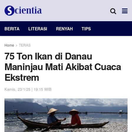
BERITA
LITERASI
RENYAH
TIPS
Home
TERAS
75 Ton Ikan di Danau
Maninjau Mati Akibat Cuaca
Ekstrem
Kamis, 23/1/25 | 19:15 WIB