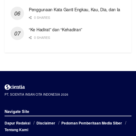
Penggunaan Kata Ganti Engkau, Kau, Dia, dan Ia
0 SHARES
“Ke Hadirat” dan “Kehadiran”
0 SHARES
PT. SCIENTIA INSAN CITA INDONESIA 2026
Navigate Site
Dapur Redaksi
Disclaimer
Pedoman Pemberitaan Media Siber
Tentang Kami