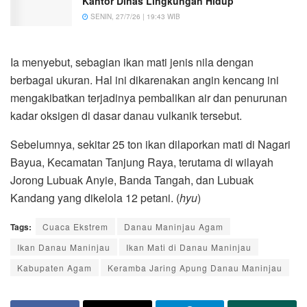
Kantor Dinas Lingkungan Hidup
SENIN, 27/7/26 | 19:43 WIB
Ia menyebut, sebagian ikan mati jenis nila dengan
berbagai ukuran. Hal ini dikarenakan angin kencang ini
mengakibatkan terjadinya pembalikan air dan penurunan
kadar oksigen di dasar danau vulkanik tersebut.
Sebelumnya, sekitar 25 ton ikan dilaporkan mati di Nagari
Bayua, Kecamatan Tanjung Raya, terutama di wilayah
Jorong Lubuak Anyie, Banda Tangah, dan Lubuak
Kandang yang dikelola 12 petani. (
hyu
)
Tags:
Cuaca Ekstrem
Danau Maninjau Agam
Ikan Danau Maninjau
Ikan Mati di Danau Maninjau
Kabupaten Agam
Keramba Jaring Apung Danau Maninjau