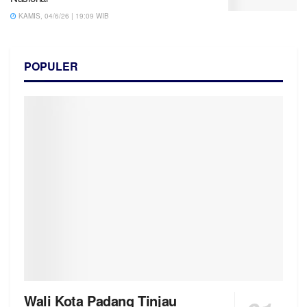
KAMIS, 04/6/26 | 19:09 WIB
POPULER
Wali Kota Padang Tinjau