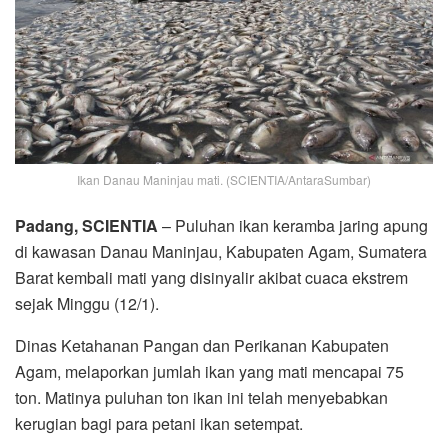
Ikan Danau Maninjau mati. (SCIENTIA/AntaraSumbar)
Padang, SCIENTIA
– Puluhan ikan keramba jaring apung
di kawasan Danau Maninjau, Kabupaten Agam, Sumatera
Barat kembali mati yang disinyalir akibat cuaca ekstrem
sejak Minggu (12/1).
Dinas Ketahanan Pangan dan Perikanan Kabupaten
Agam, melaporkan jumlah ikan yang mati mencapai 75
ton. Matinya puluhan ton ikan ini telah menyebabkan
kerugian bagi para petani ikan setempat.