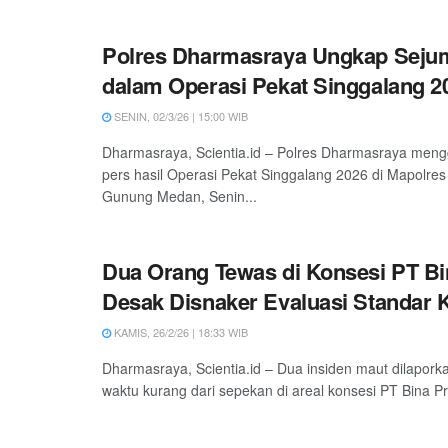
Polres Dharmasraya Ungkap Seju
dalam Operasi Pekat Singgalang 2
SENIN, 02/3/26 | 15:00 WIB
Dharmasraya, Scientia.id – Polres Dharmasraya mengg
pers hasil Operasi Pekat Singgalang 2026 di Mapolres
Gunung Medan, Senin...
Dua Orang Tewas di Konsesi PT Bi
Desak Disnaker Evaluasi Standar 
KAMIS, 26/2/26 | 18:33 WIB
Dharmasraya, Scientia.id – Dua insiden maut dilapork
waktu kurang dari sepekan di areal konsesi PT Bina P