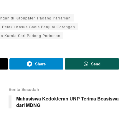
rengan di Kabupaten Padang Pariaman
n Pelaku Kasus Gadis Penjual Gorengan
ia Kurnia Sari Padang Pariaman
Share
Send
Berita Sesudah
Mahasiswa Kedokteran UNP Terima Beasiswa
dari MDNG