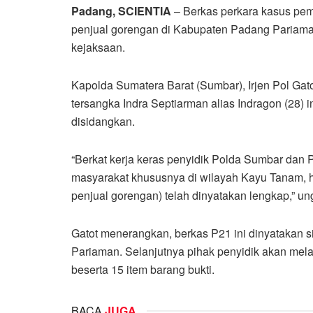
Padang, SCIENTIA
– Berkas perkara kasus pem
penjual gorengan di Kabupaten Padang Pariaman
kejaksaan.
Kapolda Sumatera Barat (Sumbar), Irjen Pol Gat
tersangka Indra Septiarman alias Indragon (28) 
disidangkan.
“Berkat kerja keras penyidik Polda Sumbar dan 
masyarakat khususnya di wilayah Kayu Tanam, h
penjual gorengan) telah dinyatakan lengkap,” u
Gatot menerangkan, berkas P21 ini dinyatakan 
Pariaman. Selanjutnya pihak penyidik akan me
beserta 15 item barang bukti.
BACA
JUGA