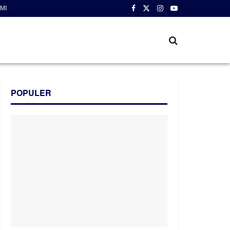
MI
POPULER