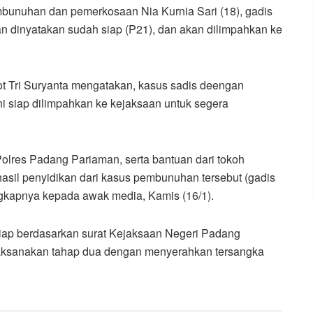
bunuhan dan pemerkosaan Nia Kurnia Sari (18), gadis
 dinyatakan sudah siap (P21), dan akan dilimpahkan ke
ot Tri Suryanta mengatakan, kasus sadis deengan
ini siap dilimpahkan ke kejaksaan untuk segera
Polres Padang Pariaman, serta bantuan dari tokoh
asil penyidikan dari kasus pembunuhan tersebut (gadis
ngkapnya kepada awak media, Kamis (16/1).
siap berdasarkan surat Kejaksaan Negeri Padang
laksanakan tahap dua dengan menyerahkan tersangka