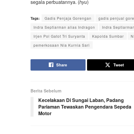
segala perbuatannya. (
hyu
)
Tags:
Gadis Penjaja Gorengan
gadis penjual go
Indra Septiarman alias Indragon
Indra Septiarma
Irjen Pol Gatot Tri Suryanta
Kapolda Sumbar
N
pemerkosaan Nia Kurnia Sari
Share
Tweet
Berita Sebelum
Kecelakaan Di Sungai Laban, Padang
Pariaman Tewaskan Pengendara Sepeda
Motor