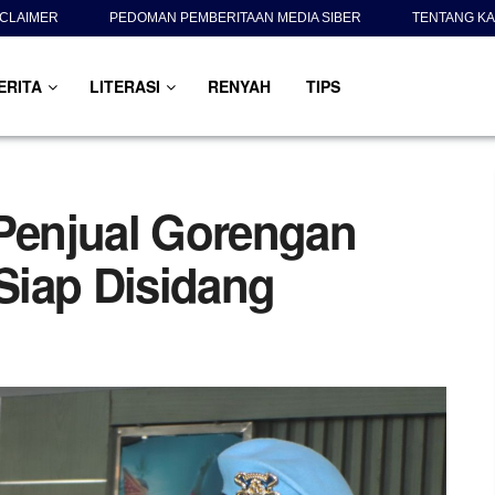
SCLAIMER
PEDOMAN PEMBERITAAN MEDIA SIBER
TENTANG KA
ERITA
LITERASI
RENYAH
TIPS
enjual Gorengan
Siap Disidang