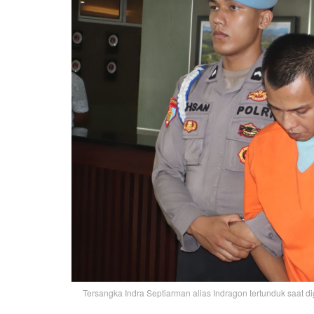
Tersangka Indra Septiarman alias Indragon tertunduk saat d