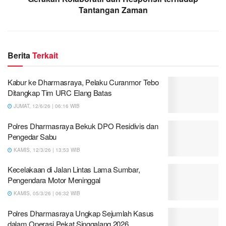
Tantangan Zaman
Berita
Terkait
Kabur ke Dharmasraya, Pelaku Curanmor Tebo
Ditangkap Tim URC Elang Batas
JUMAT, 12/6/26 | 06:16 WIB
Polres Dharmasraya Bekuk DPO Residivis dan
Pengedar Sabu
KAMIS, 12/3/26 | 13:53 WIB
Kecelakaan di Jalan Lintas Lama Sumbar,
Pengendara Motor Meninggal
KAMIS, 05/3/26 | 06:32 WIB
Polres Dharmasraya Ungkap Sejumlah Kasus
dalam Operasi Pekat Singgalang 2026