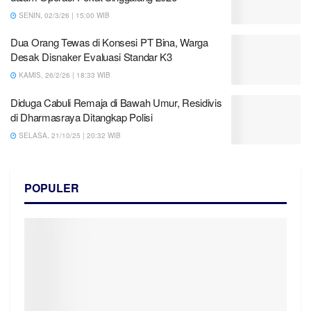
SENIN, 02/3/26 | 15:00 WIB
Dua Orang Tewas di Konsesi PT Bina, Warga
Desak Disnaker Evaluasi Standar K3
KAMIS, 26/2/26 | 18:33 WIB
Diduga Cabuli Remaja di Bawah Umur, Residivis
di Dharmasraya Ditangkap Polisi
SELASA, 21/10/25 | 20:32 WIB
POPULER