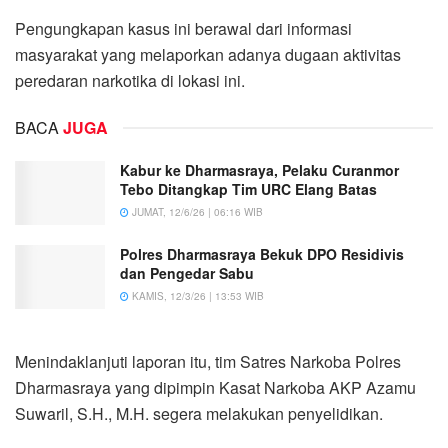
Pengungkapan kasus ini berawal dari informasi
masyarakat yang melaporkan adanya dugaan aktivitas
peredaran narkotika di lokasi ini.
BACA
JUGA
Kabur ke Dharmasraya, Pelaku Curanmor
Tebo Ditangkap Tim URC Elang Batas
JUMAT, 12/6/26 | 06:16 WIB
Polres Dharmasraya Bekuk DPO Residivis
dan Pengedar Sabu
KAMIS, 12/3/26 | 13:53 WIB
Menindaklanjuti laporan itu, tim Satres Narkoba Polres
Dharmasraya yang dipimpin Kasat Narkoba AKP Azamu
Suwaril, S.H., M.H. segera melakukan penyelidikan.