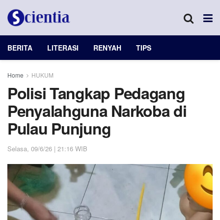
BERITA
LITERASI
RENYAH
TIPS
Home
HUKUM
Polisi Tangkap Pedagang
Penyalahguna Narkoba di
Pulau Punjung
Selasa, 09/6/26 | 21:16 WIB