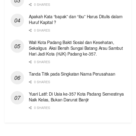
0 SHARES
Apakah Kata “bapak” dan “ibu” Harus Ditulis dalam
Huruf Kapital ?
0 SHARES
Wali Kota Padang Bakti Sosial dan Kesehatan,
Sekaligus Aksi Bersih Sungai Batang Arau Sambut
Hari Jadi Kota (HJK) Padang ke-357.
0 SHARES
Tanda Titik pada Singkatan Nama Perusahaan
0 SHARES
Yusri Latif: Di Usia ke-357 Kota Padang Semestinya
Naik Kelas, Bukan Darurat Banjir
0 SHARES