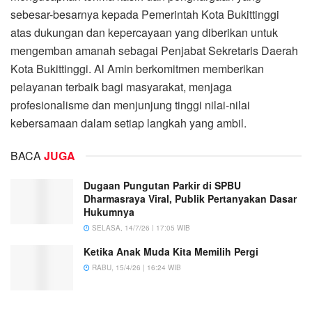
sebesar-besarnya kepada Pemerintah Kota Bukittinggi
atas dukungan dan kepercayaan yang diberikan untuk
mengemban amanah sebagai Penjabat Sekretaris Daerah
Kota Bukittinggi. Al Amin berkomitmen memberikan
pelayanan terbaik bagi masyarakat, menjaga
profesionalisme dan menjunjung tinggi nilai-nilai
kebersamaan dalam setiap langkah yang ambil.
BACA
JUGA
Dugaan Pungutan Parkir di SPBU
Dharmasraya Viral, Publik Pertanyakan Dasar
Hukumnya
SELASA, 14/7/26 | 17:05 WIB
Ketika Anak Muda Kita Memilih Pergi
RABU, 15/4/26 | 16:24 WIB