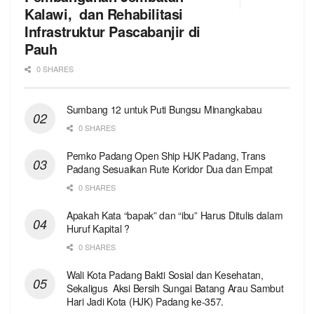
Kalawi, dan Rehabilitasi
Infrastruktur Pascabanjir di
Pauh
0 SHARES
Sumbang 12 untuk Puti Bungsu Minangkabau
0 SHARES
Pemko Padang Open Ship HJK Padang, Trans
Padang Sesuaikan Rute Koridor Dua dan Empat
0 SHARES
Apakah Kata “bapak” dan “ibu” Harus Ditulis dalam
Huruf Kapital ?
0 SHARES
Wali Kota Padang Bakti Sosial dan Kesehatan,
Sekaligus Aksi Bersih Sungai Batang Arau Sambut
Hari Jadi Kota (HJK) Padang ke-357.