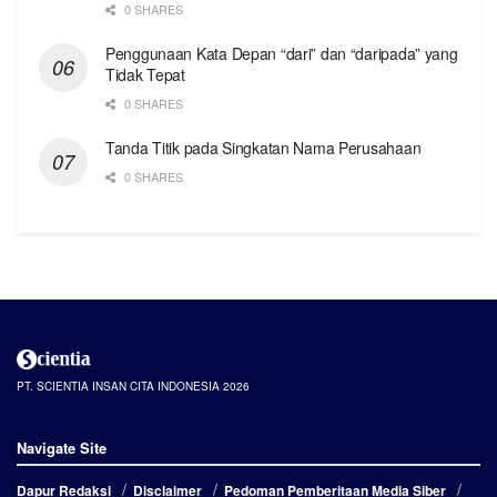
0 SHARES
Penggunaan Kata Depan “dari” dan “daripada” yang
Tidak Tepat
0 SHARES
Tanda Titik pada Singkatan Nama Perusahaan
0 SHARES
PT. SCIENTIA INSAN CITA INDONESIA 2026
Navigate Site
Dapur Redaksi
Disclaimer
Pedoman Pemberitaan Media Siber