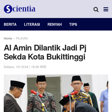
BERITA
LITERASI
RENYAH
TIPS
Home
PILIHAN
Al Amin Dilantik Jadi Pj
Sekda Kota Bukittinggi
Selasa, 10/12/24 | 18:26 WIB