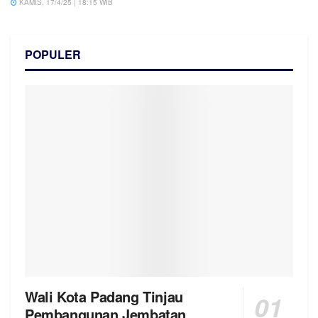
KAMIS, 17/4/25 | 18:15 WIB
POPULER
Wali Kota Padang Tinjau
Pembangunan Jembatan