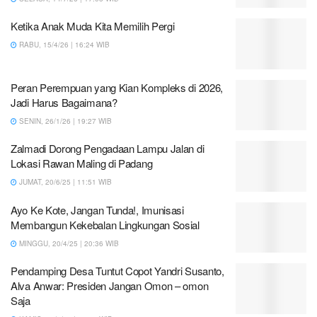
Ketika Anak Muda Kita Memilih Pergi
RABU, 15/4/26 | 16:24 WIB
Peran Perempuan yang Kian Kompleks di 2026,
Jadi Harus Bagaimana?
SENIN, 26/1/26 | 19:27 WIB
Zalmadi Dorong Pengadaan Lampu Jalan di
Lokasi Rawan Maling di Padang
JUMAT, 20/6/25 | 11:51 WIB
Ayo Ke Kote, Jangan Tunda!, Imunisasi
Membangun Kekebalan Lingkungan Sosial
MINGGU, 20/4/25 | 20:36 WIB
Pendamping Desa Tuntut Copot Yandri Susanto,
Alva Anwar: Presiden Jangan Omon – omon
Saja