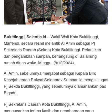
Bukittinggi, Scientia.id
– Wakil Wali Kota Bukittinggi,
Marfendi, secara resmi melantik Al Amin sebagai Pj
Sekretaris Daerah (Sekda) Kota Bukittinggi. Pelantikan
dan pengambilan sumpah, berlangsung di Balairung
rumah dinas wako, Minggu, (8/12/2024).
Al Amin, sebelumnya menjabat sebagai Kepala Biro
Kesejahteraan Rakyat Setdaprov Sumbar. Ia mengisi tugas
Pj Sekda Bukittinggi, yang sebelumnya diamanahkan pad
Elqadri.
Pj Sekretaris Daerah Kota Bukittinggi, Al Amin,
mengucapkan terima kasih dan penghargaan yang