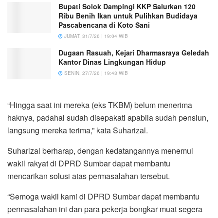
Bupati Solok Dampingi KKP Salurkan 120
Ribu Benih Ikan untuk Pulihkan Budidaya
Pascabencana di Koto Sani
JUMAT, 31/7/26 | 19:04 WIB
Dugaan Rasuah, Kejari Dharmasraya Geledah
Kantor Dinas Lingkungan Hidup
SENIN, 27/7/26 | 19:43 WIB
“Hingga saat ini mereka (eks TKBM) belum menerima
haknya, padahal sudah disepakati apabila sudah pensiun,
langsung mereka terima,” kata Suharizal.
Suharizal berharap, dengan kedatangannya menemui
wakil rakyat di DPRD Sumbar dapat membantu
mencarikan solusi atas permasalahan tersebut.
“Semoga wakil kami di DPRD Sumbar dapat membantu
permasalahan ini dan para pekerja bongkar muat segera