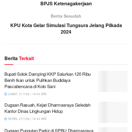
BPJS Ketenagakerjaan
Berita Sesudah
KPU Kota Gelar Simulasi Tungsura Jelang Pilkada
2024
Berita
Terkait
Bupati Solok Dampingi KKP Salurkan 120 Ribu
Benih Ikan untuk Pulihkan Budidaya
Pascabencana di Koto Sani
JUMAT, 31/7/26 | 19:04 WIB
Dugaan Rasuah, Kejari Dharmasraya Geledah
Kantor Dinas Lingkungan Hidup
SENIN, 27/7/26 | 19:43 WIB
Dugaan Pungutan Parkir di SPBU Dharmasraya