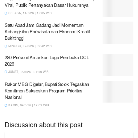
Viral, Publik Pertanyakan Dasar Hukumnya
SELASA, 14/7/26 | 17:05 WIB
Satu Abad Jam Gadang Jadi Momentum
Kebangkitan Pariwisata dan Ekonomi Kreatif
Bukittinggi
MINGGU, 07/6/26 | 09:42 WIB
280 Personil Amankan Laga Pembuka DCL
2026
JUMAT, 05/6/26 | 21:48 WIB
Rakor MBG Digelar, Bupati Solok Tegaskan
Komitmen Sukseskan Program Prioritas
Nasional
KAMIS, 04/6/26 | 19:09 WIB
Discussion about this post