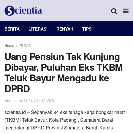
BERITA
LITERASI
RENYAH
TIPS
Home
TERAS
Uang Pensiun Tak Kunjung
Dibayar, Puluhan Eks TKBM
Teluk Bayur Mengadu ke
DPRD
Kamis, 14/11/24 | 21:18 WIB
scientia.id – Sebanyak 84 eks tenaga kerja bongkar muat
(TKBM) Teluk Bayur, Kota Padang , Sumatera Barat
mendatangi DPRD Provinsi Sumatera Barat, Kamis