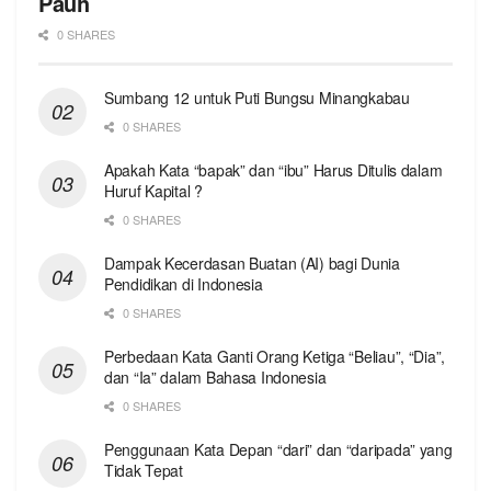
Pauh
0 SHARES
Sumbang 12 untuk Puti Bungsu Minangkabau
0 SHARES
Apakah Kata “bapak” dan “ibu” Harus Ditulis dalam
Huruf Kapital ?
0 SHARES
Dampak Kecerdasan Buatan (AI) bagi Dunia
Pendidikan di Indonesia
0 SHARES
Perbedaan Kata Ganti Orang Ketiga “Beliau”, “Dia”,
dan “Ia” dalam Bahasa Indonesia
0 SHARES
Penggunaan Kata Depan “dari” dan “daripada” yang
Tidak Tepat