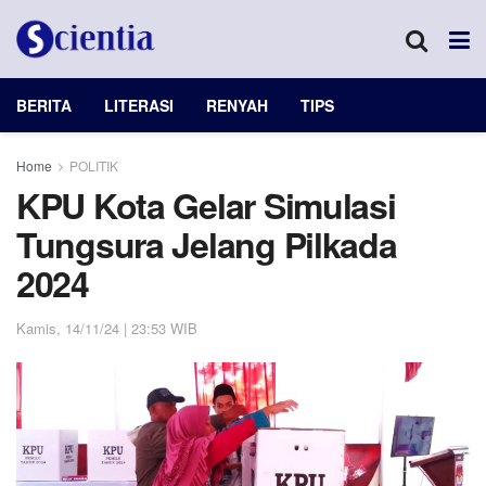
BERITA
LITERASI
RENYAH
TIPS
Home
POLITIK
KPU Kota Gelar Simulasi
Tungsura Jelang Pilkada
2024
Kamis, 14/11/24 | 23:53 WIB