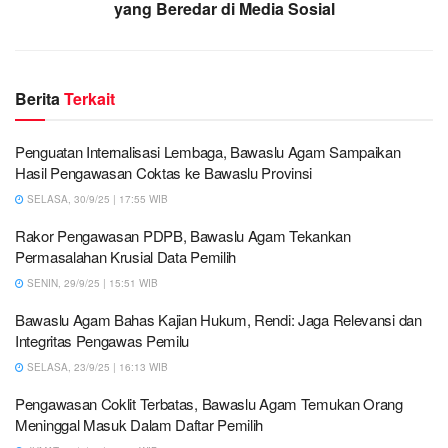
yang Beredar di Media Sosial
Berita
Terkait
Penguatan Internalisasi Lembaga, Bawaslu Agam Sampaikan
Hasil Pengawasan Coktas ke Bawaslu Provinsi
SELASA, 30/9/25 | 17:55 WIB
Rakor Pengawasan PDPB, Bawaslu Agam Tekankan
Permasalahan Krusial Data Pemilih
SENIN, 29/9/25 | 15:51 WIB
Bawaslu Agam Bahas Kajian Hukum, Rendi: Jaga Relevansi dan
Integritas Pengawas Pemilu
SELASA, 23/9/25 | 16:13 WIB
Pengawasan Coklit Terbatas, Bawaslu Agam Temukan Orang
Meninggal Masuk Dalam Daftar Pemilih