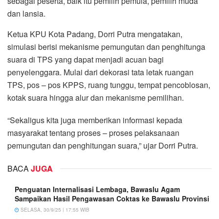
sebagai peserta, baik itu pemilih pemula, pemilih muda
dan lansia.
Ketua KPU Kota Padang, Dorri Putra mengatakan,
simulasi berisi mekanisme pemungutan dan penghitunga
suara di TPS yang dapat menjadi acuan bagi
penyelenggara. Mulai dari dekorasi tata letak ruangan
TPS, pos – pos KPPS, ruang tunggu, tempat pencoblosan,
kotak suara hingga alur dan mekanisme pemilihan.
“Sekaligus kita juga memberikan informasi kepada
masyarakat tentang proses – proses pelaksanaan
pemungutan dan penghitungan suara,” ujar Dorri Putra.
BACA
JUGA
Penguatan Internalisasi Lembaga, Bawaslu Agam
Sampaikan Hasil Pengawasan Coktas ke Bawaslu Provinsi
SELASA, 30/9/25 | 17:55 WIB