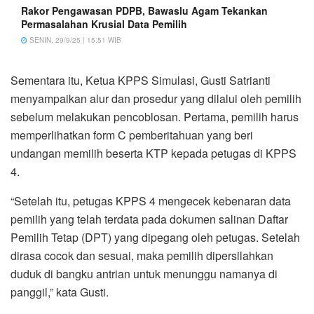
Rakor Pengawasan PDPB, Bawaslu Agam Tekankan
Permasalahan Krusial Data Pemilih
SENIN, 29/9/25 | 15:51 WIB
Sementara itu, Ketua KPPS Simulasi, Gusti Satrianti
menyampaikan alur dan prosedur yang dilalui oleh pemilih
sebelum melakukan pencoblosan. Pertama, pemilih harus
memperlihatkan form C pemberitahuan yang beri
undangan memilih beserta KTP kepada petugas di KPPS
4.
“Setelah itu, petugas KPPS 4 mengecek kebenaran data
pemilih yang telah terdata pada dokumen salinan Daftar
Pemilih Tetap (DPT) yang dipegang oleh petugas. Setelah
dirasa cocok dan sesuai, maka pemilih dipersilahkan
duduk di bangku antrian untuk menunggu namanya di
panggil,” kata Gusti.