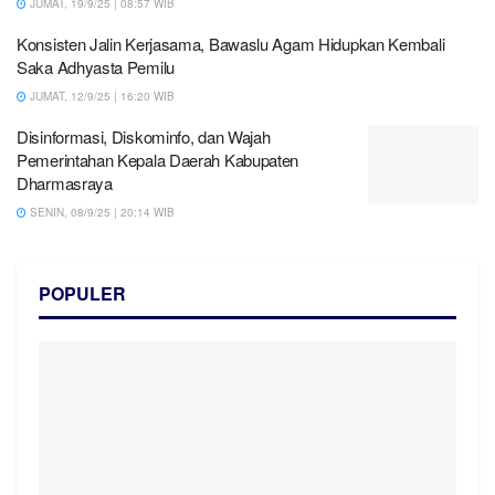
JUMAT, 19/9/25 | 08:57 WIB
Konsisten Jalin Kerjasama, Bawaslu Agam Hidupkan Kembali
Saka Adhyasta Pemilu
JUMAT, 12/9/25 | 16:20 WIB
Disinformasi, Diskominfo, dan Wajah
Pemerintahan Kepala Daerah Kabupaten
Dharmasraya
SENIN, 08/9/25 | 20:14 WIB
POPULER