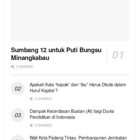
Sumbang 12 untuk Puti Bungsu
Minangkabau
0 SHARES
Apakah Kata “bapak” dan “ibu” Harus Ditulis dalam
Huruf Kapital ?
0 SHARES
Dampak Kecerdasan Buatan (AI) bagi Dunia
Pendidikan di Indonesia
0 SHARES
Wali Kota Padang Tinjau Pembangunan Jembatan