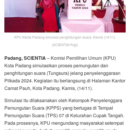
KPU Kkota Padang simulasi penghitungan suara, Kamis (14/11).
(SCIENTIA/Yogi)
Padang,
SCIENTIA
– Komisi Pemilihan Umum (KPU)
Kota Padang simulasikan proses pemungutan dan
penghitungan suara (Tungsura) jelang penyelenggaraan
Pilkada 2024. Kegiatan itu berlangsung di Halaman Kantor
Camat Pauh, Kota Padang. Kamis, (14/11).
Simulasi itu dilaksanakan oleh Kelompok Penyelenggara
Pemungutan Suara (KPPS) yang bertugas di Tempat
Pemungutan Suara (TPS) 07 di Kelurahan Cupak Tangah.
Pada prosesnya, KPU mengundang masyarakat setempat