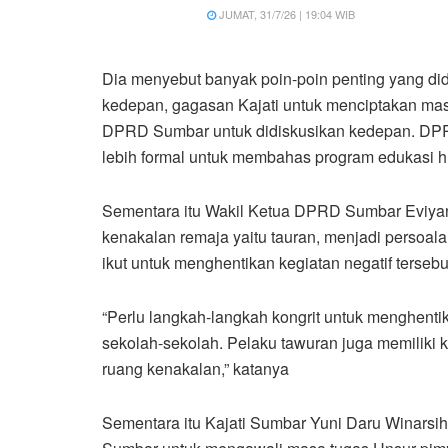
JUMAT, 31/7/26 | 19:04 WIB
Dia menyebut banyak poin-poin penting yang di
kedepan, gagasan Kajati untuk menciptakan mas
DPRD Sumbar untuk didiskusikan kedepan. DP
lebih formal untuk membahas program edukasi
Sementara itu Wakil Ketua DPRD Sumbar Eviyan
kenakalan remaja yaitu tauran, menjadi persoal
ikut untuk menghentikan kegiatan negatif terseb
“Perlu langkah-langkah kongrit untuk menghenti
sekolah-sekolah. Pelaku tawuran juga memiliki 
ruang kenakalan,” katanya
Sementara itu Kajati Sumbar Yuni Daru Winarsih