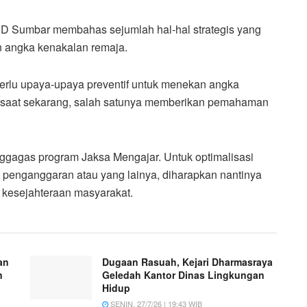
D Sumbar membahas sejumlah hal-hal strategis yang
 angka kenakalan remaja.
lu upaya-upaya preventif untuk menekan angka
 saat sekarang, salah satunya memberikan pemahaman
ggagas program Jaksa Mengajar. Untuk optimalisasi
enganggaran atau yang lainya, diharapkan nantinya
kesejahteraan masyarakat.
an
Dugaan Rasuah, Kejari Dharmasraya
n
Geledah Kantor Dinas Lingkungan
Hidup
SENIN, 27/7/26 | 19:43 WIB