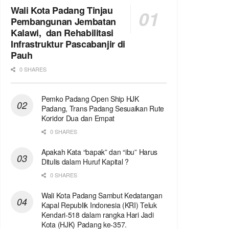
Wali Kota Padang Tinjau
Pembangunan Jembatan
Kalawi, dan Rehabilitasi
Infrastruktur Pascabanjir di
Pauh
0 SHARES
Pemko Padang Open Ship HJK
Padang, Trans Padang Sesuaikan Rute
Koridor Dua dan Empat
0 SHARES
Apakah Kata “bapak” dan “ibu” Harus
Ditulis dalam Huruf Kapital ?
0 SHARES
Wali Kota Padang Sambut Kedatangan
Kapal Republik Indonesia (KRI) Teluk
Kendari-518 dalam rangka Hari Jadi
Kota (HJK) Padang ke-357.