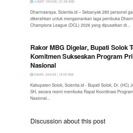
JUMAT, 05/6/26 | 21:48 WIB
Dharmasraya, Scientia.id – Sebanyak 280 personel g
dikerahkan untuk mengamankan laga pembuka Dhar
Champions League (DCL) 2026 yang dipusatkan di...
Rakor MBG Digelar, Bupati Solok 
Komitmen Sukseskan Program Prio
Nasional
KAMIS, 04/6/26 | 19:09 WIB
Kabupaten Solok, Scientia.id - Bupati Solok, Dr. (HC)
SH, secara resmi membuka Rapat Koordinasi Program 
Nasional...
Discussion about this post