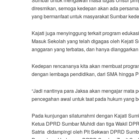
Sumbar untuk mengawali masa tugas Unsur pim
diresmikan, semoga kedepan akan ada persamaan
yang bermanfaat untuk masyarakat Sumbar ked
Kajati juga menyinggung terkait program edukas
Masuk Sekolah yang telah digagas oleh Kejati S
anggaran yang terbatas, dan hanya dianggarkan
Kedepan rencananya kita akan membuat program
dengan lembaga pendidikan, dari SMA hingga P
“Jadi nantinya para Jaksa akan mengajar mata pe
pencegahan awal untuk taat pada hukum yang be
Pada kunjungan silaturrahmi dengan Kajati Sum
Ketua DPRD Sumbar Muhidi dan tiga Wakil DPRD 
Satria didampingi oleh Plt Sekwan DPRD Sumba