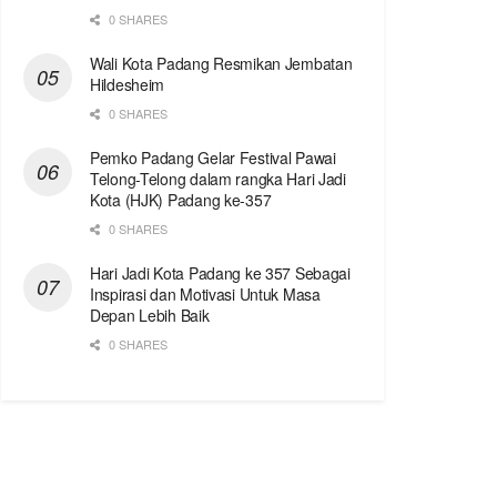
0 SHARES
Wali Kota Padang Resmikan Jembatan
Hildesheim
0 SHARES
Pemko Padang Gelar Festival Pawai
Telong-Telong dalam rangka Hari Jadi
Kota (HJK) Padang ke-357
0 SHARES
Hari Jadi Kota Padang ke 357 Sebagai
Inspirasi dan Motivasi Untuk Masa
Depan Lebih Baik
0 SHARES