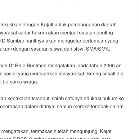
diskusikan dengan Kajati untuk pembangunan daerah
yarakat sadar hukum akan menjadi catatan penting
RD Sumbar nantinya akan menggelar pertemuan yang
 hukum dengan sasaran siswa dan siswi SMA/SMK.
dri Dt Rajo Budiman mengatakan, pada tahun 2000 an
an sosial yang meresahkan masyarakat. Sering sekali dia
ut bersama warga.
kan kenakalan tersebut, salah satunya edukasi hukum ke
kecerdasan dalam dirinya, namun mereka terjebak dalam
 mengatakan, terimakasih telah mengunjungi Kejati