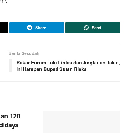
ir.
Share
Send
Berita Sesudah
Rakor Forum Lalu Lintas dan Angkutan Jalan,
Ini Harapan Bupati Sutan Riska
kan 120
didaya