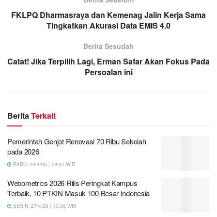
FKLPQ Dharmasraya dan Kemenag Jalin Kerja Sama
Tingkatkan Akurasi Data EMIS 4.0
Berita Sesudah
Catat! Jika Terpilih Lagi, Erman Safar Akan Fokus Pada
Persoalan ini
Berita
Terkait
Pemerintah Genjot Renovasi 70 Ribu Sekolah
pada 2026
RABU, 29/4/26 | 19:37 WIB
Webometrics 2026 Rilis Peringkat Kampus
Terbaik, 10 PTKIN Masuk 100 Besar Indonesia
SENIN, 27/4/26 | 13:36 WIB