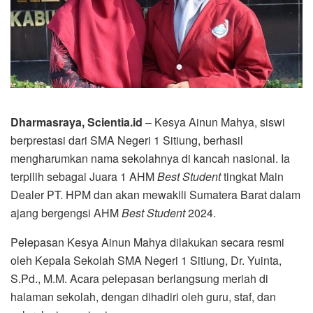
Dharmasraya, Scientia.id
– Kesya Ainun Mahya, siswi
berprestasi dari SMA Negeri 1 Sitiung, berhasil
mengharumkan nama sekolahnya di kancah nasional. Ia
terpilih sebagai Juara 1 AHM
Best Student
tingkat Main
Dealer PT. HPM dan akan mewakili Sumatera Barat dalam
ajang bergengsi AHM
Best Student
2024.
Pelepasan Kesya Ainun Mahya dilakukan secara resmi
oleh Kepala Sekolah SMA Negeri 1 Sitiung, Dr. Yuinta,
S.Pd., M.M. Acara pelepasan berlangsung meriah di
halaman sekolah, dengan dihadiri oleh guru, staf, dan