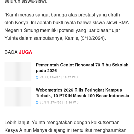
seluruh siswa-siswi.
“Kami merasa sangat bangga atas prestasi yang diraih
oleh Kesya. Ini adalah bukti nyata bahwa siswa-siswi SMA
Negeri 1 Sitiung memiliki potensi yang luar biasa,” ujar
Yuinta dalam sambutannya, Kamis, (3/10/2024).
BACA
JUGA
Pemerintah Genjot Renovasi 70 Ribu Sekolah
pada 2026
RABU, 29/4/26 | 19:37 WIB
Webometrics 2026 Rilis Peringkat Kampus
Terbaik, 10 PTKIN Masuk 100 Besar Indonesia
SENIN, 27/4/26 | 13:36 WIB
Lebih lanjut, Yuinta mengatakan dengan keikutsertaan
Kesya Ainun Mahya di ajang ini tentu ikut mengharumkan