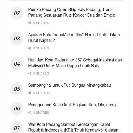
Pemko Padang Open Ship HJK Padang, Trans
Padang Sesuaikan Rute Koridor Dua dan Empat
0 SHARES
Apakah Kata “bapak” dan “ibu” Harus Ditulis dalam
Huruf Kapital ?
0 SHARES
Hari Jadi Kota Padang ke 357 Sebagai Inspirasi dan
Motivasi Untuk Masa Depan Lebih Baik
0 SHARES
Sumbang 12 untuk Puti Bungsu Minangkabau
0 SHARES
Penggunaan Kata Ganti Engkau, Kau, Dia, dan Ia
0 SHARES
Wali Kota Padang Sambut Kedatangan Kapal
Republik Indonesia (KRI) Teluk Kendari-518 dalam