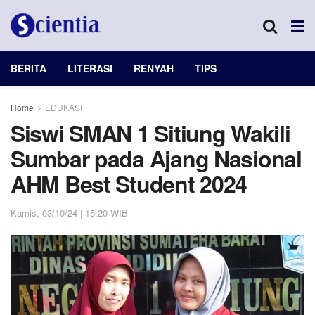
BERITA
LITERASI
RENYAH
TIPS
Home
EDUKASI
Siswi SMAN 1 Sitiung Wakili
Sumbar pada Ajang Nasional
AHM Best Student 2024
Kamis, 03/10/24 | 15:20 WIB