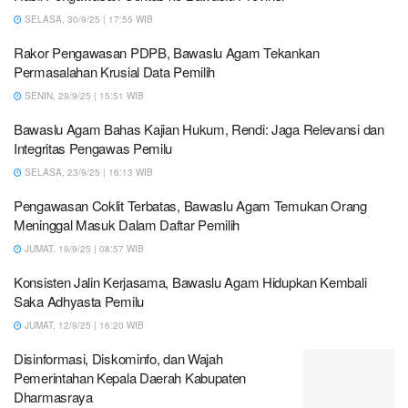
SELASA, 30/9/25 | 17:55 WIB
Rakor Pengawasan PDPB, Bawaslu Agam Tekankan
Permasalahan Krusial Data Pemilih
SENIN, 29/9/25 | 15:51 WIB
Bawaslu Agam Bahas Kajian Hukum, Rendi: Jaga Relevansi dan
Integritas Pengawas Pemilu
SELASA, 23/9/25 | 16:13 WIB
Pengawasan Coklit Terbatas, Bawaslu Agam Temukan Orang
Meninggal Masuk Dalam Daftar Pemilih
JUMAT, 19/9/25 | 08:57 WIB
Konsisten Jalin Kerjasama, Bawaslu Agam Hidupkan Kembali
Saka Adhyasta Pemilu
JUMAT, 12/9/25 | 16:20 WIB
Disinformasi, Diskominfo, dan Wajah
Pemerintahan Kepala Daerah Kabupaten
Dharmasraya