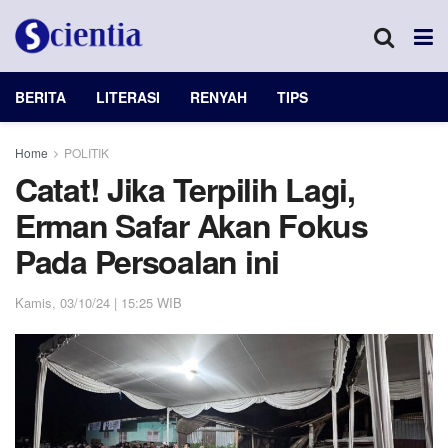
BERITA
LITERASI
RENYAH
TIPS
Home
POLITIK
Catat! Jika Terpilih Lagi,
Erman Safar Akan Fokus
Pada Persoalan ini
Kamis, 03/10/24 | 15:25 WIB