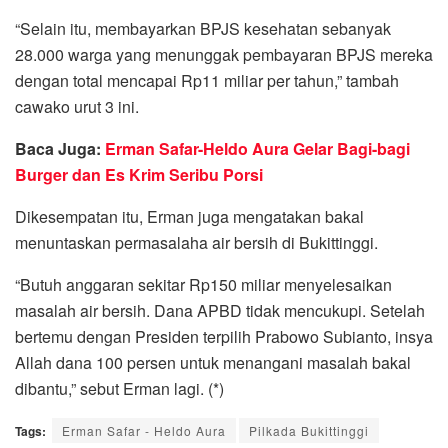
“Selain itu, membayarkan BPJS kesehatan sebanyak
28.000 warga yang menunggak pembayaran BPJS mereka
dengan total mencapai Rp11 miliar per tahun,” tambah
cawako urut 3 ini.
Baca Juga:
Erman Safar-Heldo Aura Gelar Bagi-bagi
Burger dan Es Krim Seribu Porsi
Dikesempatan itu, Erman juga mengatakan bakal
menuntaskan permasalaha air bersih di Bukittinggi.
“Butuh anggaran sekitar Rp150 miliar menyelesaikan
masalah air bersih. Dana APBD tidak mencukupi. Setelah
bertemu dengan Presiden terpilih Prabowo Subianto, insya
Allah dana 100 persen untuk menangani masalah bakal
dibantu,” sebut Erman lagi. (*)
Tags:
Erman Safar - Heldo Aura
Pilkada Bukittinggi