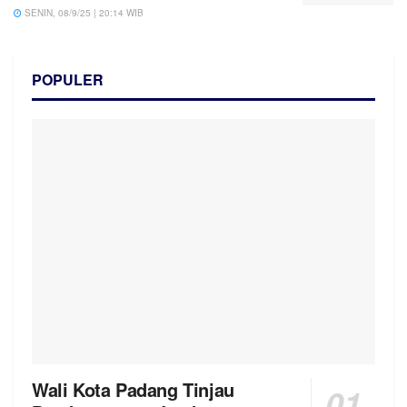
SENIN, 08/9/25 | 20:14 WIB
POPULER
Wali Kota Padang Tinjau