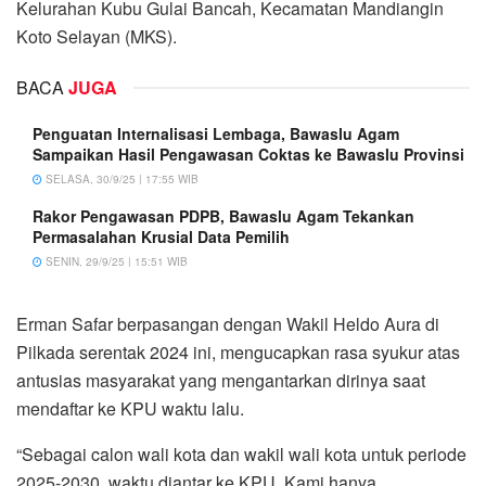
Kelurahan Kubu Gulai Bancah, Kecamatan Mandiangin
Koto Selayan (MKS).
BACA
JUGA
Penguatan Internalisasi Lembaga, Bawaslu Agam
Sampaikan Hasil Pengawasan Coktas ke Bawaslu Provinsi
SELASA, 30/9/25 | 17:55 WIB
Rakor Pengawasan PDPB, Bawaslu Agam Tekankan
Permasalahan Krusial Data Pemilih
SENIN, 29/9/25 | 15:51 WIB
Erman Safar berpasangan dengan Wakil Heldo Aura di
Pilkada serentak 2024 ini, mengucapkan rasa syukur atas
antusias masyarakat yang mengantarkan dirinya saat
mendaftar ke KPU waktu lalu.
“Sebagai calon wali kota dan wakil wali kota untuk periode
2025-2030, waktu diantar ke KPU, Kami hanya