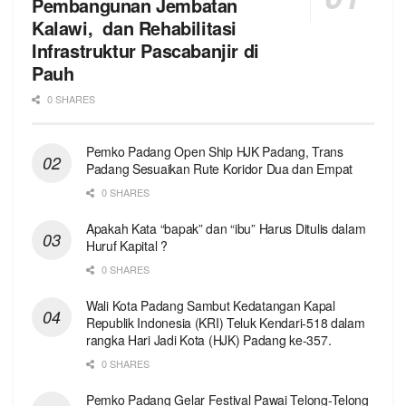
Pembangunan Jembatan
Kalawi, dan Rehabilitasi
Infrastruktur Pascabanjir di
Pauh
0 SHARES
Pemko Padang Open Ship HJK Padang, Trans
Padang Sesuaikan Rute Koridor Dua dan Empat
0 SHARES
Apakah Kata “bapak” dan “ibu” Harus Ditulis dalam
Huruf Kapital ?
0 SHARES
Wali Kota Padang Sambut Kedatangan Kapal
Republik Indonesia (KRI) Teluk Kendari-518 dalam
rangka Hari Jadi Kota (HJK) Padang ke-357.
0 SHARES
Pemko Padang Gelar Festival Pawai Telong-Telong