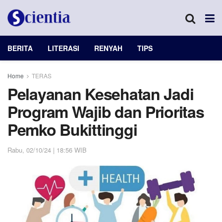
BERITA
LITERASI
RENYAH
TIPS
Home
TERAS
Pelayanan Kesehatan Jadi
Program Wajib dan Prioritas
Pemko Bukittinggi
Rabu, 02/10/24 | 18:56 WIB