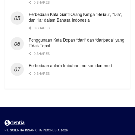
0 SHARES
Perbedaan Kata Ganti Orang Ketiga “Beliau”, “Dia”,
dan “Ia” dalam Bahasa Indonesia
0 SHARES
Penggunaan Kata Depan “dari” dan “daripada” yang
Tidak Tepat
0 SHARES
Perbedaan antara Imbuhan me-kan dan me-i
0 SHARES
PT. SCIENTIA INSAN CITA INDONESIA 2026