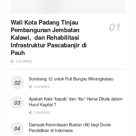
Wali Kota Padang Tinjau
Pembangunan Jembatan
Kalawi, dan Rehabilitasi
Infrastruktur Pascabanjir di
Pauh
0 SHARES
Sumbang 12 untuk Puti Bungsu Minangkabau
0 SHARES
Apakah Kata “bapak” dan “ibu” Harus Ditulis dalam
Huruf Kapital ?
0 SHARES
Dampak Kecerdasan Buatan (AI) bagi Dunia
Pendidikan di Indonesia