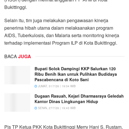
Bukittinggi.
Selain itu, tim juga melakukan pengawasan kinerja
penerima hibah utama dalam melaksanakan program
AIDS, Tuberkulosis, dan Malaria serta monitoring kinerja
terhadap implementasi Program ILP di Kota Bukittinggi.
BACA
JUGA
Bupati Solok Dampingi KKP Salurkan 120
Ribu Benih Ikan untuk Pulihkan Budidaya
Pascabencana di Koto Sani
JUMAT, 31/7/26 | 19:04 WIB
Dugaan Rasuah, Kejari Dharmasraya Geledah
Kantor Dinas Lingkungan Hidup
SENIN, 27/7/26 | 19:43 WIB
Pjs TP Ketua PKK Kota Bukittinggi Merry Hani S. Rustam,