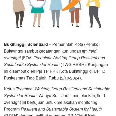
Bukittinggi, Scientia.id
– Pemerintah Kota (Pemko)
Bukittinggi sambut kedatangan kunjungan tim
field
oversight
(FOV)
Technical Working Group Resilient and
Sustainable System for Health
(TWG RSSH). Kunjungan
ini disambut oleh Pjs TP PKK Kota Bukittinggi di UPTD
Puskesmas Tigo Baleh, Rabu (2/10/2024).
Ketua
Technical Working Group Resilient and Sustainable
System for Health
, Wahyu Sulistiadi, menjelaskan, field
oversight ini bertujuan untuk melakukan monitoring
Program
Resilient and Sustainable System for Health
(RSSH) dengan melihat anggaran PP ATM di Kota