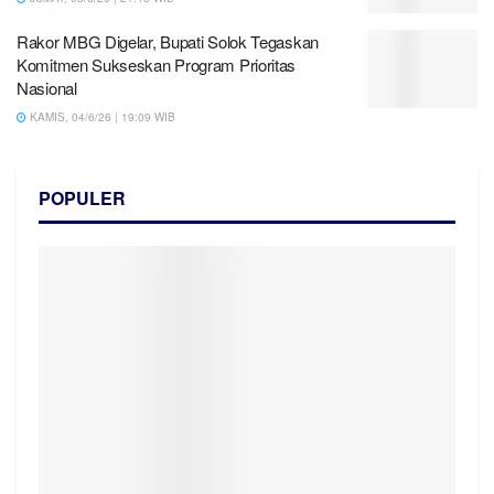
Rakor MBG Digelar, Bupati Solok Tegaskan
Komitmen Sukseskan Program Prioritas
Nasional
KAMIS, 04/6/26 | 19:09 WIB
POPULER