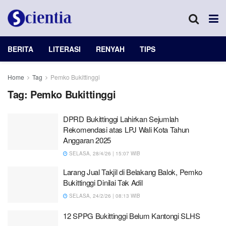
BERITA
LITERASI
RENYAH
TIPS
Home
Tag
Pemko Bukittinggi
Tag:
Pemko Bukittinggi
DPRD Bukittinggi Lahirkan Sejumlah
Rekomendasi atas LPJ Wali Kota Tahun
Anggaran 2025
SELASA, 28/4/26 | 15:07 WIB
Larang Jual Takjil di Belakang Balok, Pemko
Bukittinggi Dinilai Tak Adil
SELASA, 24/2/26 | 08:13 WIB
12 SPPG Bukittinggi Belum Kantongi SLHS