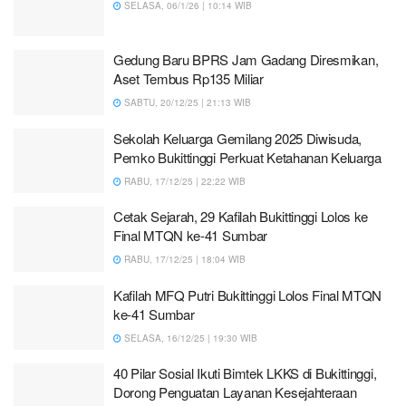
SELASA, 06/1/26 | 10:14 WIB
Gedung Baru BPRS Jam Gadang Diresmikan,
Aset Tembus Rp135 Miliar
SABTU, 20/12/25 | 21:13 WIB
Sekolah Keluarga Gemilang 2025 Diwisuda,
Pemko Bukittinggi Perkuat Ketahanan Keluarga
RABU, 17/12/25 | 22:22 WIB
Cetak Sejarah, 29 Kafilah Bukittinggi Lolos ke
Final MTQN ke-41 Sumbar
RABU, 17/12/25 | 18:04 WIB
Kafilah MFQ Putri Bukittinggi Lolos Final MTQN
ke-41 Sumbar
SELASA, 16/12/25 | 19:30 WIB
40 Pilar Sosial Ikuti Bimtek LKKS di Bukittinggi,
Dorong Penguatan Layanan Kesejahteraan