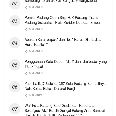
Sumbang 12 untuk Puti Bungsu Minangkabau
0 SHARES
Pemko Padang Open Ship HJK Padang, Trans
Padang Sesuaikan Rute Koridor Dua dan Empat
0 SHARES
Apakah Kata “bapak” dan “ibu” Harus Ditulis dalam
Huruf Kapital ?
0 SHARES
Penggunaan Kata Depan “dari” dan “daripada” yang
Tidak Tepat
0 SHARES
Yusri Latif: Di Usia ke-357 Kota Padang Semestinya
Naik Kelas, Bukan Darurat Banjir
0 SHARES
Wali Kota Padang Bakti Sosial dan Kesehatan,
Sekaligus Aksi Bersih Sungai Batang Arau Sambut
Hari Jadi Kota (HJK) Padang ke-357.