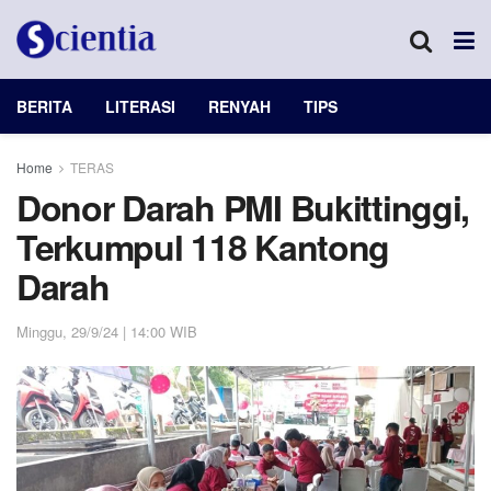
BERITA
LITERASI
RENYAH
TIPS
Home
TERAS
Donor Darah PMI Bukittinggi,
Terkumpul 118 Kantong
Darah
Minggu, 29/9/24 | 14:00 WIB