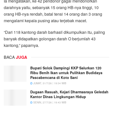
Ia mengatakan, ke 42 pendonor gagal mendonorkan
darahnya yaitu, sebanyak 15 orang HB-nya tinggi, 10
orang HB-nya rendah, batal tensi 14 orang dan 3 orang
mengalami kepala pusing atau terjebak macet.
“Dari 118 kantong darah barhasil dikumpulkan itu, paling
banyak didapatkan golongan darah O berjumlah 43
kantong,” paparnya.
BACA
JUGA
Bupati Solok Dampingi KKP Salurkan 120
Ribu Benih Ikan untuk Pulihkan Budidaya
Pascabencana di Koto Sani
JUMAT, 31/7/26 | 19:04 WIB
Dugaan Rasuah, Kejari Dharmasraya Geledah
Kantor Dinas Lingkungan Hidup
SENIN, 27/7/26 | 19:43 WIB