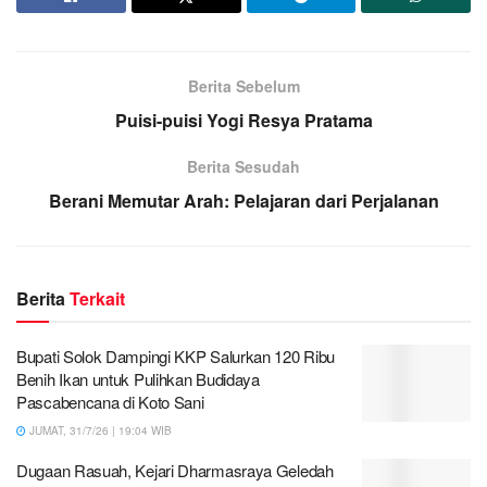
Berita Sebelum
Puisi-puisi Yogi Resya Pratama
Berita Sesudah
Berani Memutar Arah: Pelajaran dari Perjalanan
Berita
Terkait
Bupati Solok Dampingi KKP Salurkan 120 Ribu
Benih Ikan untuk Pulihkan Budidaya
Pascabencana di Koto Sani
JUMAT, 31/7/26 | 19:04 WIB
Dugaan Rasuah, Kejari Dharmasraya Geledah