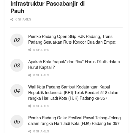
Infrastruktur Pascabanjir di
Pauh
0 SHARES
Pemko Padang Open Ship HJK Padang, Trans
Padang Sesuaikan Rute Koridor Dua dan Empat
0 SHARES
Apakah Kata “bapak” dan “ibu” Harus Ditulis dalam
Huruf Kapital ?
0 SHARES
Wali Kota Padang Sambut Kedatangan Kapal
Republik Indonesia (KRI) Teluk Kendari-518 dalam
rangka Hari Jadi Kota (HJK) Padang ke-357.
0 SHARES
Pemko Padang Gelar Festival Pawai Telong-Telong
dalam rangka Hari Jadi Kota (HJK) Padang ke-357
0 SHARES