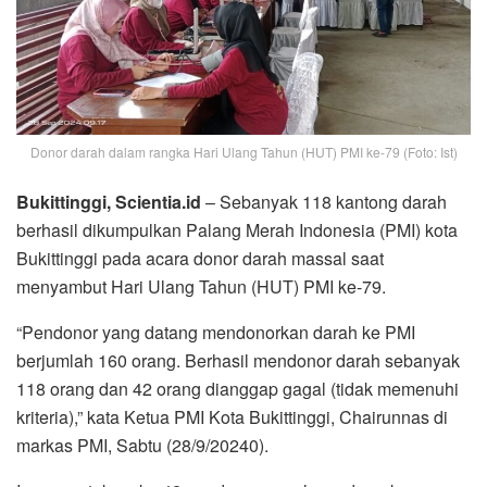
Donor darah dalam rangka Hari Ulang Tahun (HUT) PMI ke-79 (Foto: Ist)
Bukittinggi, Scientia.id
– Sebanyak 118 kantong darah
berhasil dikumpulkan Palang Merah Indonesia (PMI) kota
Bukittinggi pada acara donor darah massal saat
menyambut Hari Ulang Tahun (HUT) PMI ke-79.
“Pendonor yang datang mendonorkan darah ke PMI
berjumlah 160 orang. Berhasil mendonor darah sebanyak
118 orang dan 42 orang dianggap gagal (tidak memenuhi
kriteria),” kata Ketua PMI Kota Bukittinggi, Chairunnas di
markas PMI, Sabtu (28/9/20240).