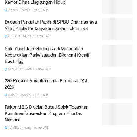
Kantor Dinas Lingkungan Hidup
SENIN, 27/7/26 | 19:43 WIB
Dugaan Pungutan Parkir di SPBU Dharmasraya
Viral, Publik Pertanyakan Dasar Hukumnya
SELASA, 14/7/26 | 17:05 WIB
Satu Abad Jam Gadang Jadi Momentum
Kebangkitan Pariwisata dan Ekonomi Kreatif
Bukittinggi
MINGGU, 07/6/26 | 09:42 WIB
280 Personil Amankan Laga Pembuka DCL
2026
JUMAT, 05/6/26 | 21:48 WIB
Rakor MBG Digelar, Bupati Solok Tegaskan
Komitmen Sukseskan Program Prioritas
Nasional
KAMIS, 04/6/26 | 19:09 WIB