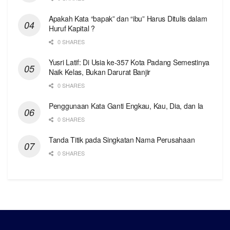
Apakah Kata “bapak” dan “ibu” Harus Ditulis dalam
Huruf Kapital ?
0 SHARES
Yusri Latif: Di Usia ke-357 Kota Padang Semestinya
Naik Kelas, Bukan Darurat Banjir
0 SHARES
Penggunaan Kata Ganti Engkau, Kau, Dia, dan Ia
0 SHARES
Tanda Titik pada Singkatan Nama Perusahaan
0 SHARES