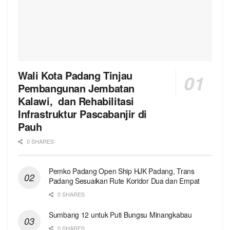
Wali Kota Padang Tinjau
Pembangunan Jembatan
Kalawi, dan Rehabilitasi
Infrastruktur Pascabanjir di
Pauh
0 SHARES
Pemko Padang Open Ship HJK Padang, Trans
Padang Sesuaikan Rute Koridor Dua dan Empat
0 SHARES
Sumbang 12 untuk Puti Bungsu Minangkabau
0 SHARES