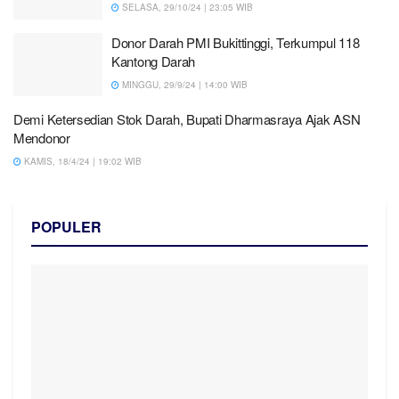
SELASA, 29/10/24 | 23:05 WIB
Donor Darah PMI Bukittinggi, Terkumpul 118
Kantong Darah
MINGGU, 29/9/24 | 14:00 WIB
Demi Ketersedian Stok Darah, Bupati Dharmasraya Ajak ASN
Mendonor
KAMIS, 18/4/24 | 19:02 WIB
POPULER