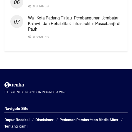
0 SHARES
Wali Kota Padang Tinjau Pembangunan Jembatan
Kalawi, dan Rehabilitasi Infrastruktur Pascabanjir di
Pauh
0 SHARES
PT. SCIENTIA INSAN CITA INDONESIA 2026
Navigate Site
Dapur Redaksi
Disclaimer
Pedoman Pemberitaan Media Siber
Tentang Kami