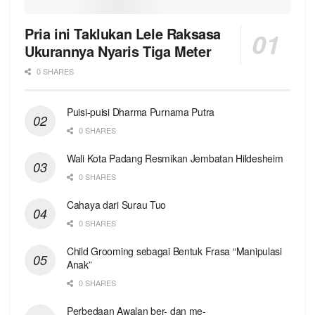
Pria ini Taklukan Lele Raksasa
Ukurannya Nyaris Tiga Meter
0 SHARES
Puisi-puisi Dharma Purnama Putra
0 SHARES
Wali Kota Padang Resmikan Jembatan Hildesheim
0 SHARES
Cahaya dari Surau Tuo
0 SHARES
Child Grooming sebagai Bentuk Frasa “Manipulasi
Anak”
0 SHARES
Perbedaan Awalan ber- dan me-