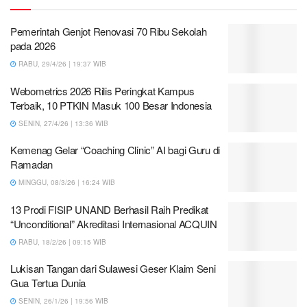
Pemerintah Genjot Renovasi 70 Ribu Sekolah
pada 2026
RABU, 29/4/26 | 19:37 WIB
Webometrics 2026 Rilis Peringkat Kampus
Terbaik, 10 PTKIN Masuk 100 Besar Indonesia
SENIN, 27/4/26 | 13:36 WIB
Kemenag Gelar “Coaching Clinic” AI bagi Guru di
Ramadan
MINGGU, 08/3/26 | 16:24 WIB
13 Prodi FISIP UNAND Berhasil Raih Predikat
“Unconditional” Akreditasi Internasional ACQUIN
RABU, 18/2/26 | 09:15 WIB
Lukisan Tangan dari Sulawesi Geser Klaim Seni
Gua Tertua Dunia
SENIN, 26/1/26 | 19:56 WIB