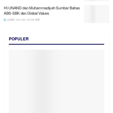
HI UNAND dan Muhammadiyah Sumbar Bahas
ABS-SBK dan Global Values
JUMAT, 23/1/26 | 20:56 WIB
POPULER