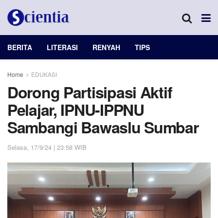
BERITA
LITERASI
RENYAH
TIPS
Home
EDUKASI
Dorong Partisipasi Aktif
Pelajar, IPNU-IPPNU
Sambangi Bawaslu Sumbar
Selasa, 17/9/24 | 23:58 WIB