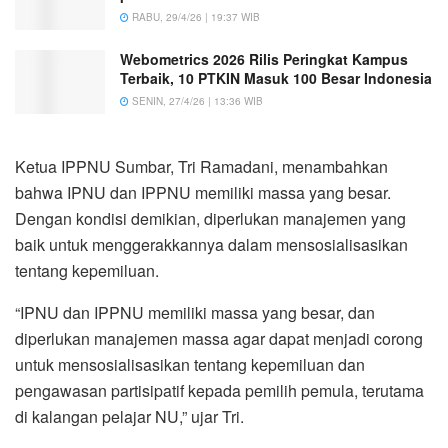
RABU, 29/4/26 | 19:37 WIB
Webometrics 2026 Rilis Peringkat Kampus
Terbaik, 10 PTKIN Masuk 100 Besar Indonesia
SENIN, 27/4/26 | 13:36 WIB
Ketua IPPNU Sumbar, Tri Ramadani, menambahkan
bahwa IPNU dan IPPNU memiliki massa yang besar.
Dengan kondisi demikian, diperlukan manajemen yang
baik untuk menggerakkannya dalam mensosialisasikan
tentang kepemiluan.
“IPNU dan IPPNU memiliki massa yang besar, dan
diperlukan manajemen massa agar dapat menjadi corong
untuk mensosialisasikan tentang kepemiluan dan
pengawasan partisipatif kepada pemilih pemula, terutama
di kalangan pelajar NU,” ujar Tri.