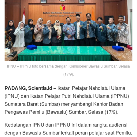
IPNU – IPPNU foto bersama dengan Komisioner Bawaslu Sumbar, Selasa
(17/9).
PADANG, Scientia.id
– Ikatan Pelajar Nahdlatul Ulama
(IPNU) dan Ikatan Pelajar Putri Nahdlatul Ulama (IPPNU)
Sumatera Barat (Sumbar) menyambangi Kantor Badan
Pengawas Pemilu (Bawaslu) Sumbar, Selasa (17/9).
Kedatangan IPNU dan IPPNU ini dalam rangka audiensi
dengan Bawaslu Sumbar terkait peran pelajar saat Pemilu.