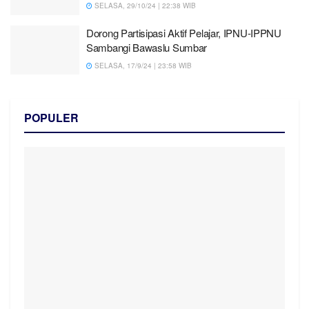
SELASA, 29/10/24 | 22:38 WIB
Dorong Partisipasi Aktif Pelajar, IPNU-IPPNU
Sambangi Bawaslu Sumbar
SELASA, 17/9/24 | 23:58 WIB
POPULER