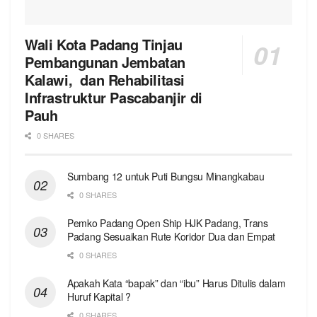
Wali Kota Padang Tinjau
Pembangunan Jembatan
Kalawi, dan Rehabilitasi
Infrastruktur Pascabanjir di
Pauh
0 SHARES
Sumbang 12 untuk Puti Bungsu Minangkabau
0 SHARES
Pemko Padang Open Ship HJK Padang, Trans
Padang Sesuaikan Rute Koridor Dua dan Empat
0 SHARES
Apakah Kata “bapak” dan “ibu” Harus Ditulis dalam
Huruf Kapital ?
0 SHARES