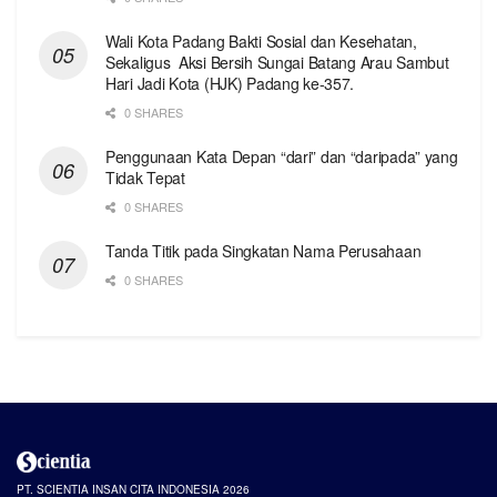
Wali Kota Padang Bakti Sosial dan Kesehatan,
Sekaligus Aksi Bersih Sungai Batang Arau Sambut
Hari Jadi Kota (HJK) Padang ke-357.
0 SHARES
Penggunaan Kata Depan “dari” dan “daripada” yang
Tidak Tepat
0 SHARES
Tanda Titik pada Singkatan Nama Perusahaan
0 SHARES
PT. SCIENTIA INSAN CITA INDONESIA 2026