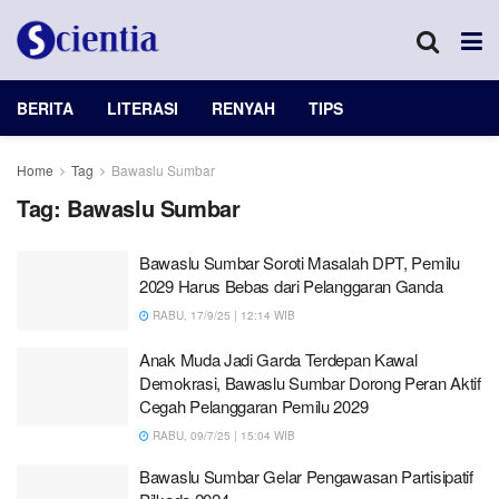
BERITA
LITERASI
RENYAH
TIPS
Home
Tag
Bawaslu Sumbar
Tag:
Bawaslu Sumbar
Bawaslu Sumbar Soroti Masalah DPT, Pemilu
2029 Harus Bebas dari Pelanggaran Ganda
RABU, 17/9/25 | 12:14 WIB
Anak Muda Jadi Garda Terdepan Kawal
Demokrasi, Bawaslu Sumbar Dorong Peran Aktif
Cegah Pelanggaran Pemilu 2029
RABU, 09/7/25 | 15:04 WIB
Bawaslu Sumbar Gelar Pengawasan Partisipatif