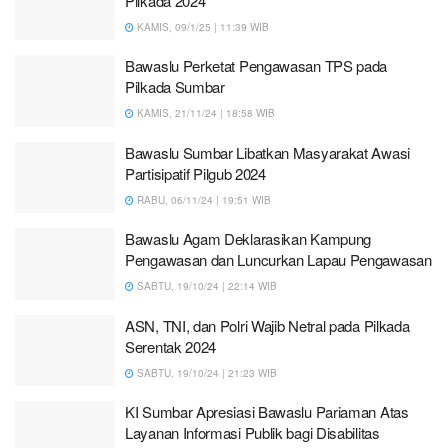
Pilkada 2024
KAMIS, 09/1/25 | 11:39 WIB
Bawaslu Perketat Pengawasan TPS pada
Pilkada Sumbar
KAMIS, 21/11/24 | 18:58 WIB
Bawaslu Sumbar Libatkan Masyarakat Awasi
Partisipatif Pilgub 2024
RABU, 06/11/24 | 19:51 WIB
Bawaslu Agam Deklarasikan Kampung
Pengawasan dan Luncurkan Lapau Pengawasan
SABTU, 19/10/24 | 22:14 WIB
ASN, TNI, dan Polri Wajib Netral pada Pilkada
Serentak 2024
SABTU, 19/10/24 | 21:23 WIB
KI Sumbar Apresiasi Bawaslu Pariaman Atas
Layanan Informasi Publik bagi Disabilitas