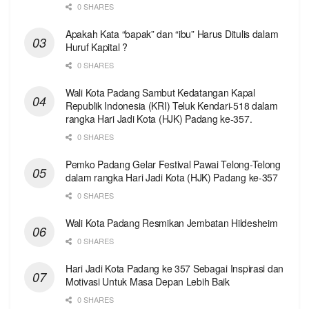
0 SHARES
Apakah Kata “bapak” dan “ibu” Harus Ditulis dalam
Huruf Kapital ?
0 SHARES
Wali Kota Padang Sambut Kedatangan Kapal
Republik Indonesia (KRI) Teluk Kendari-518 dalam
rangka Hari Jadi Kota (HJK) Padang ke-357.
0 SHARES
Pemko Padang Gelar Festival Pawai Telong-Telong
dalam rangka Hari Jadi Kota (HJK) Padang ke-357
0 SHARES
Wali Kota Padang Resmikan Jembatan Hildesheim
0 SHARES
Hari Jadi Kota Padang ke 357 Sebagai Inspirasi dan
Motivasi Untuk Masa Depan Lebih Baik
0 SHARES