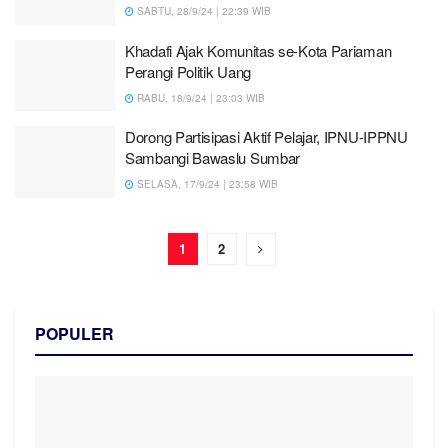
SABTU, 28/9/24 | 22:39 WIB
Khadafi Ajak Komunitas se-Kota Pariaman
Perangi Politik Uang
RABU, 18/9/24 | 23:03 WIB
Dorong Partisipasi Aktif Pelajar, IPNU-IPPNU
Sambangi Bawaslu Sumbar
SELASA, 17/9/24 | 23:58 WIB
1
2
POPULER