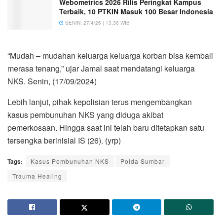
Webometrics 2026 Rilis Peringkat Kampus
Terbaik, 10 PTKIN Masuk 100 Besar Indonesia
SENIN, 27/4/26 | 13:36 WIB
“Mudah – mudahan keluarga keluarga korban bisa kembali
merasa tenang,” ujar Jamal saat mendatangi keluarga
NKS. Senin, (17/09/2024)
Lebih lanjut, pihak kepolisian terus mengembangkan
kasus pembunuhan NKS yang diduga akibat
pemerkosaan. Hingga saat ini telah baru ditetapkan satu
tersengka berinisial IS (26). (yrp)
Tags:
Kasus Pembunuhan NKS
Polda Sumbar
Trauma Healing