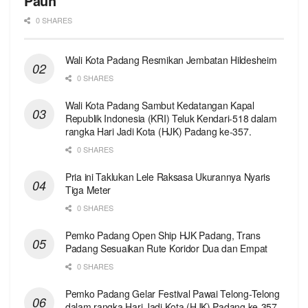
Pauh
0 SHARES
Wali Kota Padang Resmikan Jembatan Hildesheim
0 SHARES
Wali Kota Padang Sambut Kedatangan Kapal
Republik Indonesia (KRI) Teluk Kendari-518 dalam
rangka Hari Jadi Kota (HJK) Padang ke-357.
0 SHARES
Pria ini Taklukan Lele Raksasa Ukurannya Nyaris
Tiga Meter
0 SHARES
Pemko Padang Open Ship HJK Padang, Trans
Padang Sesuaikan Rute Koridor Dua dan Empat
0 SHARES
Pemko Padang Gelar Festival Pawai Telong-Telong
dalam rangka Hari Jadi Kota (HJK) Padang ke-357