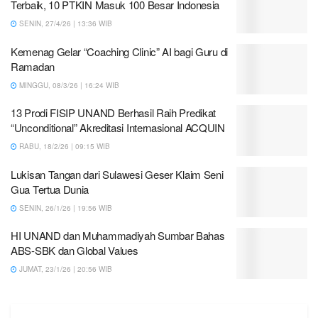
Terbaik, 10 PTKIN Masuk 100 Besar Indonesia
SENIN, 27/4/26 | 13:36 WIB
Kemenag Gelar “Coaching Clinic” AI bagi Guru di
Ramadan
MINGGU, 08/3/26 | 16:24 WIB
13 Prodi FISIP UNAND Berhasil Raih Predikat
“Unconditional” Akreditasi Internasional ACQUIN
RABU, 18/2/26 | 09:15 WIB
Lukisan Tangan dari Sulawesi Geser Klaim Seni
Gua Tertua Dunia
SENIN, 26/1/26 | 19:56 WIB
HI UNAND dan Muhammadiyah Sumbar Bahas
ABS-SBK dan Global Values
JUMAT, 23/1/26 | 20:56 WIB