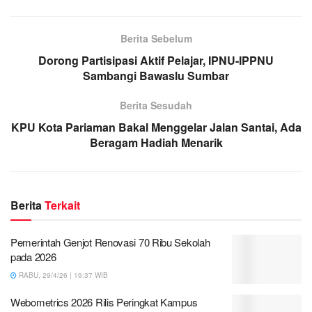
Berita Sebelum
Dorong Partisipasi Aktif Pelajar, IPNU-IPPNU
Sambangi Bawaslu Sumbar
Berita Sesudah
KPU Kota Pariaman Bakal Menggelar Jalan Santai, Ada
Beragam Hadiah Menarik
Berita
Terkait
Pemerintah Genjot Renovasi 70 Ribu Sekolah
pada 2026
RABU, 29/4/26 | 19:37 WIB
Webometrics 2026 Rilis Peringkat Kampus