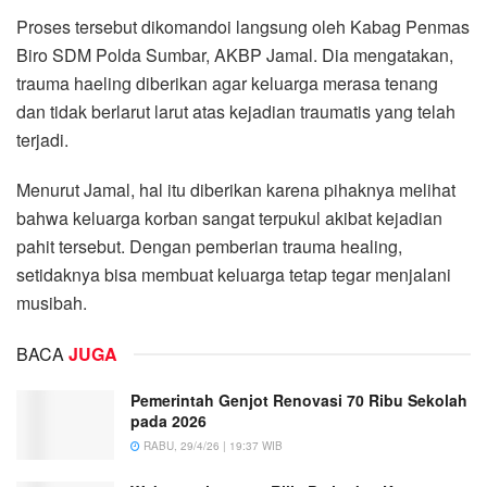
Proses tersebut dikomandoi langsung oleh Kabag Penmas
Biro SDM Polda Sumbar, AKBP Jamal. Dia mengatakan,
trauma haeling diberikan agar keluarga merasa tenang
dan tidak berlarut larut atas kejadian traumatis yang telah
terjadi.
Menurut Jamal, hal itu diberikan karena pihaknya melihat
bahwa keluarga korban sangat terpukul akibat kejadian
pahit tersebut. Dengan pemberian trauma healing,
setidaknya bisa membuat keluarga tetap tegar menjalani
musibah.
BACA
JUGA
Pemerintah Genjot Renovasi 70 Ribu Sekolah
pada 2026
RABU, 29/4/26 | 19:37 WIB