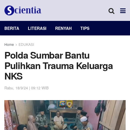
BERITA
LITERASI
RENYAH
TIPS
Home
EDUKASI
Polda Sumbar Bantu
Pulihkan Trauma Keluarga
NKS
Rabu, 18/9/24 | 09:12 WIB