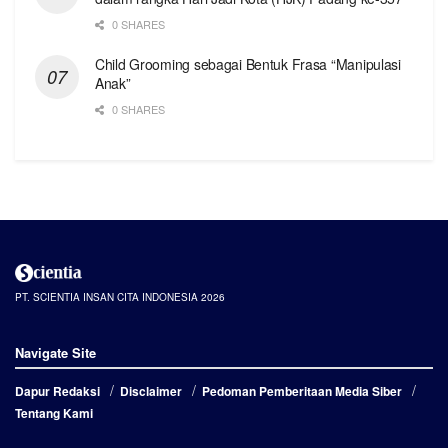
0 SHARES
Child Grooming sebagai Bentuk Frasa “Manipulasi
Anak”
0 SHARES
PT. SCIENTIA INSAN CITA INDONESIA 2026
Navigate Site
Dapur Redaksi
Disclaimer
Pedoman Pemberitaan Media Siber
Tentang Kami