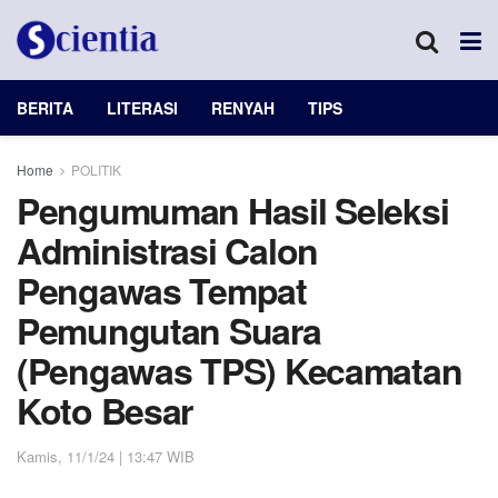
BERITA
LITERASI
RENYAH
TIPS
Home
POLITIK
Pengumuman Hasil Seleksi
Administrasi Calon
Pengawas Tempat
Pemungutan Suara
(Pengawas TPS) Kecamatan
Koto Besar
Kamis, 11/1/24 | 13:47 WIB