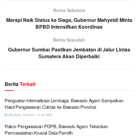
Berita Sebelum
Marapi Naik Status ke Siaga, Gubernur Mahyeldi Minta
BPBD Intensifkan Koordinas
Berita Sesudah
Gubernur Sumbar Pastikan Jembatan di Jalur Lintas
Sumatera Akan Diperbaiki
Berita
Terkait
Penguatan Internalisasi Lembaga, Bawaslu Agam Sampaikan
Hasil Pengawasan Coktas ke Bawaslu Provinsi
SELASA, 30/9/25 | 17:55 WIB
Rakor Pengawasan PDPB, Bawaslu Agam Tekankan
Permasalahan Krusial Data Pemilih