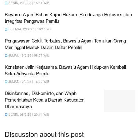
SENIN, 29/9/25 | 15:51 WIB
Bawaslu Agam Bahas Kajian Hukum, Rendi: Jaga Relevansi dan
Integritas Pengawas Pemilu
SELASA, 23/9/25 | 16:13 WIB
Pengawasan Coklit Terbatas, Bawaslu Agam Temukan Orang
Meninggal Masuk Dalam Daftar Pemilih
JUMAT, 19/9/25 | 08:57 WIB
Konsisten Jalin Kerjasama, Bawaslu Agam Hidupkan Kembali
Saka Adhyasta Pemilu
JUMAT, 12/9/25 | 16:20 WIB
Disinformasi, Diskominfo, dan Wajah
Pemerintahan Kepala Daerah Kabupaten
Dharmasraya
SENIN, 08/9/25 | 20:14 WIB
Discussion about this post