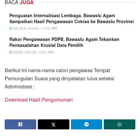
BACA
JUGA
Penguatan Internalisasi Lembaga, Bawaslu Agam
Sampaikan Hasil Pengawasan Coktas ke Bawaslu Provinsi
SELASA, 30/9/25 | 17:55 WIB
Rakor Pengawasan PDPB, Bawaslu Agam Tekankan
Permasalahan Krusial Data Pemilih
SENIN, 29/9/25 | 15:51 WIB
Berikut ini nama-nama calon pengawas Tempat
Pemungutan Suara yang dinyatakan lulus seleksi
Administrasi :
Download Hasil Pengumuman