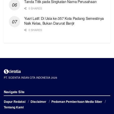
Tanda Titik pada Singkatan Nama Perusahaan
0 SHARES
Yusri Latif: Di Usia ke-357 Kota Padang Semestinya
Naik Kelas, Bukan Darurat Banjir
0 SHARES
PT. SCIENTIA INSAN CITA INDONESIA 2026
Navigate Site
Dapur Redaksi
Disclaimer
Pedoman Pemberitaan Media Siber
Tentang Kami