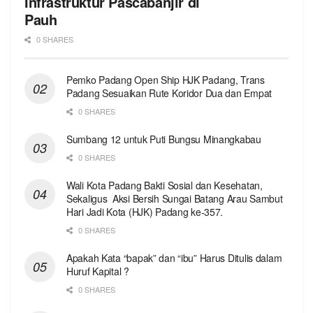
Infrastruktur Pascabanjir di
Pauh
0 SHARES
Pemko Padang Open Ship HJK Padang, Trans
Padang Sesuaikan Rute Koridor Dua dan Empat
0 SHARES
Sumbang 12 untuk Puti Bungsu Minangkabau
0 SHARES
Wali Kota Padang Bakti Sosial dan Kesehatan,
Sekaligus Aksi Bersih Sungai Batang Arau Sambut
Hari Jadi Kota (HJK) Padang ke-357.
0 SHARES
Apakah Kata “bapak” dan “ibu” Harus Ditulis dalam
Huruf Kapital ?
0 SHARES