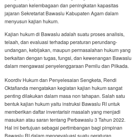
penguatan kelembagaan dan peningkatan kapasitas
jajaran Sekretariat Bawaslu Kabupaten Agam dalam
menyusun kajian hukum.
Kajian hukum di Bawaslu adalah suatu proses analisis,
telaah, dan evaluasi terhadap peraturan perundang-
undangan, kebijakan, maupun permasalahan hukum yang
berkaitan dengan tugas, fungsi, dan kewenangan Bawaslu
dalam mengawasi penyelenggaraan Pemilu dan Pilkada.
Koordiv Hukum dan Penyelesaian Sengketa, Rendi
Oktafianda mengatakan kegiatan kajian hukum sangat
penting dilakukan dalam masa non tahapan. Salah satu
bentuk kajian hukum yaitu instruksi Bawaslu RI untuk
memberikan daftar inventarisir masalah yang menjadi
masukan atau saran tentang Perbawaslu 3 Tahun 2022.
Hal ini bertujuan sebagai pertimbangan bagi pimpinan
Bawaslu RI dalam mengevaluasi suatu peraturan