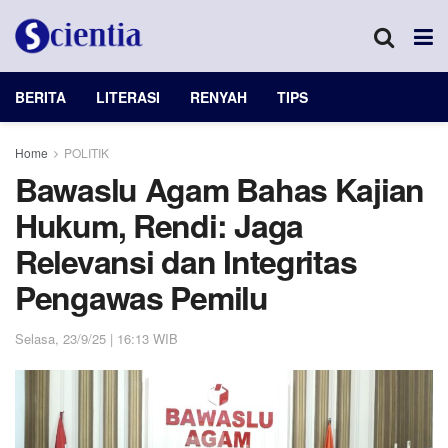
BERITA
LITERASI
RENYAH
TIPS
Home
POLITIK
Bawaslu Agam Bahas Kajian
Hukum, Rendi: Jaga
Relevansi dan Integritas
Pengawas Pemilu
Selasa, 23/9/25 | 16:13 WIB