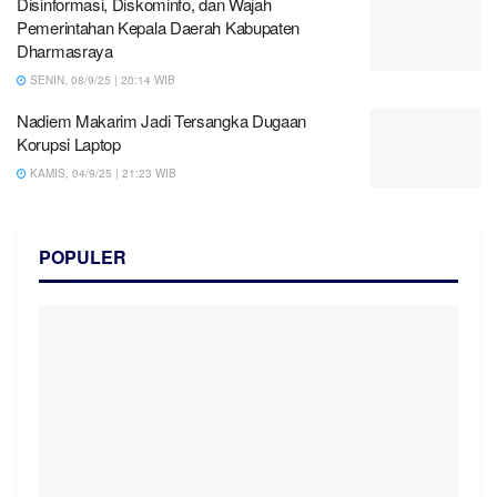
Disinformasi, Diskominfo, dan Wajah
Pemerintahan Kepala Daerah Kabupaten
Dharmasraya
SENIN, 08/9/25 | 20:14 WIB
Nadiem Makarim Jadi Tersangka Dugaan
Korupsi Laptop
KAMIS, 04/9/25 | 21:23 WIB
POPULER