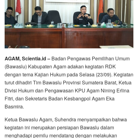
AGAM, Scientia.id –
Badan Pengawas Pemilihan Umum
(Bawaslu) Kabupaten Agam adakan kegiatan RDK
dengan tema Kajian Hukum pada Selasa (23/09). Kegiatan
turut dihadiri Tim Bawaslu Provinsi Sumatera Barat, Ketua
Divisi Hukum dan Pengawasan KPU Agam Nining Erlina
Fitri, dan Sekretaris Badan Kesbangpol Agam Eka
Basmira.
Ketua Bawaslu Agam, Suhendra menyampaikan bahwa
kegiatan ini merupakan persiapan Bawaslu dalam
menghadapi pemilu mendatang dengan melakukan