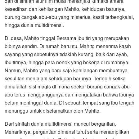
dan di sinilah alur film mulai menanjaki klimaks antara
kesedihan dan kehilangan Mahito, kehidupan barunya,
burung cangak abu-abu yang misterius, kastil terbengkalai,
hingga dunia multidimensi.
Di desa, Mahito tinggal Bersama ibu tiri yang merupakan
bibinya sendiri. Di rumah baru itu, Mahito menerima kasih
sayang yang sebetulnya tidaklah kurang, baik dari ayah,
ibu tirinya, hingga para nenek yang bekerja di rumahnya.
Namun, Mahito yang baru saja kehilangan membuatnya
kesulitan menjalani kehidupan barunya. Terlebih ketika
dimulailah sisi magis di mana seekor burung cangak abu-
abu terus mengganggunya dan mengatakan bahwa ibunya
belum meninggal dunia. Di sebuah tempat sang ibu tengah
menunggu untuk diselamatkan oleh Mahito.
Dari sinilah dunia multidimensi muncul bergantian.
Menariknya, pergantian dimensi turut serta menampilkan