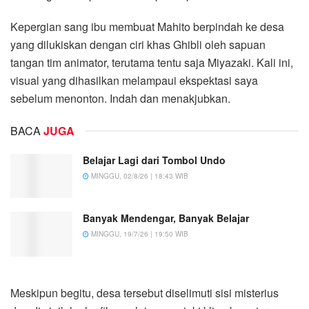
Kepergian sang ibu membuat Mahito berpindah ke desa
yang dilukiskan dengan ciri khas Ghibli oleh sapuan
tangan tim animator, terutama tentu saja Miyazaki. Kali ini,
visual yang dihasilkan melampaui ekspektasi saya
sebelum menonton. Indah dan menakjubkan.
BACA
JUGA
Belajar Lagi dari Tombol Undo
MINGGU, 02/8/26 | 18:43 WIB
Banyak Mendengar, Banyak Belajar
MINGGU, 19/7/26 | 19:50 WIB
Meskipun begitu, desa tersebut diselimuti sisi misterius