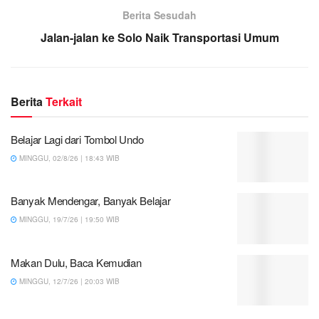
Berita Sesudah
Jalan-jalan ke Solo Naik Transportasi Umum
Berita
Terkait
Belajar Lagi dari Tombol Undo
MINGGU, 02/8/26 | 18:43 WIB
Banyak Mendengar, Banyak Belajar
MINGGU, 19/7/26 | 19:50 WIB
Makan Dulu, Baca Kemudian
MINGGU, 12/7/26 | 20:03 WIB