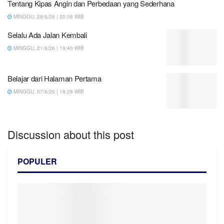
Tentang Kipas Angin dan Perbedaan yang Sederhana
MINGGU, 28/6/26 | 20:08 WIB
Selalu Ada Jalan Kembali
MINGGU, 21/6/26 | 19:40 WIB
Belajar dari Halaman Pertama
MINGGU, 07/6/26 | 18:28 WIB
Discussion about this post
POPULER