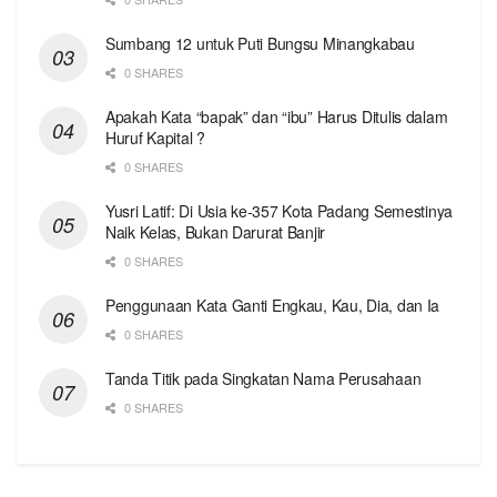
Sumbang 12 untuk Puti Bungsu Minangkabau
0 SHARES
Apakah Kata “bapak” dan “ibu” Harus Ditulis dalam
Huruf Kapital ?
0 SHARES
Yusri Latif: Di Usia ke-357 Kota Padang Semestinya
Naik Kelas, Bukan Darurat Banjir
0 SHARES
Penggunaan Kata Ganti Engkau, Kau, Dia, dan Ia
0 SHARES
Tanda Titik pada Singkatan Nama Perusahaan
0 SHARES