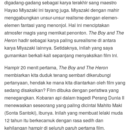
digadang-gadang sebagai karya terakhir sang maestro
Hayao Miyazaki ini tayang juga. Miyazaki dengan mahir
menggabungkan unsur-unsur realisme dengan elemen-
elemen fantasi yang menonjol. Hal ini menciptakan
atmosfer magis yang memikat penonton.
The Boy and The
Heron
hadir sebagai karya paling surealisme di antara
karya Miyazaki lainnya. Setidaknya, inilah yang saya
gumamkan berkali-kali sepanjang menyaksikan film ini.
Hampir 20 menit pertama,
The Boy and The Heron
membiarkan kita duduk tenang sembari dikerubungi
pertanyaan, hendak ke mana kita diantarkan oleh film yang
sedang disaksikan? Film dibuka dengan peristiwa yang
menegangkan. Kobaran api dalam tragedi Perang Dunia II
menewaskan seseorang yang paling dicintai Mahito Maki
(Sonta Santoki), ibunya. Inilah yang membuat lelaki muda
12 tahun itu berkecamuk dengan rasa sedih dan
kehilangan hampir di seluruh paruh pertama film.