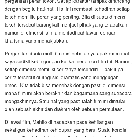
pergantian peran tokoh. Setiap karakter tampak dirancang
dengan begitu hati-hati. Hal ini membuat kehadiran setiap
tokoh memiliki peran yang penting. Bila di suatu dimensi
tokoh tersebut barangkali menjadi pihak yang terabaikan,
namun di dimensi lain ia menjadi pahlawan dengan
kharisma yang menakjubkan.
Pergantian dunia multidimensi sebetulnya agak membuat
saya sedikit kebingungan ketika menonton film ini. Namun,
setiap dimensi memiliki ceritanya tersendiri. Tidak lupa,
cerita tersebut diiringi sisi dramatis yang menggugah
emosi. Kita tidak bisa menebak dengan pasti di dimensi
mana film ini akan berakhir dan bagaimana sang sutradara
mengakhirinya. Satu hal yang pasti ialah film ini dimulai
oleh sebuah akhir dan diakhiri oleh sebuah permulaan.
Di awal film, Mahito di hadapkan pada kehilangan
sekaligus kehadiran kehidupan yang baru. Suatu kondisi