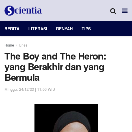
BERITA
LITERASI
RENYAH
TIPS
Home
Unes
The Boy and The Heron:
yang Berakhir dan yang
Bermula
Minggu, 24/12/23 | 11:56 WIB