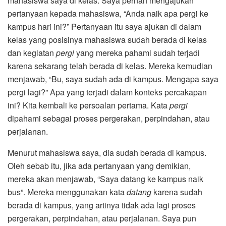
mahasiswa saya di kelas. Saya pernah mengajukan
pertanyaan kepada mahasiswa, “Anda naik apa pergi ke
kampus hari ini?” Pertanyaan itu saya ajukan di dalam
kelas yang posisinya mahasiswa sudah berada di kelas
dan kegiatan
pergi
yang mereka pahami sudah terjadi
karena sekarang telah berada di kelas. Mereka kemudian
menjawab, “Bu, saya sudah ada di kampus. Mengapa saya
pergi lagi?” Apa yang terjadi dalam konteks percakapan
ini? Kita kembali ke persoalan pertama. Kata
pergi
dipahami sebagai proses pergerakan, perpindahan, atau
perjalanan.
Menurut mahasiswa saya, dia sudah berada di kampus.
Oleh sebab itu, jika ada pertanyaan yang demikian,
mereka akan menjawab, “Saya datang ke kampus naik
bus”. Mereka menggunakan kata
datang
karena sudah
berada di kampus, yang artinya tidak ada lagi proses
pergerakan, perpindahan, atau perjalanan. Saya pun