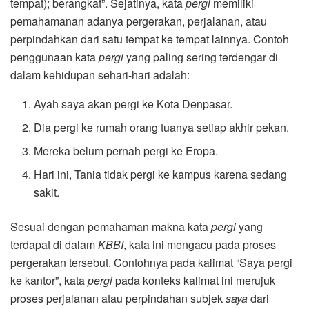
tempat); berangkat”. Sejatinya, kata
pergi
memiliki
pemahamanan adanya pergerakan, perjalanan, atau
perpindahkan dari satu tempat ke tempat lainnya. Contoh
penggunaan kata
pergi
yang paling sering terdengar di
dalam kehidupan sehari-hari adalah:
Ayah saya akan pergi ke Kota Denpasar.
Dia pergi ke rumah orang tuanya setiap akhir pekan.
Mereka belum pernah pergi ke Eropa.
Hari ini, Tania tidak pergi ke kampus karena sedang
sakit.
Sesuai dengan pemahaman makna kata
pergi
yang
terdapat di dalam
KBBI
, kata ini mengacu pada proses
pergerakan tersebut. Contohnya pada kalimat “Saya pergi
ke kantor”, kata
pergi
pada konteks kalimat ini merujuk
proses perjalanan atau perpindahan subjek
saya
dari