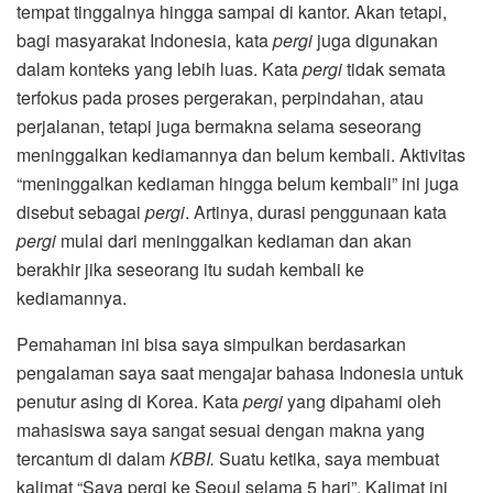
tempat tinggalnya hingga sampai di kantor. Akan tetapi,
bagi masyarakat Indonesia, kata
pergi
juga digunakan
dalam konteks yang lebih luas. Kata
pergi
tidak semata
terfokus pada proses pergerakan, perpindahan, atau
perjalanan, tetapi juga bermakna selama seseorang
meninggalkan kediamannya dan belum kembali. Aktivitas
“meninggalkan kediaman hingga belum kembali” ini juga
disebut sebagai
pergi
. Artinya, durasi penggunaan kata
pergi
mulai dari meninggalkan kediaman dan akan
berakhir jika seseorang itu sudah kembali ke
kediamannya.
Pemahaman ini bisa saya simpulkan berdasarkan
pengalaman saya saat mengajar bahasa Indonesia untuk
penutur asing di Korea. Kata
pergi
yang dipahami oleh
mahasiswa saya sangat sesuai dengan makna yang
tercantum di dalam
KBBI.
Suatu ketika, saya membuat
kalimat “Saya pergi ke Seoul selama 5 hari”. Kalimat ini