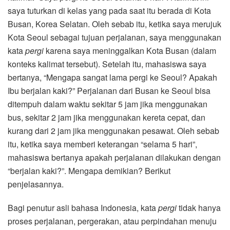
saya tuturkan di kelas yang pada saat itu berada di Kota
Busan, Korea Selatan. Oleh sebab itu, ketika saya merujuk
Kota Seoul sebagai tujuan perjalanan, saya menggunakan
kata
pergi
karena saya meninggalkan Kota Busan (dalam
konteks kalimat tersebut). Setelah itu, mahasiswa saya
bertanya, “Mengapa sangat lama pergi ke Seoul? Apakah
Ibu berjalan kaki?” Perjalanan dari Busan ke Seoul bisa
ditempuh dalam waktu sekitar 5 jam jika menggunakan
bus, sekitar 2 jam jika menggunakan kereta cepat, dan
kurang dari 2 jam jika menggunakan pesawat. Oleh sebab
itu, ketika saya memberi keterangan “selama 5 hari”,
mahasiswa bertanya apakah perjalanan dilakukan dengan
“berjalan kaki?”. Mengapa demikian? Berikut
penjelasannya.
Bagi penutur asli bahasa Indonesia, kata
pergi
tidak hanya
proses perjalanan, pergerakan, atau perpindahan menuju