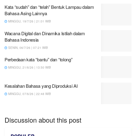
Kata “sudah” dan “telah” Bentuk Lampau dalam
Bahasa Asing Lainnya
MINGGU, 19/7/26 | 21:01 WIB
Wacana Digital dan Dinamika Istilah dalam
Bahasa Indonesia
SENIN, 06/7/26 | 07:21 WIB
Perbedaan kata “bantu” dan “tolong”
MINGGU, 21/6/26 | 13:50 WIB
Kesalahan Bahasa yang Diproduksi AI
MINGGU, 07/6/26 | 22:48 WIB
Discussion about this post