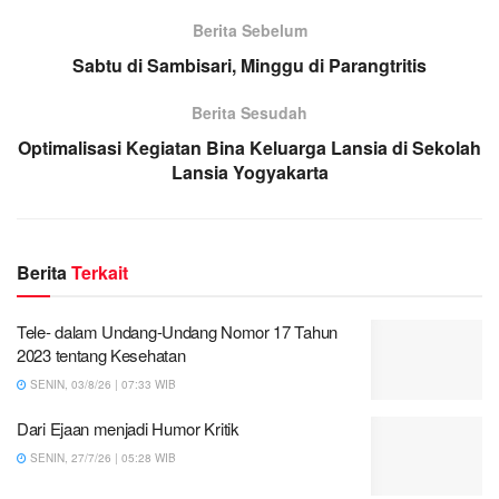
Berita Sebelum
Sabtu di Sambisari, Minggu di Parangtritis
Berita Sesudah
Optimalisasi Kegiatan Bina Keluarga Lansia di Sekolah
Lansia Yogyakarta
Berita
Terkait
Tele- dalam Undang-Undang Nomor 17 Tahun
2023 tentang Kesehatan
SENIN, 03/8/26 | 07:33 WIB
Dari Ejaan menjadi Humor Kritik
SENIN, 27/7/26 | 05:28 WIB