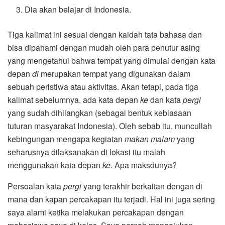
Dia akan belajar di Indonesia.
Tiga kalimat ini sesuai dengan kaidah tata bahasa dan
bisa dipahami dengan mudah oleh para penutur asing
yang mengetahui bahwa tempat yang dimulai dengan kata
depan
di
merupakan tempat yang digunakan dalam
sebuah peristiwa atau aktivitas. Akan tetapi, pada tiga
kalimat sebelumnya, ada kata depan
ke
dan kata
pergi
yang sudah dihilangkan (sebagai bentuk kebiasaan
tuturan masyarakat Indonesia). Oleh sebab itu, muncullah
kebingungan mengapa kegiatan
makan malam
yang
seharusnya dilaksanakan di lokasi itu malah
menggunakan kata depan
ke
. Apa maksdunya?
Persoalan kata
pergi
yang terakhir berkaitan dengan di
mana dan kapan percakapan itu terjadi. Hal ini juga sering
saya alami ketika melakukan percakapan dengan