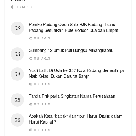
0 SHARES
Pemko Padang Open Ship HJK Padang, Trans
Padang Sesuaikan Rute Koridor Dua dan Empat
0 SHARES
Sumbang 12 untuk Puti Bungsu Minangkabau
0 SHARES
Yusri Latif: Di Usia ke-357 Kota Padang Semestinya
Naik Kelas, Bukan Darurat Banjir
0 SHARES
Tanda Titik pada Singkatan Nama Perusahaan
0 SHARES
Apakah Kata “bapak” dan “ibu” Harus Ditulis dalam
Huruf Kapital ?
0 SHARES