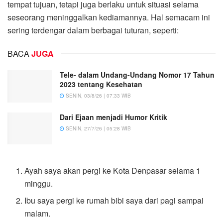
tempat tujuan, tetapi juga berlaku untuk situasi selama
seseorang meninggalkan kediamannya. Hal semacam ini
sering terdengar dalam berbagai tuturan, seperti:
BACA
JUGA
Tele- dalam Undang-Undang Nomor 17 Tahun
2023 tentang Kesehatan
SENIN, 03/8/26 | 07:33 WIB
Dari Ejaan menjadi Humor Kritik
SENIN, 27/7/26 | 05:28 WIB
Ayah saya akan pergi ke Kota Denpasar selama 1
minggu.
Ibu saya pergi ke rumah bibi saya dari pagi sampai
malam.