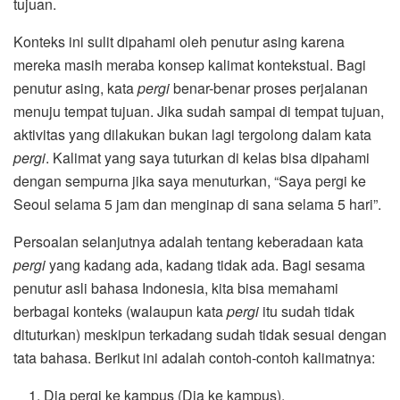
tujuan.
Konteks ini sulit dipahami oleh penutur asing karena
mereka masih meraba konsep kalimat kontekstual. Bagi
penutur asing, kata
pergi
benar-benar proses perjalanan
menuju tempat tujuan. Jika sudah sampai di tempat tujuan,
aktivitas yang dilakukan bukan lagi tergolong dalam kata
pergi
. Kalimat yang saya tuturkan di kelas bisa dipahami
dengan sempurna jika saya menuturkan, “Saya pergi ke
Seoul selama 5 jam dan menginap di sana selama 5 hari”.
Persoalan selanjutnya adalah tentang keberadaan kata
pergi
yang kadang ada, kadang tidak ada. Bagi sesama
penutur asli bahasa Indonesia, kita bisa memahami
berbagai konteks (walaupun kata
pergi
itu sudah tidak
dituturkan) meskipun terkadang sudah tidak sesuai dengan
tata bahasa. Berikut ini adalah contoh-contoh kalimatnya:
Dia pergi ke kampus (Dia ke kampus).