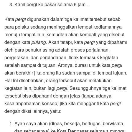
Kami pergi ke pasar selama 5 jam..
Kata
pergi
digunakan dalam tiga kalimat tersebut sebab
para pelaku sedang meninggalkan tempat kediamannya
menuju tempat lain, kemudian akan kembali yang disebut
dengan kata
pulang
. Akan tetapi, kata
pergi
yang dipahami
oleh para penutur asing adalah proses perjalanan,
pergerakan, dan perpindahan, tidak termasuk kegiatan
setelah sampai di tujuan. Artinya, durasi untuk kata
pergi
akan berakhir jika orang itu sudah sampai di tempat tujuan.
Hal ini disebabkan, orang tersebut akan melakukan
kegiatan lain, bukan lagi
pergi
. Sesungguhnya tiga kalimat
tersebut bisa dipahami dengan jelas (tanpa adanya
kesalahpahaman konsep) jika kita mengganti kata
pergi
dengan diksi lainnya, yaitu:
Ayah saya akan (dinas, bekerja, bertugas, berwisata,
dan sebagainya) ke Kota Denpasar selama 1 minggu.