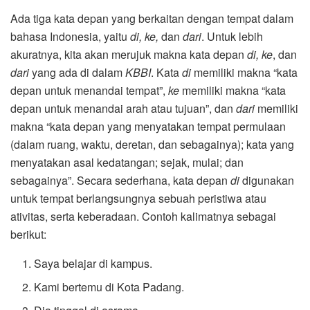
Ada tiga kata depan yang berkaitan dengan tempat dalam
bahasa Indonesia, yaitu
di, ke,
dan
dari
. Untuk lebih
akuratnya, kita akan merujuk makna kata depan
di, ke
, dan
dari
yang ada di dalam
KBBI
. Kata
di
memiliki makna “kata
depan untuk menandai tempat”,
ke
memiliki makna “kata
depan untuk menandai arah atau tujuan”, dan
dari
memiliki
makna “kata depan yang menyatakan tempat permulaan
(dalam ruang, waktu, deretan, dan sebagainya); kata yang
menyatakan asal kedatangan; sejak, mulai; dan
sebagainya”. Secara sederhana, kata depan
di
digunakan
untuk tempat berlangsungnya sebuah peristiwa atau
ativitas, serta keberadaan. Contoh kalimatnya sebagai
berikut:
Saya belajar di kampus.
Kami bertemu di Kota Padang.