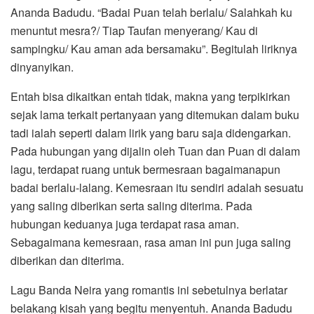
Ananda Badudu. “Badai Puan telah berlalu/ Salahkah ku
menuntut mesra?/ Tiap Taufan menyerang/ Kau di
sampingku/ Kau aman ada bersamaku”. Begitulah liriknya
dinyanyikan.
Entah bisa dikaitkan entah tidak, makna yang terpikirkan
sejak lama terkait pertanyaan yang ditemukan dalam buku
tadi ialah seperti dalam lirik yang baru saja didengarkan.
Pada hubungan yang dijalin oleh Tuan dan Puan di dalam
lagu, terdapat ruang untuk bermesraan bagaimanapun
badai berlalu-lalang. Kemesraan itu sendiri adalah sesuatu
yang saling diberikan serta saling diterima. Pada
hubungan keduanya juga terdapat rasa aman.
Sebagaimana kemesraan, rasa aman ini pun juga saling
diberikan dan diterima.
Lagu Banda Neira yang romantis ini sebetulnya berlatar
belakang kisah yang begitu menyentuh. Ananda Badudu