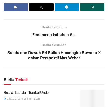
Berita Sebelum
Fenomena Imbuhan Se-
Berita Sesudah
Sabda dan Dawuh Sri Sultan Hamengku Buwono X
dalam Perspektif Max Weber
Berita
Terkait
Belajar Lagi dari Tombol Undo
MINGGU, 02/8/26 | 18:43 WIB