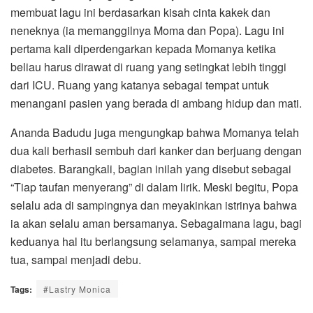
membuat lagu ini berdasarkan kisah cinta kakek dan
neneknya (ia memanggilnya Moma dan Popa). Lagu ini
pertama kali diperdengarkan kepada Momanya ketika
beliau harus dirawat di ruang yang setingkat lebih tinggi
dari ICU. Ruang yang katanya sebagai tempat untuk
menangani pasien yang berada di ambang hidup dan mati.
Ananda Badudu juga mengungkap bahwa Momanya telah
dua kali berhasil sembuh dari kanker dan berjuang dengan
diabetes. Barangkali, bagian inilah yang disebut sebagai
“Tiap taufan menyerang” di dalam lirik. Meski begitu, Popa
selalu ada di sampingnya dan meyakinkan istrinya bahwa
ia akan selalu aman bersamanya. Sebagaimana lagu, bagi
keduanya hal itu berlangsung selamanya, sampai mereka
tua, sampai menjadi debu.
Tags:
#Lastry Monica