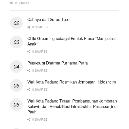
0 SHARES
Cahaya dari Surau Tuo
0 SHARES
Child Grooming sebagai Bentuk Frasa “Manipulasi
Anak”
0 SHARES
Puisi-puisi Dharma Purnama Putra
0 SHARES
Wali Kota Padang Resmikan Jembatan Hildesheim
0 SHARES
Wali Kota Padang Tinjau Pembangunan Jembatan
Kalawi, dan Rehabilitasi Infrastruktur Pascabanjir di
Pauh
0 SHARES