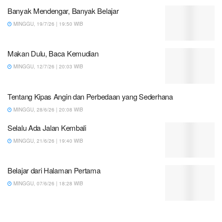
Banyak Mendengar, Banyak Belajar
MINGGU, 19/7/26 | 19:50 WIB
Makan Dulu, Baca Kemudian
MINGGU, 12/7/26 | 20:03 WIB
Tentang Kipas Angin dan Perbedaan yang Sederhana
MINGGU, 28/6/26 | 20:08 WIB
Selalu Ada Jalan Kembali
MINGGU, 21/6/26 | 19:40 WIB
Belajar dari Halaman Pertama
MINGGU, 07/6/26 | 18:28 WIB