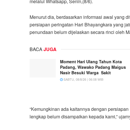
melalui Whatsapp, Senin,(8/6).
Menurut dia, berdasarkan informasi awal yang 
persiapan peringatan Hari Bhayangkara yang jat
penundaan belum dijelaskan secara rinci oleh Ma
BACA
JUGA
Moment Hari Ulang Tahun Kota
Padang, Wawako Padang Maigus
Nasir Besuki Warga Sakit
SABTU, 08/8/26 | 06:08 WIB
“Kemungkinan ada kaitannya dengan persiapan H
lengkap belum disampaikan kepada kami,” ujarn