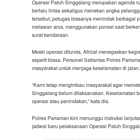
Operasi Patuh Singgalang merupakan agenda ruti
berlalu lintas sekaligus menekan angka pelangg
tersebut, petugas biasanya menindak berbagai p
melawan arus, menggunakan ponsel saat berkend
surat kendaraan.
Meski operasi ditunda, Afrizal menegaskan kegia
seperti biasa. Personel Satlantas Polres Pariam
masyarakat untuk menjaga keselamatan di jalan.
“Kami tetap mengimbau masyarakat agar mematuh
Singgalang belum dilaksanakan. Keselamatan b
operasi atau penindakan,” kata dia.
Polres Pariaman kini menunggu instruksi lanjuta
jadwal baru pelaksanaan Operasi Patuh Singgal