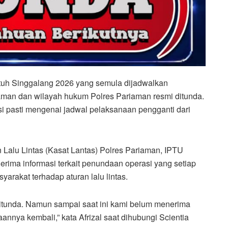
uh Singgalang 2026 yang semula dijadwalkan
iaman dan wilayah hukum Polres Pariaman resmi ditunda.
si pasti mengenai jadwal pelaksanaan pengganti dari
Lalu Lintas (Kasat Lantas) Polres Pariaman, IPTU
erima informasi terkait penundaan operasi yang setiap
arakat terhadap aturan lalu lintas.
itunda. Namun sampai saat ini kami belum menerima
annya kembali,” kata Afrizal saat dihubungi Scientia