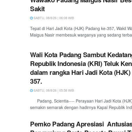
Sakit
SABTU, 08/8/26 | 06:08 WIB
Tepat di Hari Jadi Kota (HJK) Padang ke-357, Wakil W
Maigus Nasir membesuk warganya yang sedang terbarin
Wali Kota Padang Sambut Kedatan
Republik Indonesia (KRI) Teluk Ken
dalam rangka Hari Jadi Kota (HJK)
357.
SABTU, 08/8/26 | 05:58 WIB
Padang, Scientia---- Perayaan Hari Jadi Kota (HJK
semakin semarak dengan hadirnya Kapal Republik Indo
Pemko Padang Apresiasi Antusia