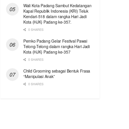
Wali Kota Padang Sambut Kedatangan
Kapal Republik Indonesia (KRI) Teluk
Kendari-518 dalam rangka Hari Jadi
Kota (HJK) Padang ke-357.
0 SHARES
Pemko Padang Gelar Festival Pawai
Telong-Telong dalam rangka Hari Jadi
Kota (HJK) Padang ke-357
0 SHARES
Child Grooming sebagai Bentuk Frasa
“Manipulasi Anak”
0 SHARES