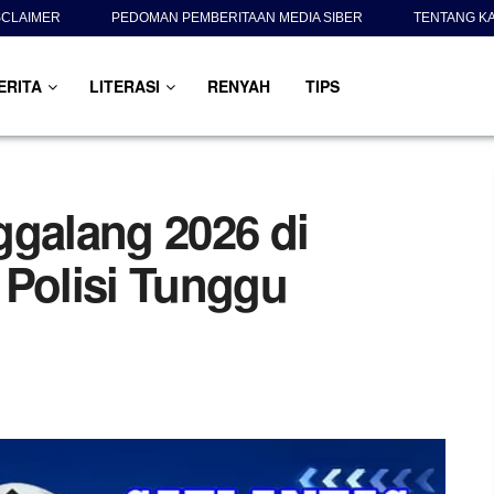
SCLAIMER
PEDOMAN PEMBERITAAN MEDIA SIBER
TENTANG K
ERITA
LITERASI
RENYAH
TIPS
ggalang 2026 di
 Polisi Tunggu