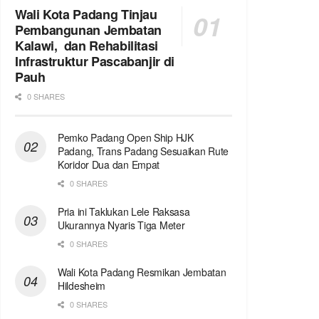
Wali Kota Padang Tinjau
Pembangunan Jembatan
Kalawi, dan Rehabilitasi
Infrastruktur Pascabanjir di
Pauh
0 SHARES
Pemko Padang Open Ship HJK
Padang, Trans Padang Sesuaikan Rute
Koridor Dua dan Empat
0 SHARES
Pria ini Taklukan Lele Raksasa
Ukurannya Nyaris Tiga Meter
0 SHARES
Wali Kota Padang Resmikan Jembatan
Hildesheim
0 SHARES