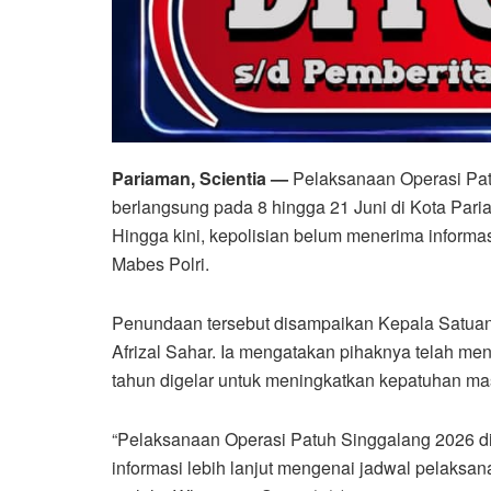
Pariaman, Scientia —
Pelaksanaan Operasi Pat
berlangsung pada 8 hingga 21 Juni di Kota Par
Hingga kini, kepolisian belum menerima informa
Mabes Polri.
Penundaan tersebut disampaikan Kepala Satuan 
Afrizal Sahar. Ia mengatakan pihaknya telah men
tahun digelar untuk meningkatkan kepatuhan masy
“Pelaksanaan Operasi Patuh Singgalang 2026 d
informasi lebih lanjut mengenai jadwal pelaksana