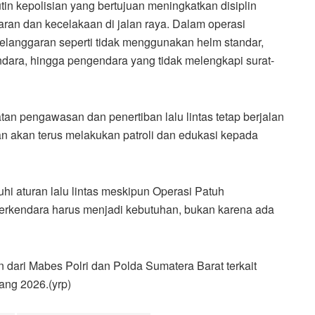
n kepolisian yang bertujuan meningkatkan disiplin
aran dan kecelakaan di jalan raya. Dalam operasi
elanggaran seperti tidak menggunakan helm standar,
ara, hingga pengendara yang tidak melengkapi surat-
tan pengawasan dan penertiban lalu lintas tetap berjalan
an akan terus melakukan patroli dan edukasi kepada
i aturan lalu lintas meskipun Operasi Patuh
erkendara harus menjadi kebutuhan, bukan karena ada
n dari Mabes Polri dan Polda Sumatera Barat terkait
ang 2026.(yrp)