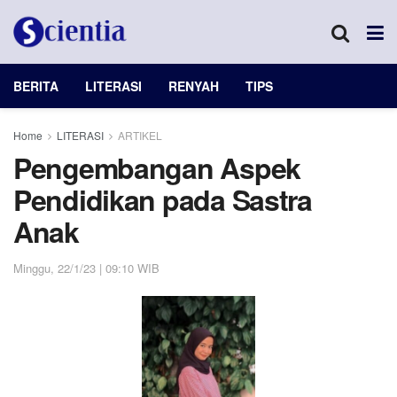
BERITA
LITERASI
RENYAH
TIPS
Home
LITERASI
ARTIKEL
Pengembangan Aspek
Pendidikan pada Sastra
Anak
Minggu, 22/1/23 | 09:10 WIB