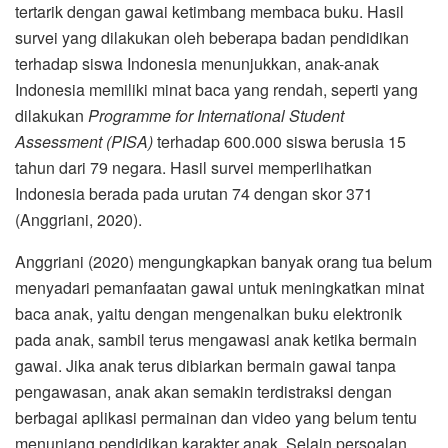
tertarik dengan gawai ketimbang membaca buku. Hasil
survei yang dilakukan oleh beberapa badan pendidikan
terhadap siswa Indonesia menunjukkan, anak-anak
Indonesia memiliki minat baca yang rendah, seperti yang
dilakukan
Programme for International Student
Assessment (PISA)
terhadap 600.000 siswa berusia 15
tahun dari 79 negara. Hasil survei memperlihatkan
Indonesia berada pada urutan 74 dengan skor 371
(Anggriani, 2020).
Anggriani (2020) mengungkapkan banyak orang tua belum
menyadari pemanfaatan gawai untuk meningkatkan minat
baca anak, yaitu dengan mengenalkan buku elektronik
pada anak, sambil terus mengawasi anak ketika bermain
gawai. Jika anak terus dibiarkan bermain gawai tanpa
pengawasan, anak akan semakin terdistraksi dengan
berbagai aplikasi permainan dan video yang belum tentu
menunjang pendidikan karakter anak. Selain persoalan