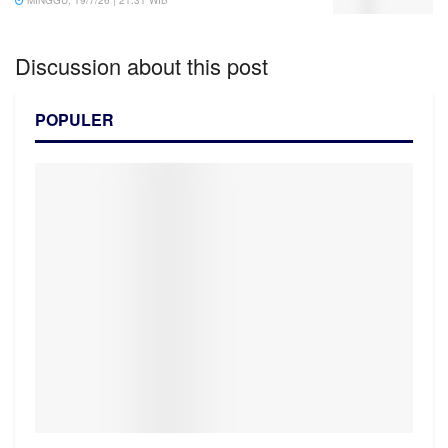
MINGGU, 19/7/26 | 21:31 WIB
Discussion about this post
POPULER