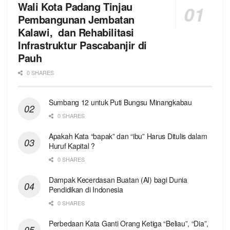
Wali Kota Padang Tinjau
Pembangunan Jembatan
Kalawi, dan Rehabilitasi
Infrastruktur Pascabanjir di
Pauh
0 SHARES
Sumbang 12 untuk Puti Bungsu Minangkabau
0 SHARES
Apakah Kata “bapak” dan “ibu” Harus Ditulis dalam
Huruf Kapital ?
0 SHARES
Dampak Kecerdasan Buatan (AI) bagi Dunia
Pendidikan di Indonesia
0 SHARES
Perbedaan Kata Ganti Orang Ketiga “Beliau”, “Dia”,