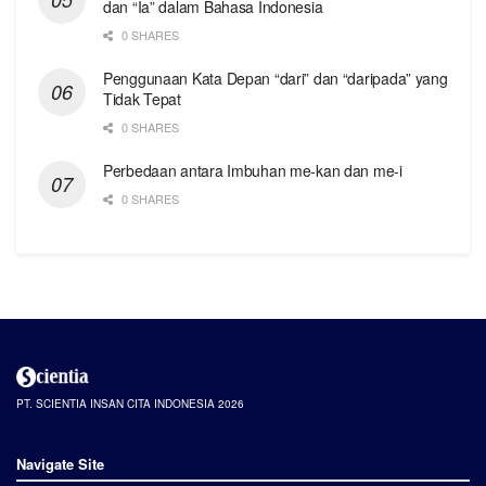
dan “Ia” dalam Bahasa Indonesia
0 SHARES
Penggunaan Kata Depan “dari” dan “daripada” yang
Tidak Tepat
0 SHARES
Perbedaan antara Imbuhan me-kan dan me-i
0 SHARES
PT. SCIENTIA INSAN CITA INDONESIA 2026
Navigate Site