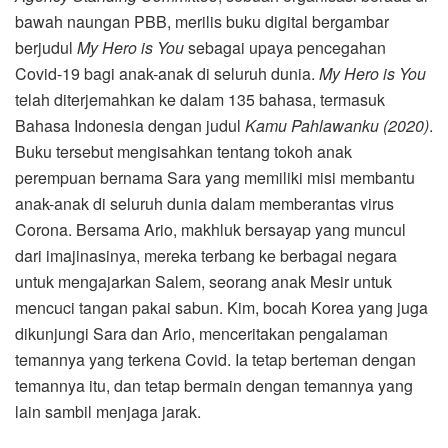
bawah naungan PBB, merilis buku digital bergambar
berjudul
My Hero is You
sebagai upaya pencegahan
Covid-19 bagi anak-anak di seluruh dunia.
My Hero is You
telah diterjemahkan ke dalam 135 bahasa, termasuk
Bahasa Indonesia dengan judul
Kamu Pahlawanku (2020)
.
Buku tersebut mengisahkan tentang tokoh anak
perempuan bernama Sara yang memiliki misi membantu
anak-anak di seluruh dunia dalam memberantas virus
Corona. Bersama Ario, makhluk bersayap yang muncul
dari imajinasinya, mereka terbang ke berbagai negara
untuk mengajarkan Salem, seorang anak Mesir untuk
mencuci tangan pakai sabun. Kim, bocah Korea yang juga
dikunjungi Sara dan Ario, menceritakan pengalaman
temannya yang terkena Covid. Ia tetap berteman dengan
temannya itu, dan tetap bermain dengan temannya yang
lain sambil menjaga jarak.