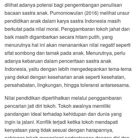
dilihat adanya potensi bagi pengembangan penulisan
bacaan sastra anak. Purnomowulan (2016) melihat unsur
pendidikan anak dalam karya sastra Indonesia masih
berkutat pada nilai moral. Penggambaran tokoh jahat dan
baik masih digambarkan secara hitam putih, yang
menurutnya hal ini akan menanamkan nilai negatif seperti
sifat sombong dan tamak pada anak. Menurutnya, perlu
adanya kebaruan dalam penceritaan sastra anak
Indonesia, yaitu dengan lebih mengedepankan tema-tema
yang dekat dengan keseharian anak seperti kesehatan,
persahabatan, lingkungan, hingga toleransi antarsesama.
Nilai pendidikan diperlihatkan melalui penggambaran
pencarian jati diri tokoh. Tokoh awalnya memiliki
pandangan ideal terhadap kehidupan dan dunia yang
ingin ia jalani. Konflik terjadi ketika tokoh mendapati
kenyataan yang tidak sesuai dengan harapannya,
sehingga tokoh mengalami pertentangan dengan diri dan