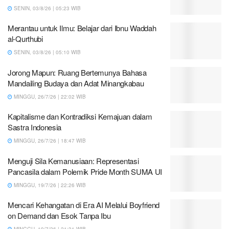
SENIN, 03/8/26 | 05:23 WIB
Merantau untuk Ilmu: Belajar dari Ibnu Waddah
al-Qurthubi
SENIN, 03/8/26 | 05:10 WIB
Jorong Mapun: Ruang Bertemunya Bahasa
Mandailing Budaya dan Adat Minangkabau
MINGGU, 26/7/26 | 22:02 WIB
Kapitalisme dan Kontradiksi Kemajuan dalam
Sastra Indonesia
MINGGU, 26/7/26 | 18:47 WIB
Menguji Sila Kemanusiaan: Representasi
Pancasila dalam Polemik Pride Month SUMA UI
MINGGU, 19/7/26 | 22:26 WIB
Mencari Kehangatan di Era AI Melalui Boyfriend
on Demand dan Esok Tanpa Ibu