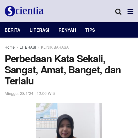
BERITA
LITERASI
RENYAH
TIPS
Home
LITERASI
KLINIK BAHASA
Perbedaan Kata Sekali,
Sangat, Amat, Banget, dan
Terlalu
Minggu, 28/1/24 | 12:06 WIB