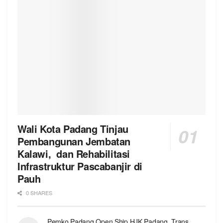
Wali Kota Padang Tinjau
Pembangunan Jembatan
Kalawi, dan Rehabilitasi
Infrastruktur Pascabanjir di
Pauh
0 SHARES
Pemko Padang Open Ship HJK Padang, Trans