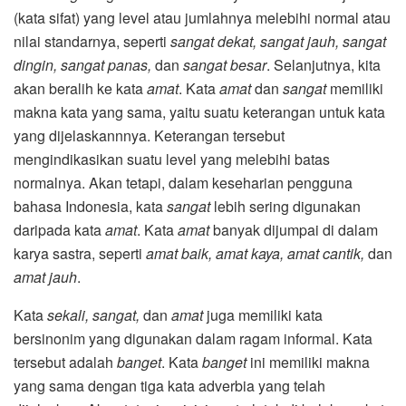
(kata sifat) yang level atau jumlahnya melebihi normal atau
nilai standarnya, seperti
sangat dekat, sangat jauh, sangat
dingin, sangat panas,
dan
sangat besar
. Selanjutnya, kita
akan beralih ke kata
amat
. Kata
amat
dan
sangat
memiliki
makna kata yang sama, yaitu suatu keterangan untuk kata
yang dijelaskannnya. Keterangan tersebut
mengindikasikan suatu level yang melebihi batas
normalnya. Akan tetapi, dalam keseharian pengguna
bahasa Indonesia, kata
sangat
lebih sering digunakan
daripada kata
amat
. Kata
amat
banyak dijumpai di dalam
karya sastra, seperti
amat baik, amat kaya, amat cantik,
dan
amat jauh
.
Kata
sekali, sangat,
dan
amat
juga memiliki kata
bersinonim yang digunakan dalam ragam informal. Kata
tersebut adalah
banget
. Kata
banget
ini memiliki makna
yang sama dengan tiga kata adverbia yang telah