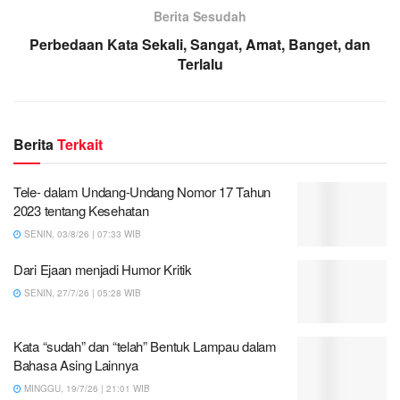
Berita Sesudah
Perbedaan Kata Sekali, Sangat, Amat, Banget, dan
Terlalu
Berita
Terkait
Tele- dalam Undang-Undang Nomor 17 Tahun
2023 tentang Kesehatan
SENIN, 03/8/26 | 07:33 WIB
Dari Ejaan menjadi Humor Kritik
SENIN, 27/7/26 | 05:28 WIB
Kata “sudah” dan “telah” Bentuk Lampau dalam
Bahasa Asing Lainnya
MINGGU, 19/7/26 | 21:01 WIB