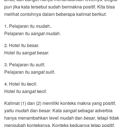
pun jika kata tersebut sudah bermakna positif. Kita bisa
melihat contohnya dalam beberapa kalimat berikut:
1. Pelajaran itu
mudah
..
Pelajaran itu
sangat mudah
.
2. Hotel itu besar.
Hotel itu
sangat besar.
3. Pelajaran itu
sulit
.
Pelajaran itu
sangat sulit
.
4. Hotel itu
kecil
.
Hotel itu
sangat kecil
.
Kalimat (1) dan (2) memiliki konteks makna yang positif,
yaitu
mudah
dan
besar
. Kata
sangat
sebagai adverbia
hanya menambahkan level
mudah
dan
besar
, tetapi tidak
mengubah konteksnya. Konteks keduanya tetap positif.