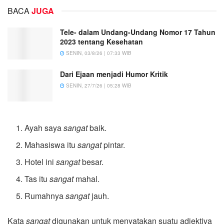
BACA
JUGA
Tele- dalam Undang-Undang Nomor 17 Tahun
2023 tentang Kesehatan
SENIN, 03/8/26 | 07:33 WIB
Dari Ejaan menjadi Humor Kritik
SENIN, 27/7/26 | 05:28 WIB
Ayah saya
sangat
baik.
Mahasiswa itu
sangat
pintar.
Hotel ini
sangat
besar.
Tas itu
sangat
mahal.
Rumahnya
sangat
jauh.
Kata
sangat
digunakan untuk menyatakan suatu adjektiva