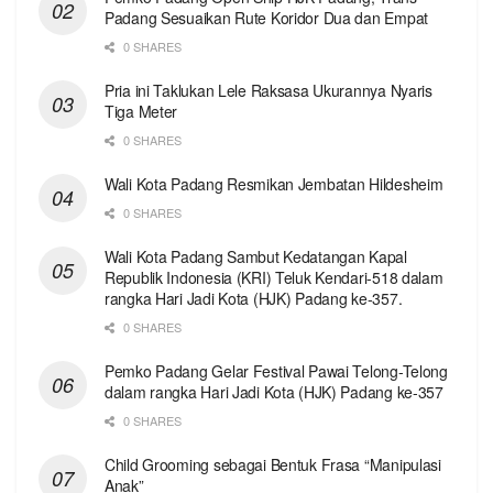
Padang Sesuaikan Rute Koridor Dua dan Empat
0 SHARES
Pria ini Taklukan Lele Raksasa Ukurannya Nyaris
Tiga Meter
0 SHARES
Wali Kota Padang Resmikan Jembatan Hildesheim
0 SHARES
Wali Kota Padang Sambut Kedatangan Kapal
Republik Indonesia (KRI) Teluk Kendari-518 dalam
rangka Hari Jadi Kota (HJK) Padang ke-357.
0 SHARES
Pemko Padang Gelar Festival Pawai Telong-Telong
dalam rangka Hari Jadi Kota (HJK) Padang ke-357
0 SHARES
Child Grooming sebagai Bentuk Frasa “Manipulasi
Anak”