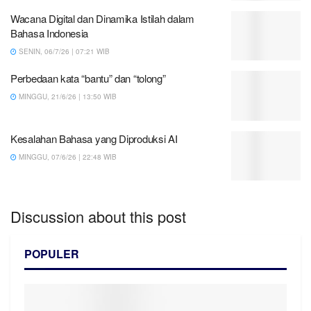
Wacana Digital dan Dinamika Istilah dalam
Bahasa Indonesia
SENIN, 06/7/26 | 07:21 WIB
Perbedaan kata “bantu” dan “tolong”
MINGGU, 21/6/26 | 13:50 WIB
Kesalahan Bahasa yang Diproduksi AI
MINGGU, 07/6/26 | 22:48 WIB
Discussion about this post
POPULER