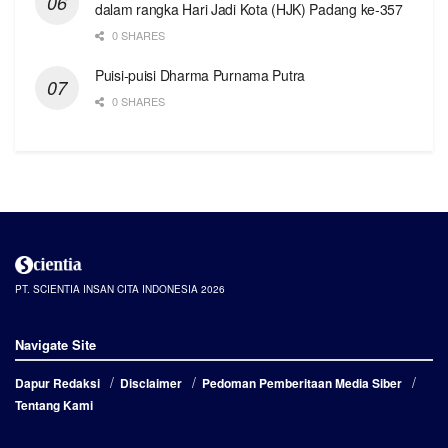
dalam rangka Hari Jadi Kota (HJK) Padang ke-357
0 SHARES
Puisi-puisi Dharma Purnama Putra
0 SHARES
PT. SCIENTIA INSAN CITA INDONESIA 2026
Navigate Site
Dapur Redaksi
Disclaimer
Pedoman Pemberitaan Media Siber
Tentang Kami