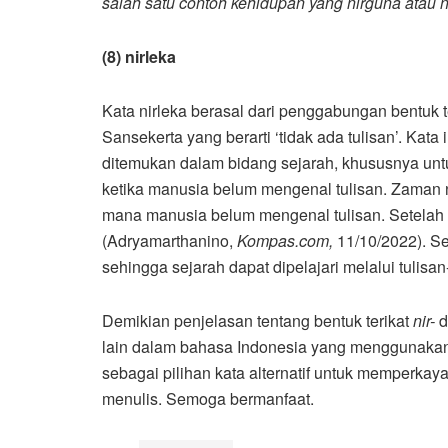
salah satu contoh kehidupan yang nirguna atau n
(8) nirleka
Kata nirleka berasal dari penggabungan bentuk t
Sansekerta yang berarti ‘tidak ada tulisan’. Kata
ditemukan dalam bidang sejarah, khususnya unt
ketika manusia belum mengenal tulisan. Zaman n
mana manusia belum mengenal tulisan. Setelah d
(Adryamarthanino,
Kompas.com,
11/10/2022). Se
sehingga sejarah dapat dipelajari melalui tulisan-
Demikian penjelasan tentang bentuk terikat
nir-
d
lain dalam bahasa Indonesia yang menggunakan 
sebagai pilihan kata alternatif untuk memperkay
menulis. Semoga bermanfaat.