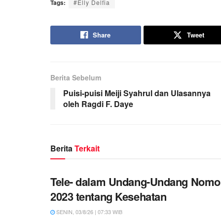
Tags:
#Elly Delfia
Share
Tweet
Berita Sebelum
Puisi-puisi Meiji Syahrul dan Ulasannya
oleh Ragdi F. Daye
Berita
Terkait
Tele- dalam Undang-Undang Nomo
2023 tentang Kesehatan
SENIN, 03/8/26 | 07:33 WIB