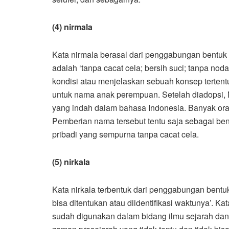
(4) nirmala
Kata nirmala berasal dari penggabungan bentuk 
adalah ‘tanpa cacat cela; bersih suci; tanpa no
kondisi atau menjelaskan sebuah konsep terten
untuk nama anak perempuan. Setelah diadopsi, N
yang indah dalam bahasa Indonesia. Banyak o
Pemberian nama tersebut tentu saja sebagai b
pribadi yang sempurna tanpa cacat cela.
(5) nirkala
Kata nirkala terbentuk dari penggabungan bentuk
bisa ditentukan atau diidentifikasi waktunya’. Ka
sudah digunakan dalam bidang ilmu sejarah dan 