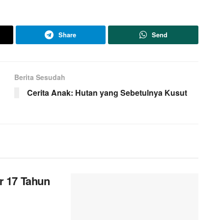
Share
Send
Berita Sesudah
Cerita Anak: Hutan yang Sebetulnya Kusut
r 17 Tahun