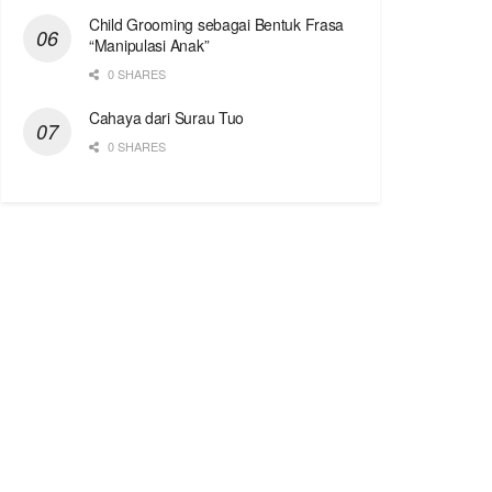
Child Grooming sebagai Bentuk Frasa
“Manipulasi Anak”
0 SHARES
Cahaya dari Surau Tuo
0 SHARES