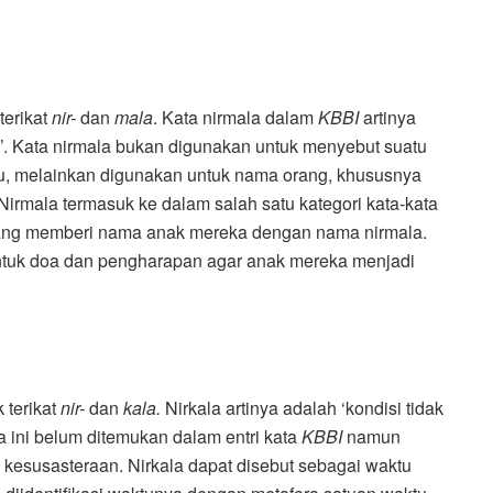
terikat
nir-
dan
mala
. Kata nirmala dalam
KBBI
artinya
da’. Kata nirmala bukan digunakan untuk menyebut suatu
tu, melainkan digunakan untuk nama orang, khususnya
irmala termasuk ke dalam salah satu kategori kata-kata
rang memberi nama anak mereka dengan nama nirmala.
entuk doa dan pengharapan agar anak mereka menjadi
 terikat
nir-
dan
kala.
Nirkala artinya adalah ‘kondisi tidak
ta ini belum ditemukan dalam entri kata
KBBI
namun
kesusasteraan. Nirkala dapat disebut sebagai waktu