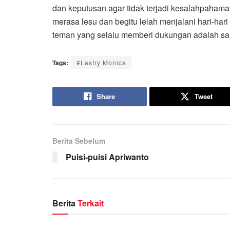
dan keputusan agar tidak terjadi kesalahpahama
merasa lesu dan begitu lelah menjalani hari-hari
teman yang selalu memberi dukungan adalah sala
Tags:
#Lastry Monica
Share
Tweet
Berita Sebelum
Puisi-puisi Apriwanto
Berita
Terkait