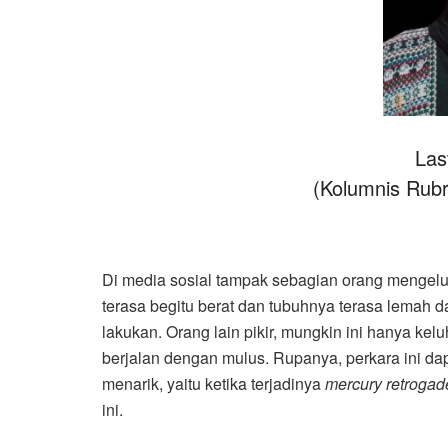
Las
(Kolumnis Rub
Di media sosial tampak sebagian orang mengeluh 
terasa begitu berat dan tubuhnya terasa lemah d
lakukan. Orang lain pikir, mungkin ini hanya ke
berjalan dengan mulus. Rupanya, perkara ini dap
menarik, yaitu ketika terjadinya
mercury retrogad
ini.