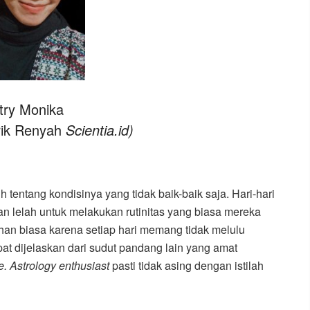
try Monika
rik Renyah
Scientia.id)
tentang kondisinya yang tidak baik-baik saja. Hari-hari
an lelah untuk melakukan rutinitas yang biasa mereka
luhan biasa karena setiap hari memang tidak melulu
at dijelaskan dari sudut pandang lain yang amat
e. Astrology enthusiast
pasti tidak asing dengan istilah