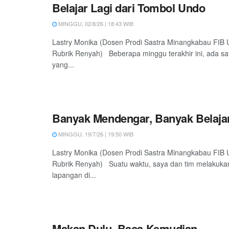
Belajar Lagi dari Tombol Undo
MINGGU, 02/8/26 | 18:43 WIB
Lastry Monika (Dosen Prodi Sastra Minangkabau FIB
Rubrik Renyah) Beberapa minggu terakhir ini, ada sa
yang...
Banyak Mendengar, Banyak Belaja
MINGGU, 19/7/26 | 19:50 WIB
Lastry Monika (Dosen Prodi Sastra Minangkabau FIB
Rubrik Renyah) Suatu waktu, saya dan tim melakukan
lapangan di...
Makan Dulu, Baca Kemudian