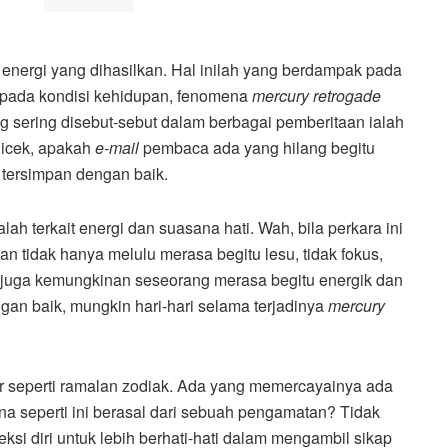
energi yang dihasilkan. Hal inilah yang berdampak pada
a pada kondisi kehidupan, fenomena
mercury retrogade
g sering disebut-sebut dalam berbagai pemberitaan ialah
icek, apakah
e-mail
pembaca ada yang hilang begitu
 tersimpan dengan baik.
lah terkait energi dan suasana hati. Wah, bila perkara ini
n tidak hanya melulu merasa begitu lesu, tidak fokus,
juga kemungkinan seseorang merasa begitu energik dan
dengan baik, mungkin hari-hari selama terjadinya
mercury
gar seperti ramalan zodiak. Ada yang memercayainya ada
na seperti ini berasal dari sebuah pengamatan? Tidak
eksi diri untuk lebih berhati-hati dalam mengambil sikap