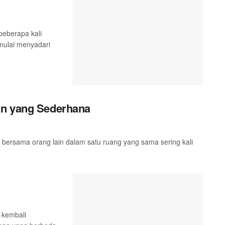
eberapa kali
mulai menyadari
an yang Sederhana
ersama orang lain dalam satu ruang yang sama sering kali
 kembali