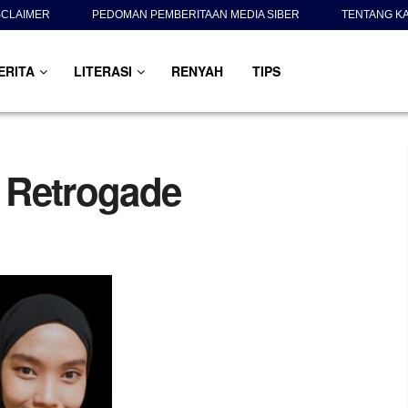
SCLAIMER
PEDOMAN PEMBERITAAN MEDIA SIBER
TENTANG K
ERITA
LITERASI
RENYAH
TIPS
 Retrogade