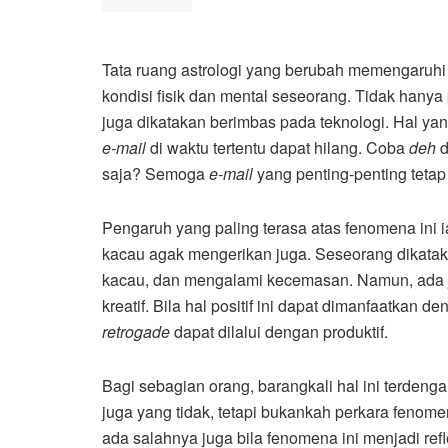
Tata ruang astrologi yang berubah memengaruhi 
kondisi fisik dan mental seseorang. Tidak hany
juga dikatakan berimbas pada teknologi. Hal yan
e-mail
di waktu tertentu dapat hilang. Coba
deh
d
saja? Semoga
e-mail
yang penting-penting tetap
Pengaruh yang paling terasa atas fenomena ini ia
kacau agak mengerikan juga. Seseorang dikataka
kacau, dan mengalami kecemasan. Namun, ada 
kreatif. Bila hal positif ini dapat dimanfaatkan 
retrogade
dapat dilalui dengan produktif.
Bagi sebagian orang, barangkali hal ini terden
juga yang tidak, tetapi bukankah perkara fenome
ada salahnya juga bila fenomena ini menjadi refl