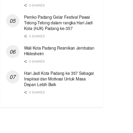
0 SHARES
Pemko Padang Gelar Festival Pawai
Telong-Telong dalam rangka Hari Jadi
Kota (HJK) Padang ke-357
0 SHARES
Wali Kota Padang Resmikan Jembatan
Hildesheim
0 SHARES
Hari Jadi Kota Padang ke 357 Sebagai
Inspirasi dan Motivasi Untuk Masa
Depan Lebih Baik
0 SHARES