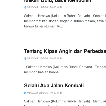
MINGGU, 12/7/26 | 20:03 WIB
Salman Herbowo (Kolumnis Rubrik Renyah) Setelah b
memperhatikan slogan-slogan di rumah makan, saya 
bahwa tulisan-tulisan itu...
Tentang Kipas Angin dan Perbeda
MINGGU, 28/6/26 | 20:08 WIB
Salman Herbowo (Kolumnis Rubrik Renyah) Tinggal b
memperlihatkan hal-hal...
Selalu Ada Jalan Kembali
MINGGU, 21/6/26 | 19:40 WIB
Salman Herbowo (Kolumnis Rubrik Renyah) Memulai