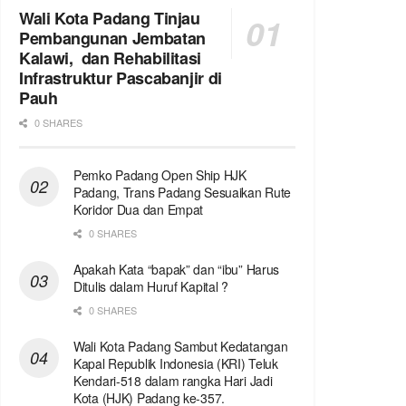
Wali Kota Padang Tinjau
Pembangunan Jembatan
Kalawi, dan Rehabilitasi
Infrastruktur Pascabanjir di
Pauh
0 SHARES
Pemko Padang Open Ship HJK
Padang, Trans Padang Sesuaikan Rute
Koridor Dua dan Empat
0 SHARES
Apakah Kata “bapak” dan “ibu” Harus
Ditulis dalam Huruf Kapital ?
0 SHARES
Wali Kota Padang Sambut Kedatangan
Kapal Republik Indonesia (KRI) Teluk
Kendari-518 dalam rangka Hari Jadi
Kota (HJK) Padang ke-357.