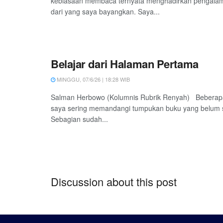
kebiasaan membaca ternyata menghadirkan pengala
dari yang saya bayangkan. Saya...
Belajar dari Halaman Pertama
MINGGU, 07/6/26 | 18:28 WIB
Salman Herbowo (Kolumnis Rubrik Renyah) Beberapa 
saya sering memandangi tumpukan buku yang belum s
Sebagian sudah...
Discussion about this post