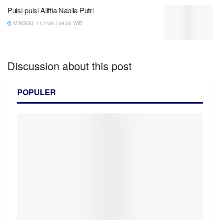
Puisi-puisi Aliftia Nabila Putri
MINGGU, 11/1/26 | 09:26 WIB
Discussion about this post
POPULER