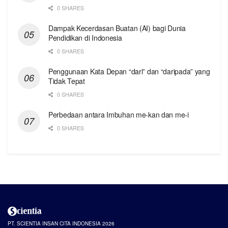
0 SHARES
Dampak Kecerdasan Buatan (AI) bagi Dunia
Pendidikan di Indonesia
0 SHARES
Penggunaan Kata Depan “dari” dan “daripada” yang
Tidak Tepat
0 SHARES
Perbedaan antara Imbuhan me-kan dan me-i
0 SHARES
PT. SCIENTIA INSAN CITA INDONESIA 2026