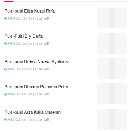
Puisi-puisi Eliza Nuzul Fitria
MINGGU, 05/7/26 | 16:25 WIB
Puisi-Puisi Elly Delfia
MINGGU, 29/3/26 | 16:59 WIB
Puisi-puisi Delivia Nazwa Syafiariza
MINGGU, 15/3/26 | 16:09 WIB
Puisi-puisi Dharma Purnama Putra
MINGGU, 25/1/26 | 13:00 WIB
Puisi-puisi Arza Kailla Chaerani
MINGGU, 18/1/26 | 19:35 WIB