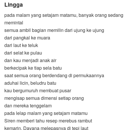
Lingga
pada malam yang setajam matamu, banyak orang sedang
memintal
semua ambil bagian memilin dari ujung ke ujung
dari pangkal ke muara
dari laut ke teluk
dari selat ke pulau
dan kau menjadi anak air
berkecipak ke tiap sela batu
saat semua orang berdendang di permukaannya
aduhai licin, beludru batu
kau bergumuruh membuat pusar
mengisap semua dimensi setiap orang
dan mereka tenggelam
pada lelap malam yang setajam matamu
Siren memberi tahu resep merebus rambut
kemarin, Dayana melepasnya di tepi laut