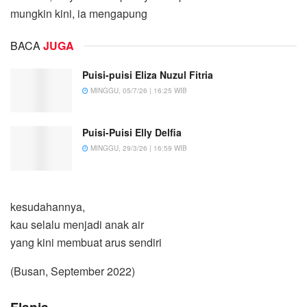
mungkin kini, ia mengapung
BACA
JUGA
Puisi-puisi Eliza Nuzul Fitria
MINGGU, 05/7/26 | 16:25 WIB
Puisi-Puisi Elly Delfia
MINGGU, 29/3/26 | 16:59 WIB
kesudahannya,
kau selalu menjadi anak air
yang kini membuat arus sendiri
(Busan, September 2022)