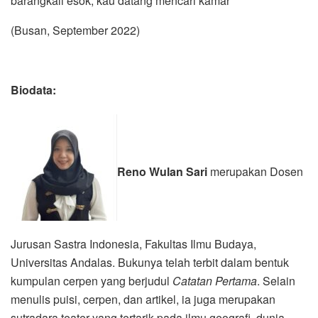
barangkali esok, kau datang mencari kamar
(Busan, September 2022)
Biodata:
Reno Wulan Sari
merupakan Dosen
Jurusan Sastra Indonesia, Fakultas Ilmu Budaya,
Universitas Andalas. Bukunya telah terbit dalam bentuk
kumpulan cerpen yang berjudul
Catatan Pertama
. Selain
menulis puisi, cerpen, dan artikel, ia juga merupakan
sutradara teater yang tertarik pada ilmu geografi, dunia