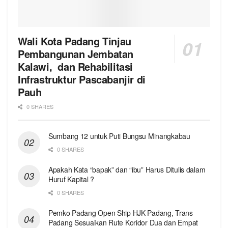
Wali Kota Padang Tinjau
Pembangunan Jembatan
Kalawi, dan Rehabilitasi
Infrastruktur Pascabanjir di
Pauh
0 SHARES
Sumbang 12 untuk Puti Bungsu Minangkabau
0 SHARES
Apakah Kata “bapak” dan “ibu” Harus Ditulis dalam
Huruf Kapital ?
0 SHARES
Pemko Padang Open Ship HJK Padang, Trans
Padang Sesuaikan Rute Koridor Dua dan Empat