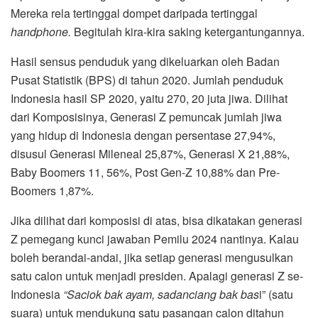
Mereka rela tertinggal dompet daripada tertinggal
handphone.
Begitulah kira-kira saking ketergantungannya.
Hasil sensus penduduk yang dikeluarkan oleh Badan
Pusat Statistik (BPS) di tahun 2020. Jumlah penduduk
Indonesia hasil SP 2020, yaitu 270, 20 juta jiwa. Dilihat
dari Komposisinya, Generasi Z pemuncak jumlah jiwa
yang hidup di Indonesia dengan persentase 27,94%,
disusul Generasi Mileneal 25,87%, Generasi X 21,88%,
Baby Boomers 11, 56%, Post Gen-Z 10,88% dan Pre-
Boomers 1,87%.
Jika dilihat dari komposisi di atas, bisa dikatakan generasi
Z pemegang kunci jawaban Pemilu 2024 nantinya. Kalau
boleh berandai-andai, jika setiap generasi mengusulkan
satu calon untuk menjadi presiden. Apalagi generasi Z se-
Indonesia
“Saciok bak ayam, sadanciang bak bas
i” (satu
suara) untuk mendukung satu pasangan calon ditahun