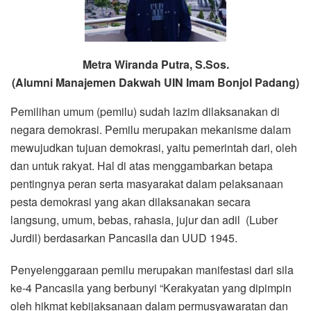
Metra Wiranda Putra, S.Sos
.
(Alumni Manajemen Dakwah UIN Imam Bonjol Padang)
Pemilihan umum (pemilu) sudah lazim dilaksanakan di
negara demokrasi. Pemilu merupakan mekanisme dalam
mewujudkan tujuan demokrasi, yaitu pemerintah dari, oleh
dan untuk rakyat. Hal di atas menggambarkan betapa
pentingnya peran serta masyarakat dalam pelaksanaan
pesta demokrasi yang akan dilaksanakan secara
langsung, umum, bebas, rahasia, jujur dan adil (Luber
Jurdil) berdasarkan Pancasila dan UUD 1945.
Penyelenggaraan pemilu merupakan manifestasi dari sila
ke-4 Pancasila yang berbunyi “Kerakyatan yang dipimpin
oleh hikmat kebijaksanaan dalam permusyawaratan dan