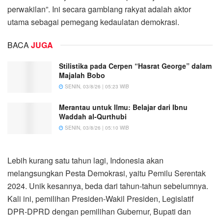
perwakilan”. Ini secara gamblang rakyat adalah aktor
utama sebagai pemegang kedaulatan demokrasi.
BACA
JUGA
Stilistika pada Cerpen “Hasrat George” dalam
Majalah Bobo
SENIN, 03/8/26 | 05:23 WIB
Merantau untuk Ilmu: Belajar dari Ibnu
Waddah al-Qurthubi
SENIN, 03/8/26 | 05:10 WIB
Lebih kurang satu tahun lagi, Indonesia akan
melangsungkan Pesta Demokrasi, yaitu Pemilu Serentak
2024. Unik kesannya, beda dari tahun-tahun sebelumnya.
Kali ini, pemilihan Presiden-Wakil Presiden, Legislatif
DPR-DPRD dengan pemilihan Gubernur, Bupati dan