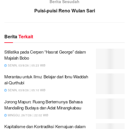
Berita Sesudah
Puisi-puisi Reno Wulan Sari
Berita
Terkait
Stilistika pada Cerpen “Hasrat George” dalam
Majalah Bobo
SENIN, 03/8/26 | 05:23 WIB
Merantau untuk Ilmu: Belajar dari Ibnu Waddah
al-Qurthubi
SENIN, 03/8/26 | 05:10 WIB
Jorong Mapun: Ruang Bertemunya Bahasa
Mandailing Budaya dan Adat Minangkabau
MINGGU, 26/7/26 | 22:02 WIB
Kapitalisme dan Kontradiksi Kemajuan dalam