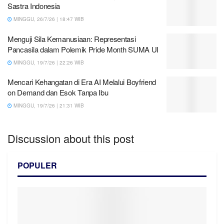
Sastra Indonesia
MINGGU, 26/7/26 | 18:47 WIB
Menguji Sila Kemanusiaan: Representasi
Pancasila dalam Polemik Pride Month SUMA UI
MINGGU, 19/7/26 | 22:26 WIB
Mencari Kehangatan di Era AI Melalui Boyfriend
on Demand dan Esok Tanpa Ibu
MINGGU, 19/7/26 | 21:31 WIB
Discussion about this post
POPULER