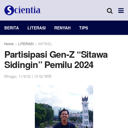
BERITA
LITERASI
RENYAH
TIPS
Home
LITERASI
ARTIKEL
Partisipasi Gen-Z “Sitawa
Sidingin” Pemilu 2024
Minggu, 11/9/22 | 10:52 WIB