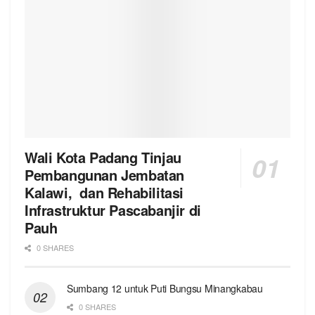
Wali Kota Padang Tinjau
Pembangunan Jembatan
Kalawi, dan Rehabilitasi
Infrastruktur Pascabanjir di
Pauh
0 SHARES
Sumbang 12 untuk Puti Bungsu Minangkabau
0 SHARES