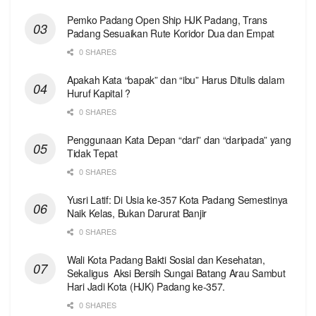
Pemko Padang Open Ship HJK Padang, Trans
Padang Sesuaikan Rute Koridor Dua dan Empat
0 SHARES
Apakah Kata “bapak” dan “ibu” Harus Ditulis dalam
Huruf Kapital ?
0 SHARES
Penggunaan Kata Depan “dari” dan “daripada” yang
Tidak Tepat
0 SHARES
Yusri Latif: Di Usia ke-357 Kota Padang Semestinya
Naik Kelas, Bukan Darurat Banjir
0 SHARES
Wali Kota Padang Bakti Sosial dan Kesehatan,
Sekaligus Aksi Bersih Sungai Batang Arau Sambut
Hari Jadi Kota (HJK) Padang ke-357.
0 SHARES