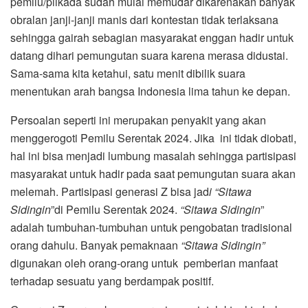
pemilu/pilkada sudah mulai memudar dikarenakan banyak
obralan janji-janji manis dari kontestan tidak terlaksana
sehingga gairah sebagian masyarakat enggan hadir untuk
datang dihari pemungutan suara karena merasa didustai.
Sama-sama kita ketahui, satu menit dibilik suara
menentukan arah bangsa Indonesia lima tahun ke depan.
Persoalan seperti ini merupakan penyakit yang akan
menggerogoti Pemilu Serentak 2024. Jika ini tidak diobati,
hal ini bisa menjadi lumbung masalah sehingga partisipasi
masyarakat untuk hadir pada saat pemungutan suara akan
melemah. Partisipasi generasi Z bisa jad
i “Sitawa
Sidingin
”di Pemilu Serentak 2024.
“Sitawa Sidingin
”
adalah tumbuhan-tumbuhan untuk pengobatan tradisional
orang dahulu. Banyak pemaknaan
“Sitawa Sidingin”
digunakan oleh orang-orang untuk pemberian manfaat
terhadap sesuatu yang berdampak positif.