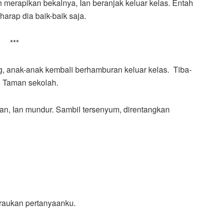
 merapikan bekalnya, Ian beranjak keluar kelas. Entah
 harap dia baik-baik saja.
***
ng, anak-anak kembali berhamburan keluar kelas. Tiba-
. Taman sekolah.
ahan, Ian mundur. Sambil tersenyum, direntangkan
iraukan pertanyaanku.