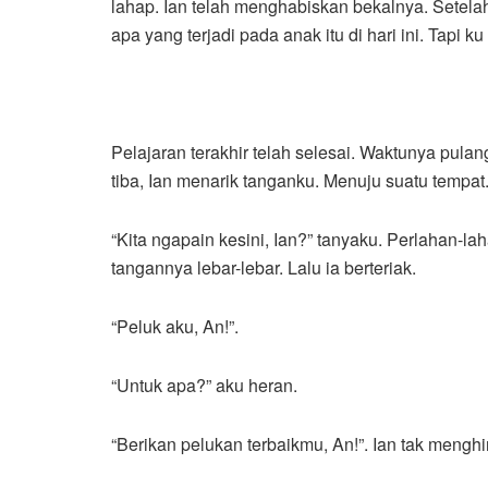
lahap. Ian telah menghabiskan bekalnya. Setelah
apa yang terjadi pada anak itu di hari ini. Tapi ku
Pelajaran terakhir telah selesai. Waktunya pula
tiba, Ian menarik tanganku. Menuju suatu tempat
“Kita ngapain kesini, Ian?” tanyaku. Perlahan-l
tangannya lebar-lebar. Lalu ia berteriak.
“Peluk aku, An!”.
“Untuk apa?” aku heran.
“Berikan pelukan terbaikmu, An!”. Ian tak mengh