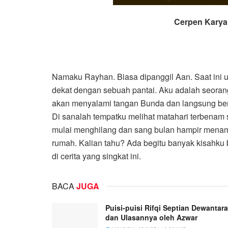
Cerpen Karya
Namaku Rayhan. Biasa dipanggil Aan. Saat ini 
dekat dengan sebuah pantai. Aku adalah seorang
akan menyalami tangan Bunda dan langsung berla
Di sanalah tempatku melihat matahari terbenam 
mulai menghilang dan sang bulan hampir menampa
rumah. Kalian tahu? Ada begitu banyak kisahku 
di cerita yang singkat ini.
BACA
JUGA
Puisi-puisi Rifqi Septian Dewantara
dan Ulasannya oleh Azwar