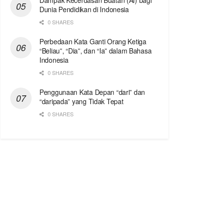
Dampak Kecerdasan Buatan (AI) bagi
Dunia Pendidikan di Indonesia
0 SHARES
Perbedaan Kata Ganti Orang Ketiga
“Beliau”, “Dia”, dan “Ia” dalam Bahasa
Indonesia
0 SHARES
Penggunaan Kata Depan “dari” dan
“daripada” yang Tidak Tepat
0 SHARES