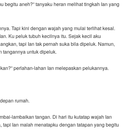
 begitu aneh?” tanyaku heran melihat tingkah Ian yang
ya. Tapi kini dengan wajah yang mulai terlihat kesal.
n. Ku peluk tubuh kecilnya itu. Sejak kecil aku
ngkan, tapi Ian tak pernah suka bila dipeluk. Namun,
n tangannya untuk dipeluk.
hkan?” perlahan-lahan Ian melepaskan pelukannya.
i depan rumah.
ambai-lambaikan tangan. Di hari itu kutatap wajah Ian
 tapi Ian malah menatapku dengan tatapan yang begitu