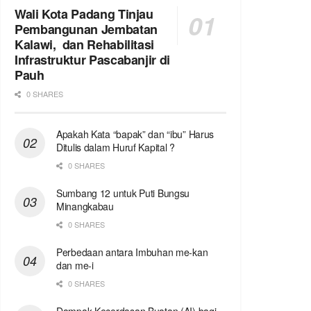
Wali Kota Padang Tinjau
Pembangunan Jembatan
Kalawi, dan Rehabilitasi
Infrastruktur Pascabanjir di
Pauh
0 SHARES
Apakah Kata “bapak” dan “ibu” Harus
Ditulis dalam Huruf Kapital ?
0 SHARES
Sumbang 12 untuk Puti Bungsu
Minangkabau
0 SHARES
Perbedaan antara Imbuhan me-kan
dan me-i
0 SHARES