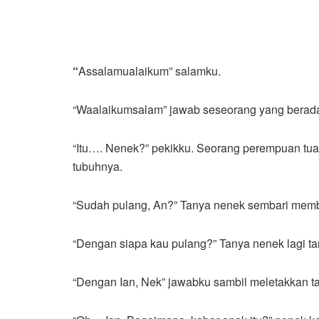
“
Assalamualaikum” salamku.
“Waalaikumsalam” jawab seseorang yang berada 
“Itu…. Nenek?” pekikku. Seorang perempuan tua 
tubuhnya.
“Sudah pulang, An?” Tanya nenek sembari mem
“Dengan siapa kau pulang?” Tanya nenek lagi 
“Dengan Ian, Nek” jawabku sambil meletakkan tas