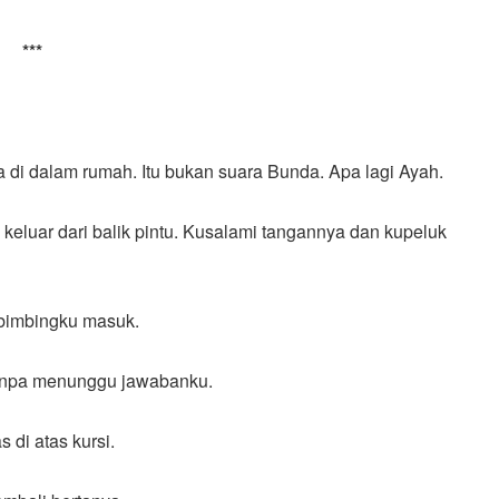
***
di dalam rumah. Itu bukan suara Bunda. Apa lagi Ayah.
keluar dari balik pintu. Kusalami tangannya dan kupeluk
bimbingku masuk.
tanpa menunggu jawabanku.
 di atas kursi.