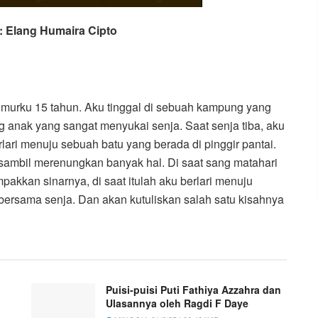
: Elang Humaira Cipto
umurku 15 tahun. Aku tinggal di sebuah kampung yang
 anak yang sangat menyukai senja. Saat senja tiba, aku
ri menuju sebuah batu yang berada di pinggir pantai.
sambil merenungkan banyak hal. Di saat sang matahari
kkan sinarnya, di saat itulah aku berlari menuju
bersama senja. Dan akan kutuliskan salah satu kisahnya
Puisi-puisi Puti Fathiya Azzahra dan
Ulasannya oleh Ragdi F Daye