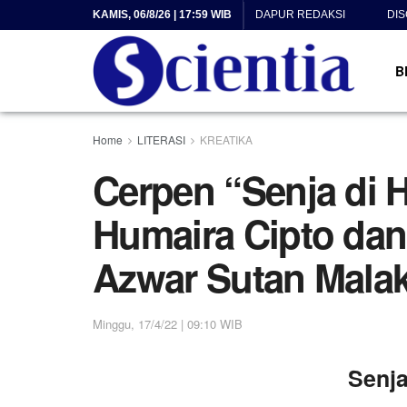
KAMIS, 06/8/26 | 17:59 WIB
DAPUR REDAKSI
DI
B
Home
LITERASI
KREATIKA
Cerpen “Senja di H
Humaira Cipto dan
Azwar Sutan Mala
Minggu, 17/4/22 | 09:10 WIB
Senja