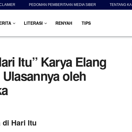
SCLAIMER
PEDOMAN PEMBERITAAN MEDIA SIBER
TENTANG KA
ERITA
LITERASI
RENYAH
TIPS
ari Itu” Karya Elang
 Ulasannya oleh
ka
 di Hari Itu