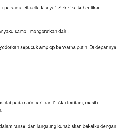
upa sama cita-cita kita ya”. Seketika kuhentikan
Tanyaku sambil mengerutkan dahi.
nyodorkan sepucuk amplop berwarna putih. Di depannya
pantai pada sore hari nanti”. Aku terdiam, masih
n.
e dalam ransel dan langsung kuhabiskan bekalku dengan