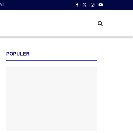
MI
POPULER