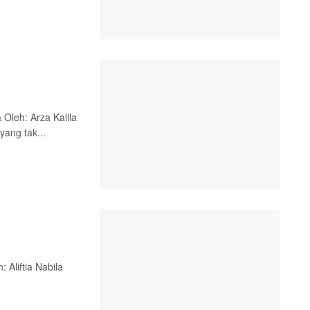
Oleh: Arza Kailla
yang tak...
Aliftia Nabila