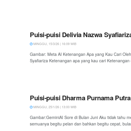
Puisi-puisi Delivia Nazwa Syafiariz
MINGGU, 15/3/26 | 16:09 WIB
Gambar: Meta AI Ketenangan Apa yang Kau Cari Oleh
Syafiariza Ketenangan apa yang kau cari Ketenangan 
Puisi-puisi Dharma Purnama Putra
MINGGU, 25/1/26 | 13:00 WIB
Gambar:GeminiAI Sore di Bulan Juni Aku tidak tahu 
semuanya begitu pelan dan bahkan begitu cepat, bula