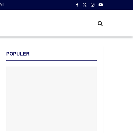
MI
POPULER