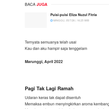
BACA
JUGA
Puisi-puisi Eliza Nuzul Fitria
MINGGU, 05/7/26 | 16:25 WIB
Ternyata semuanya telah usai
Kau dan aku hampir saja tenggelam
Marunggi, April 2022
Pagi Tak Lagi Ramah
Udaran keras tak dapat disentuh
Memaksa embun menyingkirkan aroma kembang