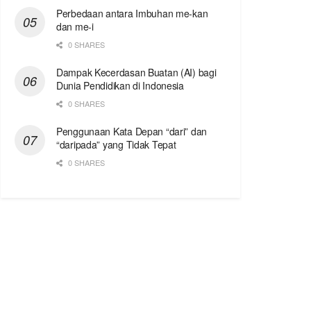
Perbedaan antara Imbuhan me-kan
dan me-i
0 SHARES
Dampak Kecerdasan Buatan (AI) bagi
Dunia Pendidikan di Indonesia
0 SHARES
Penggunaan Kata Depan “dari” dan
“daripada” yang Tidak Tepat
0 SHARES