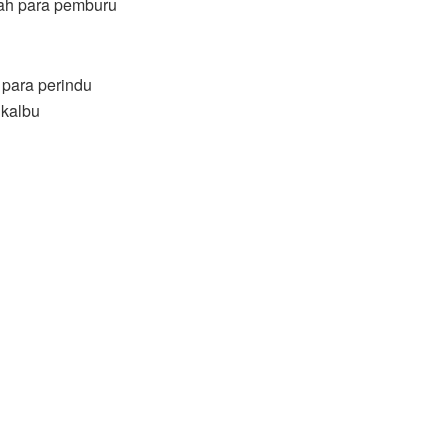
ah para pemburu
para perindu
 kalbu