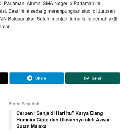
 di Pariaman. Alumni SMA Negeri 3 Pariaman ini
si. Saat ini ia sedang merampungkan studi di Jurusan
N Batusangkar. Selain menjadi jurnalis, ia pernah aktif
iaman.
Share
Send
Berita Sesudah
Cerpen “Senja di Hari Itu” Karya Elang
Humaira Cipto dan Ulasannya oleh Azwar
Sutan Malaka