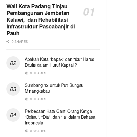
Wali Kota Padang Tinjau
Pembangunan Jembatan
Kalawi, dan Rehabilitasi
Infrastruktur Pascabanjir di
Pauh
0 SHARES
Apakah Kata “bapak” dan “ibu” Harus
Ditulis dalam Huruf Kapital ?
0 SHARES
Sumbang 12 untuk Puti Bungsu
Minangkabau
0 SHARES
Perbedaan Kata Ganti Orang Ketiga
“Beliau”, “Dia”, dan “Ia” dalam Bahasa
Indonesia
0 SHARES