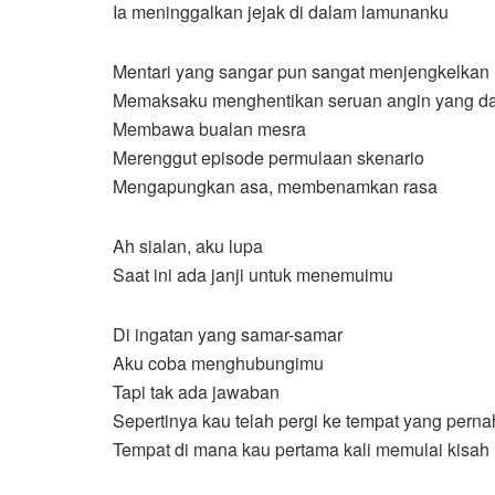
Ia meninggalkan jejak di dalam lamunanku
Mentari yang sangar pun sangat menjengkelkan
Memaksaku menghentikan seruan angin yang d
Membawa bualan mesra
Merenggut episode permulaan skenario
Mengapungkan asa, membenamkan rasa
Ah sialan, aku lupa
Saat ini ada janji untuk menemuimu
Di ingatan yang samar-samar
Aku coba menghubungimu
Tapi tak ada jawaban
Sepertinya kau telah pergi ke tempat yang perna
Tempat di mana kau pertama kali memulai kisah