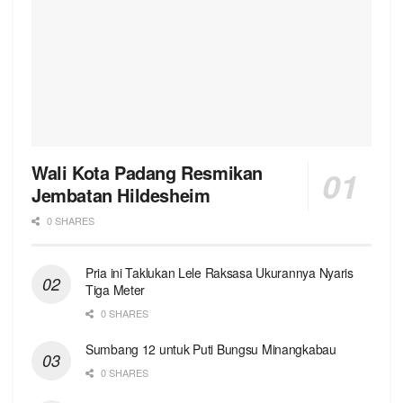
Wali Kota Padang Resmikan
Jembatan Hildesheim
0 SHARES
Pria ini Taklukan Lele Raksasa Ukurannya Nyaris
Tiga Meter
0 SHARES
Sumbang 12 untuk Puti Bungsu Minangkabau
0 SHARES