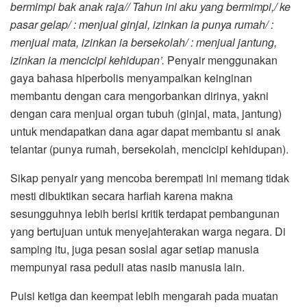
bermimpi bak anak raja// Tahun ini aku yang bermimpi,/ ke
pasar gelap/ : menjual ginjal, izinkan ia punya rumah/ :
menjual mata, izinkan ia bersekolah/ : menjual jantung,
izinkan ia mencicipi kehidupan’.
Penyair menggunakan
gaya bahasa hiperbolis menyampaikan keinginan
membantu dengan cara mengorbankan dirinya, yakni
dengan cara menjual organ tubuh (ginjal, mata, jantung)
untuk mendapatkan dana agar dapat membantu si anak
telantar (punya rumah, bersekolah, mencicipi kehidupan).
Sikap penyair yang mencoba berempati ini memang tidak
mesti dibuktikan secara harfiah karena makna
sesungguhnya lebih berisi kritik terdapat pembangunan
yang bertujuan untuk menyejahterakan warga negara. Di
samping itu, juga pesan sosial agar setiap manusia
mempunyai rasa peduli atas nasib manusia lain.
Puisi ketiga dan keempat lebih mengarah pada muatan