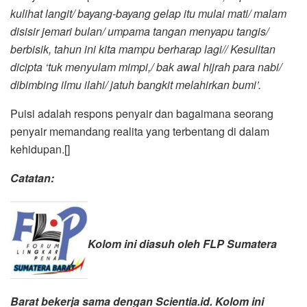
kulihat langit/ bayang-bayang gelap itu mulai mati/ malam
disisir jemari bulan/ umpama tangan menyapu tangis/
berbisik, tahun ini kita mampu berharap lagi// Kesulitan
dicipta ‘tuk menyulam mimpi,/ bak awal hijrah para nabi/
dibimbing ilmu ilahi/ jatuh bangkit melahirkan bumi’.
Puisi adalah respons penyair dan bagaimana seorang
penyair memandang realita yang terbentang di dalam
kehidupan.[]
Catatan:
Kolom ini diasuh oleh FLP Sumatera
Barat bekerja
sama dengan Scientia.id. Kolom ini