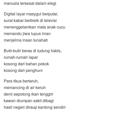
manusia tersesat dalam elegi
Digital layar masygul berputar,
surat kabar berbisik di televisi
menenggelamkan mata anak cucu
memandu jiwa lupus iman
menjelma insan tunahati
Butir-butir beras di tudung habis,
rumah-rumah lapar
kosong dari bahan pokok
kosong dari penghuni
Para tikus bertaruh,
memancing di air keruh
demi sepotong ikan tenggiri
kawan diumpan sakit dibagi
hasil negeri diraup kantong sendiri