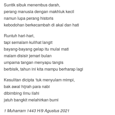
Suntik sibuk menembus darah,
perang manusia dengan makhluk kecil
namun lupa perang historis
kebodohan berkecambah di akal dan hati
Runtuh hari-hari,
tapi semalam kulihat langit
bayang-bayang gelap itu mulai mati
malam disisir jemari bulan
umpama tangan menyapu tangis
berbisik, tahun ini kita mampu berharap lagi
Kesulitan dicipta ‘tuk menyulam mimpi,
bak awal hijrah para nabi
dibimbing ilmu ilahi
jatuh bangkit melahirkan bumi
1 Muharram 1443 H/9 Agustus 2021