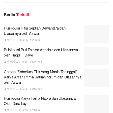
Berita
Terkait
Puisi-puisi Rifqi Septian Dewantara dan
Ulasannya oleh Azwar
MINGGU, 08/6/25 | 16:36 WIB
Puisi-puisi Puti Fathiya Azzahra dan Ulasannya
oleh Ragdi F Daye
MINGGU, 01/6/25 | 06:46 WIB
Cerpen “Seberkas Titik yang Masih Tertinggal”
Karya Arifah Prima Satrianingrum dan Ulasannya
oleh Azwar
MINGGU, 25/5/25 | 09:15 WIB
Puisi-puisi Karya Farha Nabila dan Ulasannya
Oleh Dara Layl
MINGGU, 11/5/25 | 07:10 WIB