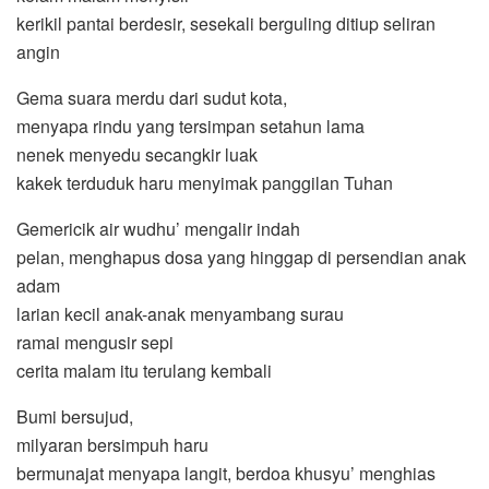
kerikil pantai berdesir, sesekali berguling ditiup seliran
angin
Gema suara merdu dari sudut kota,
menyapa rindu yang tersimpan setahun lama
nenek menyedu secangkir luak
kakek terduduk haru menyimak panggilan Tuhan
Gemericik air wudhu’ mengalir indah
pelan, menghapus dosa yang hinggap di persendian anak
adam
larian kecil anak-anak menyambang surau
ramai mengusir sepi
cerita malam itu terulang kembali
Bumi bersujud,
milyaran bersimpuh haru
bermunajat menyapa langit, berdoa khusyu’ menghias