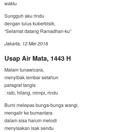
waktu
Sungguh aku rindu
dengan tulus kuberbisik,
“Selamat datang Ramadhan-ku”
Jakarta, 12 Mei 2018
Usap Air Mata, 1443 H
Malam tunawicara,
menyibak lembar setahun
paragraf tangis
: raib, hilang, mimpi, rindu
Bumi melepas bunga-bunga wangi,
mengalir ke bumantara
dalam sisa harum melodi
menyisakan isak sendu