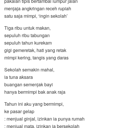
pakaian tipis bertambal lumpur jalan
menjaja angkringan receh rupiah
satu saja mimpi, ‘ingin sekolah’
Tiga ribu untuk makan,
sepuluh ribu tabungan
sepuluh tahun kurekam
gigi gemeretak, hati yang retak
mimpi kering, tangis yang daras
Sekolah semakin mahal,
ia tuna aksara
buangan semenjak bayi
hanya bermimpi bak anak raja
Tahun ini aku yang bermimpi,
ke pasar gelap
: menjual ginjal, izinkan ia punya rumah
: menjual mata, izinkan ia bersekolah