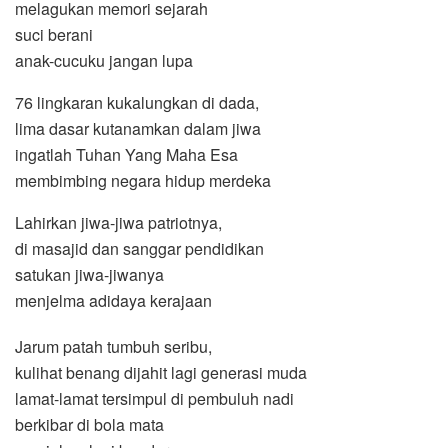
melagukan memori sejarah
suci berani
anak-cucuku jangan lupa
76 lingkaran kukalungkan di dada,
lima dasar kutanamkan dalam jiwa
ingatlah Tuhan Yang Maha Esa
membimbing negara hidup merdeka
Lahirkan jiwa-jiwa patriotnya,
di masajid dan sanggar pendidikan
satukan jiwa-jiwanya
menjelma adidaya kerajaan
Jarum patah tumbuh seribu,
kulihat benang dijahit lagi generasi muda
lamat-lamat tersimpul di pembuluh nadi
berkibar di bola mata