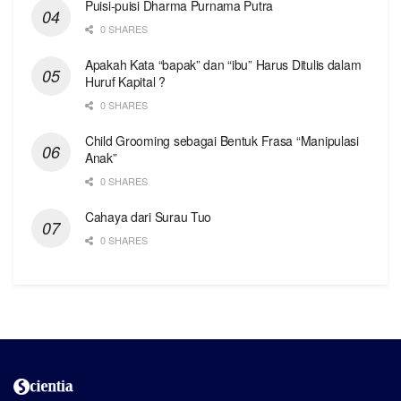
Puisi-puisi Dharma Purnama Putra
0 SHARES
Apakah Kata “bapak” dan “ibu” Harus Ditulis dalam
Huruf Kapital ?
0 SHARES
Child Grooming sebagai Bentuk Frasa “Manipulasi
Anak”
0 SHARES
Cahaya dari Surau Tuo
0 SHARES