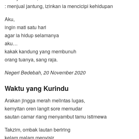
: menjual jantung, izinkan ia mencicipi kehidupan
Aku,
ingin mati satu hari
agar ia hidup selamanya
aku…
kakak kandung yang membunuh
orang tuanya, sang raja.
Negeri Bedebah, 20 November 2020
Waktu yang Kurindu
Arakan jingga merah melintas lugas,
kernyitan oren langit sore memudar
sautan camar riang menyambut tamu istimewa
Takzim, ombak lautan beriring
kelam malam menyisir