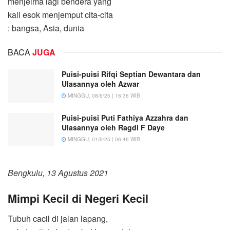
menjelma lagi bendera yang
kali esok menjemput cita-cita
: bangsa, Asia, dunia
BACA
JUGA
Puisi-puisi Rifqi Septian Dewantara dan
Ulasannya oleh Azwar
MINGGU, 08/6/25 | 16:36 WIB
Puisi-puisi Puti Fathiya Azzahra dan
Ulasannya oleh Ragdi F Daye
MINGGU, 01/6/25 | 06:46 WIB
Bengkulu, 13 Agustus 2021
Mimpi Kecil di Negeri Kecil
Tubuh cacil di jalan lapang,