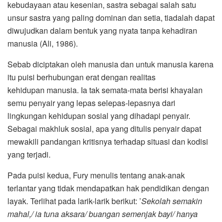
kebudayaan atau kesenian, sastra sebagai salah satu
unsur sastra yang paling dominan dan setia, tiadalah dapat
diwujudkan dalam bentuk yang nyata tanpa kehadiran
manusia (Ali, 1986).
Sebab diciptakan oleh manusia dan untuk manusia karena
itu puisi berhubungan erat dengan realitas
kehidupan manusia. Ia tak semata-mata berisi khayalan
semu penyair yang lepas selepas-lepasnya dari
lingkungan kehidupan sosial yang dihadapi penyair.
Sebagai makhluk sosial, apa yang ditulis penyair dapat
mewakili pandangan kritisnya terhadap situasi dan kodisi
yang terjadi.
Pada puisi kedua, Fury menulis tentang anak-anak
terlantar yang tidak mendapatkan hak pendidikan dengan
layak. Terlihat pada larik-larik berikut: ’
Sekolah semakin
mahal,/ ia tuna aksara/ buangan semenjak bayi/ hanya