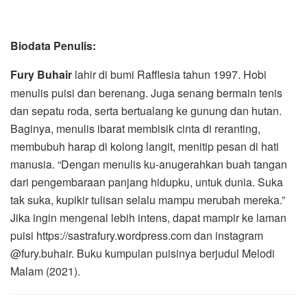
Biodata Penulis:
Fury Buhair
lahir di bumi Rafflesia tahun 1997. Hobi
menulis puisi dan berenang. Juga senang bermain tenis
dan sepatu roda, serta bertualang ke gunung dan hutan.
Baginya, menulis ibarat membisik cinta di reranting,
membubuh harap di kolong langit, menitip pesan di hati
manusia. “Dengan menulis ku-anugerahkan buah tangan
dari pengembaraan panjang hidupku, untuk dunia. Suka
tak suka, kupikir tulisan selalu mampu merubah mereka.”
Jika ingin mengenal lebih intens, dapat mampir ke laman
puisi https://sastrafury.wordpress.com dan instagram
@fury.buhair. Buku kumpulan puisinya berjudul Melodi
Malam (2021).