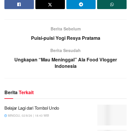
Berita Sebelum
Puisi-puisi Yogi Resya Pratama
Berita Sesudah
Ungkapan “Mau Meninggal” Ala Food Vlogger
Indonesia
Berita
Terkait
Belajar Lagi dari Tombol Undo
MINGGU, 02/8/26 | 18:43 WIB