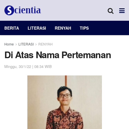
BERITA
LITERASI
RENYAH
TIPS
Home
LITERASI
RENYAH
Di Atas Nama Pertemanan
Minggu, 30/1/22 | 08:34 WIB