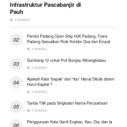
Infrastruktur Pascabanjir di
Pauh
0 SHARES
Pemko Padang Open Ship HJK Padang, Trans
Padang Sesuaikan Rute Koridor Dua dan Empat
0 SHARES
Sumbang 12 untuk Puti Bungsu Minangkabau
0 SHARES
Apakah Kata “bapak” dan “ibu” Harus Ditulis dalam
Huruf Kapital ?
0 SHARES
Tanda Titik pada Singkatan Nama Perusahaan
0 SHARES
Penggunaan Kata Ganti Engkau, Kau, Dia, dan Ia