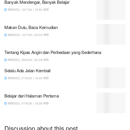
Banyak Mendengar, Banyak Belajar
MINGGU, 19/7/26 | 19:50 WIB
Makan Dulu, Baca Kemudian
MINGGU, 12/7/26 | 20:03 WIB
Tentang Kipas Angin dan Perbedaan yang Sederhana
MINGGU, 28/6/26 | 20:08 WIB
Selalu Ada Jalan Kembali
MINGGU, 21/6/26 | 19:40 WIB
Belajar dari Halaman Pertama
MINGGU, 07/6/26 | 18:28 WIB
Discussion about this post