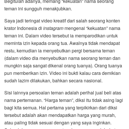
Begitulah adanya, memang “kekuatan” nama seorang
teman ini sungguh menakjubkan.
Saya jadi teringat video kreatif dari salah seorang konten
krator Indonesia di
instagram
mengenai “kekuatan” nama
teman ini. Dalam video tersebut ia memparodikan untuk
meminta izin kepada orang tua. Awalnya tidak mendapat
restu, kemudian ia menyebutkan pergi bersama teman
(dalam video dia menyebutkan nama seorang teman dan
mungkin saja sangat dikenal orang tuanya). Orang tuanya
pun memberikan izin. Video ini bukti kalau cara demikian
sudah lazim dilakukan, bahkan secara nasional.
Sisi lainnya persoalan teman adalah perihal jual beli atas
nama pertemanan. “Harga teman”, diksi itu tidak asing lagi
bagi kita semua. Hal pertama yang terpikirkan dari diksi
tersebut adalah akan mendapatkan harga yang murah,
atau paling tidak sesuai dengan yang saya inginkan.