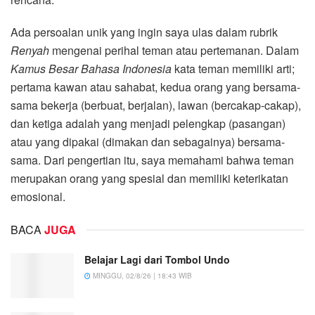
Ada persoalan unik yang ingin saya ulas dalam rubrik
Renyah
mengenai perihal teman atau pertemanan. Dalam
Kamus Besar Bahasa Indonesia
kata teman memiliki arti;
pertama kawan atau sahabat, kedua orang yang bersama-
sama bekerja (berbuat, berjalan), lawan (bercakap-cakap),
dan ketiga adalah yang menjadi pelengkap (pasangan)
atau yang dipakai (dimakan dan sebagainya) bersama-
sama. Dari pengertian itu, saya memahami bahwa teman
merupakan orang yang spesial dan memiliki keterikatan
emosional.
BACA
JUGA
Belajar Lagi dari Tombol Undo
MINGGU, 02/8/26 | 18:43 WIB