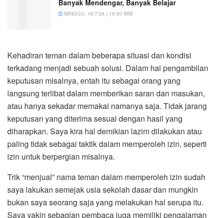
Banyak Mendengar, Banyak Belajar
MINGGU, 19/7/26 | 19:50 WIB
Kehadiran teman dalam beberapa situasi dan kondisi
terkadang menjadi sebuah solusi. Dalam hal pengambilan
keputusan misalnya, entah itu sebagai orang yang
langsung terlibat dalam memberikan saran dan masukan,
atau hanya sekadar memakai namanya saja. Tidak jarang
keputusan yang diterima sesuai dengan hasil yang
diharapkan. Saya kira hal demikian lazim dilakukan atau
paling tidak sebagai taktik dalam memperoleh izin, seperti
izin untuk berpergian misalnya.
Trik “menjual” nama teman dalam memperoleh izin sudah
saya lakukan semejak usia sekolah dasar dan mungkin
bukan saya seorang saja yang melakukan hal serupa itu.
Saya yakin sebagian pembaca juga memiliki pengalaman