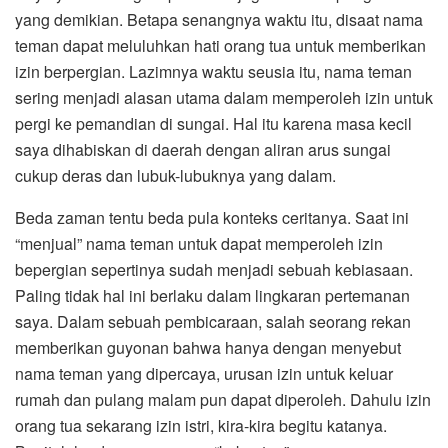
yang demikian. Betapa senangnya waktu itu, disaat nama
teman dapat meluluhkan hati orang tua untuk memberikan
izin berpergian. Lazimnya waktu seusia itu, nama teman
sering menjadi alasan utama dalam memperoleh izin untuk
pergi ke pemandian di sungai. Hal itu karena masa kecil
saya dihabiskan di daerah dengan aliran arus sungai
cukup deras dan lubuk-lubuknya yang dalam.
Beda zaman tentu beda pula konteks ceritanya. Saat ini
“menjual” nama teman untuk dapat memperoleh izin
bepergian sepertinya sudah menjadi sebuah kebiasaan.
Paling tidak hal ini berlaku dalam lingkaran pertemanan
saya. Dalam sebuah pembicaraan, salah seorang rekan
memberikan guyonan bahwa hanya dengan menyebut
nama teman yang dipercaya, urusan izin untuk keluar
rumah dan pulang malam pun dapat diperoleh. Dahulu izin
orang tua sekarang izin istri, kira-kira begitu katanya.