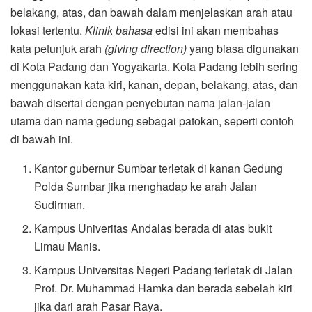
belakang, atas, dan bawah dalam menjelaskan arah atau
lokasi tertentu.
K
linik bahasa
edisi ini akan membahas
kata petunjuk arah
(giving direction)
yang biasa digunakan
di Kota Padang dan Yogyakarta. Kota Padang lebih sering
menggunakan kata kiri, kanan, depan, belakang, atas, dan
bawah disertai dengan penyebutan nama jalan-jalan
utama dan nama gedung sebagai patokan, seperti contoh
di bawah ini.
Kantor gubernur Sumbar terletak di kanan Gedung
Polda Sumbar jika menghadap ke arah Jalan
Sudirman.
Kampus Univeritas Andalas berada di atas bukit
Limau Manis.
Kampus Universitas Negeri Padang terletak di Jalan
Prof. Dr. Muhammad Hamka dan berada sebelah kiri
jika dari arah Pasar Raya.