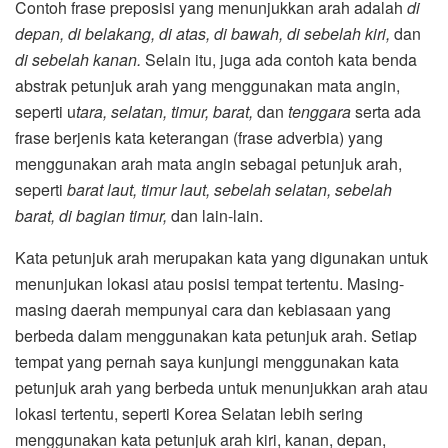
Contoh frase preposisi yang menunjukkan arah adalah
di
depan, di belakang, di atas, di bawah, di sebelah kiri,
dan
di sebelah kanan.
Selain itu, juga ada contoh kata benda
abstrak petunjuk arah yang menggunakan mata angin,
seperti u
tara, selatan, timur, barat,
dan
tenggara
serta ada
frase berjenis kata keterangan (frase adverbia) yang
menggunakan arah mata angin sebagai petunjuk arah,
seperti
barat laut, timur laut, sebelah selatan, sebelah
barat,
di bagian timur,
dan lain-lain.
Kata petunjuk arah merupakan kata yang digunakan untuk
menunjukan lokasi atau posisi tempat tertentu. Masing-
masing daerah mempunyai cara dan kebiasaan yang
berbeda dalam menggunakan kata petunjuk arah. Setiap
tempat yang pernah saya kunjungi menggunakan kata
petunjuk arah yang berbeda untuk menunjukkan arah atau
lokasi tertentu, seperti Korea Selatan lebih sering
menggunakan kata petunjuk arah kiri, kanan, depan,