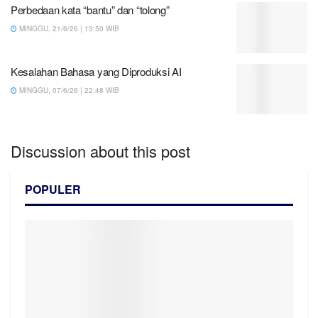
Perbedaan kata “bantu” dan “tolong”
MINGGU, 21/6/26 | 13:50 WIB
Kesalahan Bahasa yang Diproduksi AI
MINGGU, 07/6/26 | 22:48 WIB
Discussion about this post
POPULER