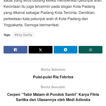
sadar yang terus diulang ketika memberikan petunjuk arah.
Kecintaan itu juga tercermin pada slogan Kota Padang
yang dikenal sebagai Padang Kota Tercinta. Demikian
perbedaan kata petunjuk arah di Kota Padang dan
Yogyakarta. Semoga bermanfaat.
Tags:
#Elly Delfia
Berita Sebelum
Puisi-puisi Ria Febrina
Berita Sesudah
Cerpen “Tabir Malam di Pondok Santri” Karya Fitria
Sartika dan Ulasannya oleh Medi Adioska