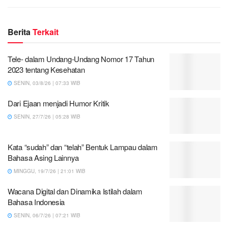
Berita
Terkait
Tele- dalam Undang-Undang Nomor 17 Tahun
2023 tentang Kesehatan
SENIN, 03/8/26 | 07:33 WIB
Dari Ejaan menjadi Humor Kritik
SENIN, 27/7/26 | 05:28 WIB
Kata “sudah” dan “telah” Bentuk Lampau dalam
Bahasa Asing Lainnya
MINGGU, 19/7/26 | 21:01 WIB
Wacana Digital dan Dinamika Istilah dalam
Bahasa Indonesia
SENIN, 06/7/26 | 07:21 WIB