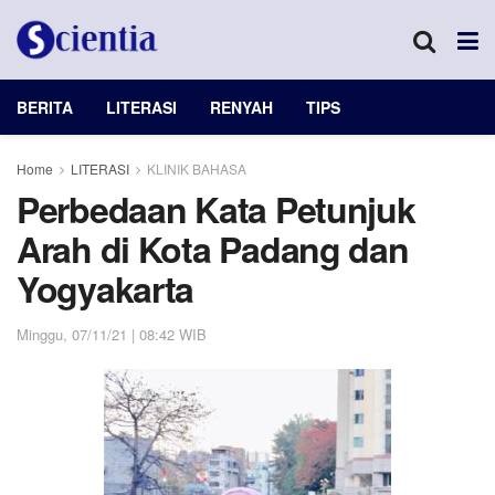
BERITA
LITERASI
RENYAH
TIPS
Home
LITERASI
KLINIK BAHASA
Perbedaan Kata Petunjuk
Arah di Kota Padang dan
Yogyakarta
Minggu, 07/11/21 | 08:42 WIB