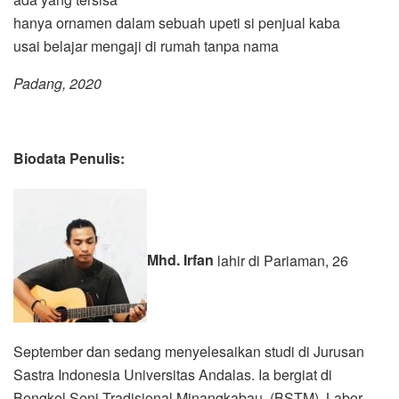
hanya ornamen dalam sebuah upeti si penjual kaba
usai belajar mengaji di rumah tanpa nama
Padang, 2020
Biodata Penulis:
Mhd. Irfan
lahir di Pariaman, 26
September dan sedang menyelesaikan studi di Jurusan
Sastra Indonesia Universitas Andalas. Ia bergiat di
Bengkel Seni Tradisional Minangkabau (BSTM), Labor