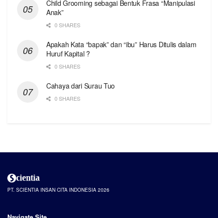
Child Grooming sebagai Bentuk Frasa “Manipulasi
Anak”
0 SHARES
Apakah Kata “bapak” dan “ibu” Harus Ditulis dalam
Huruf Kapital ?
0 SHARES
Cahaya dari Surau Tuo
0 SHARES
PT. SCIENTIA INSAN CITA INDONESIA 2026
Navigate Site