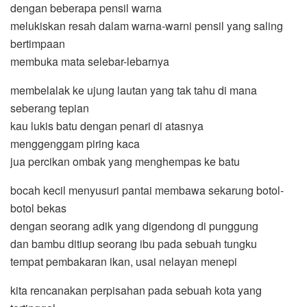
dengan beberapa pensil warna
melukiskan resah dalam warna-warni pensil yang saling
bertimpaan
membuka mata selebar-lebarnya
membelalak ke ujung lautan yang tak tahu di mana
seberang tepian
kau lukis batu dengan penari di atasnya
menggenggam piring kaca
jua percikan ombak yang menghempas ke batu
bocah kecil menyusuri pantai membawa sekarung botol-
botol bekas
dengan seorang adik yang digendong di punggung
dan bambu ditiup seorang ibu pada sebuah tungku
tempat pembakaran ikan, usai nelayan menepi
kita rencanakan perpisahan pada sebuah kota yang