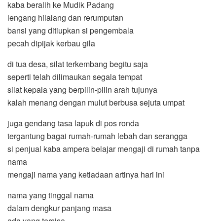
kaba beralih ke Mudik Padang
lengang hilalang dan rerumputan
bansi yang ditiupkan si pengembala
pecah dipijak kerbau gila
di tua desa, silat terkembang begitu saja
seperti telah dilimaukan segala tempat
silat kepala yang berpilin-pilin arah tujunya
kalah menang dengan mulut berbusa sejuta umpat
juga gendang tasa lapuk di pos ronda
tergantung bagai rumah-rumah lebah dan serangga
si penjual kaba ampera belajar mengaji di rumah tanpa
nama
mengaji nama yang ketiadaan artinya hari ini
nama yang tinggal nama
dalam dengkur panjang masa
ada yang tersisa