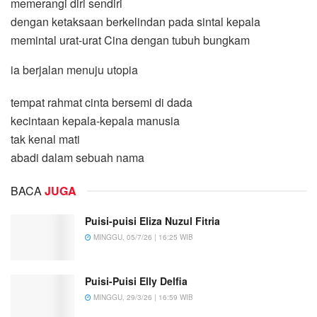
memerangi diri sendiri
dengan ketaksaan berkelindan pada sintal kepala
memintal urat-urat Cina dengan tubuh bungkam
ia berjalan menuju utopia
tempat rahmat cinta bersemi di dada
kecintaan kepala-kepala manusia
tak kenal mati
abadi dalam sebuah nama
BACA
JUGA
Puisi-puisi Eliza Nuzul Fitria
MINGGU, 05/7/26 | 16:25 WIB
Puisi-Puisi Elly Delfia
MINGGU, 29/3/26 | 16:59 WIB