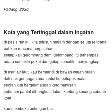
Padang, 2020
Kota yang Tertinggal
d
alam Ingatan
di pesisiran ini, kita telusuri malam dengan sejuta rencana
bahkan rencana perpisahan
setiap kali gelombang demi gelombang itu terhempas
udara semakin pekat dan gelap semakin menyungkup
di asin air laut, kau bermandi di bawah wajah bulan
riak-riak genangan memantul ke pelupuk mata
seolah kita bergelimangan keromantisan
sebelum pantai dibungkus dalam kantong kosong sebuah
kota
kau membuka buku gambar