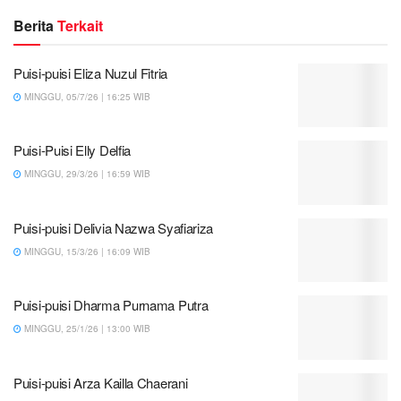
Berita
Terkait
Puisi-puisi Eliza Nuzul Fitria
MINGGU, 05/7/26 | 16:25 WIB
Puisi-Puisi Elly Delfia
MINGGU, 29/3/26 | 16:59 WIB
Puisi-puisi Delivia Nazwa Syafiariza
MINGGU, 15/3/26 | 16:09 WIB
Puisi-puisi Dharma Purnama Putra
MINGGU, 25/1/26 | 13:00 WIB
Puisi-puisi Arza Kailla Chaerani