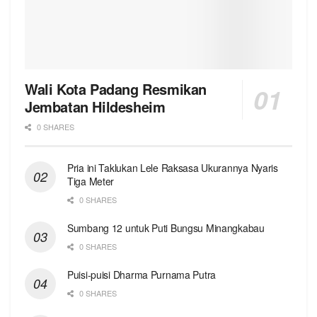
Wali Kota Padang Resmikan
Jembatan Hildesheim
0 SHARES
Pria ini Taklukan Lele Raksasa Ukurannya Nyaris
Tiga Meter
0 SHARES
Sumbang 12 untuk Puti Bungsu Minangkabau
0 SHARES
Puisi-puisi Dharma Purnama Putra
0 SHARES