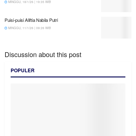
MINGGU, 18/1/26 | 19:35 WIB
Puisi-puisi Aliftia Nabila Putri
MINGGU, 11/1/26 | 09:26 WIB
Discussion about this post
POPULER