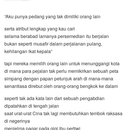
“Aku punya pedang yang tak dimiliki orang lain
serta atribut lengkap yang kau cari
selama berabad lamanya persemedian itu berjalan
bukan seperti musafir dalam perjalanan pulang,
kehilangan ikat kepala”
tapi mereka memilih orang lain untuk menunggangi kota
di mana para pejalan tak perlu memikirkan sebuah peta
simpang dengan papan petunjuk arah di mana-mana
senantiasa direbut oleh orang-orang bengkok ke dalam
seperti tak ada kata lain dari sebuah pengabdian
dipatahkan di tengah jalan
saat urat-urat Cina tak lagi membutuhkan tembok raksasa
di negerinya
menjelma pagar pada gigi ibu pertiwi