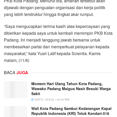
PKB Kota Padang. Menurut dia, amanah tersebut akan
dijawab dengan penguatan organisasi dan kerja politik
yang lebih terstruktur hingga tingkat akar rumput.
“Saya mengucapkan terima kasih atas kepercayaan yang
diberikan kepada saya untuk kembali memimpin PKB Kota
Padang. Ini menjadi tanggung jawab bersama untuk
membesarkan partai dan memperkuat pelayanan kepada
masyarakat,” kata Yusri Latif kepada Scientia. Kamis
malam, (11/6)
BACA
JUGA
Moment Hari Ulang Tahun Kota Padang,
Wawako Padang Maigus Nasir Besuki Warga
Sakit
SABTU, 08/8/26 | 06:08 WIB
Wali Kota Padang Sambut Kedatangan Kapal
Republik Indonesia (KRI) Teluk Kendari-518