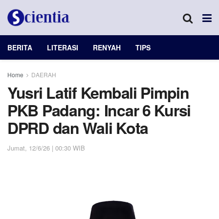
BERITA
LITERASI
RENYAH
TIPS
Home
DAERAH
Yusri Latif Kembali Pimpin
PKB Padang: Incar 6 Kursi
DPRD dan Wali Kota
Jumat, 12/6/26 | 00:30 WIB