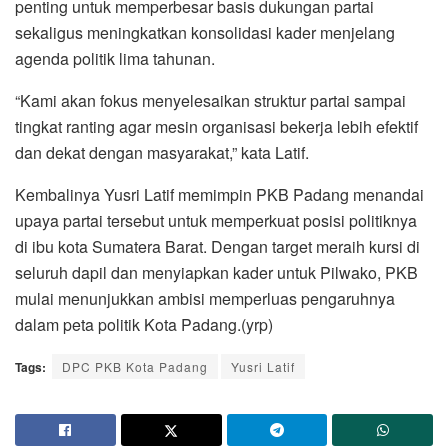
penting untuk memperbesar basis dukungan partai
sekaligus meningkatkan konsolidasi kader menjelang
agenda politik lima tahunan.
“Kami akan fokus menyelesaikan struktur partai sampai
tingkat ranting agar mesin organisasi bekerja lebih efektif
dan dekat dengan masyarakat,” kata Latif.
Kembalinya Yusri Latif memimpin PKB Padang menandai
upaya partai tersebut untuk memperkuat posisi politiknya
di ibu kota Sumatera Barat. Dengan target meraih kursi di
seluruh dapil dan menyiapkan kader untuk Pilwako, PKB
mulai menunjukkan ambisi memperluas pengaruhnya
dalam peta politik Kota Padang.(yrp)
Tags:
DPC PKB Kota Padang
Yusri Latif