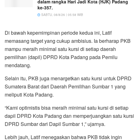
dalam rangka Hari Jadi Kota (HJK) Padang
ke-357.
SABTU, 08/8/26 | 05:58 WIB
Di bawah kepemimpinan periode kedua ini, Latif
memasang target yang cukup ambisius. Ia berharap PKB
mampu meraih minimal satu kursi di setiap daerah
pemilihan (dapil) DPRD Kota Padang pada Pemilu
mendatang.
Selain itu, PKB juga menargetkan satu kursi untuk DPRD
Sumatera Barat dari Daerah Pemilihan Sumbar 1 yang
meliputi Kota Padang.
“Kami optimistis bisa meraih minimal satu kursi di setiap
dapil DPRD Kota Padang dan memperjuangkan satu kursi
DPRD Sumbar dari Dapil Sumbar 1,” ujarnya.
Lebih jauh, Latif menegaskan bahwa PKB tidak ingin