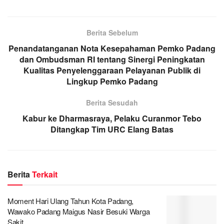
Berita Sebelum
Penandatanganan Nota Kesepahaman Pemko Padang
dan Ombudsman RI tentang Sinergi Peningkatan
Kualitas Penyelenggaraan Pelayanan Publik di
Lingkup Pemko Padang
Berita Sesudah
Kabur ke Dharmasraya, Pelaku Curanmor Tebo
Ditangkap Tim URC Elang Batas
Berita
Terkait
Moment Hari Ulang Tahun Kota Padang,
Wawako Padang Maigus Nasir Besuki Warga
Sakit