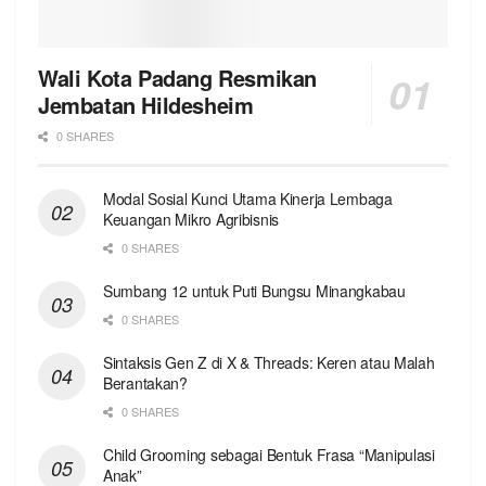
Wali Kota Padang Resmikan
Jembatan Hildesheim
0 SHARES
Modal Sosial Kunci Utama Kinerja Lembaga
Keuangan Mikro Agribisnis
0 SHARES
Sumbang 12 untuk Puti Bungsu Minangkabau
0 SHARES
Sintaksis Gen Z di X & Threads: Keren atau Malah
Berantakan?
0 SHARES
Child Grooming sebagai Bentuk Frasa “Manipulasi
Anak”