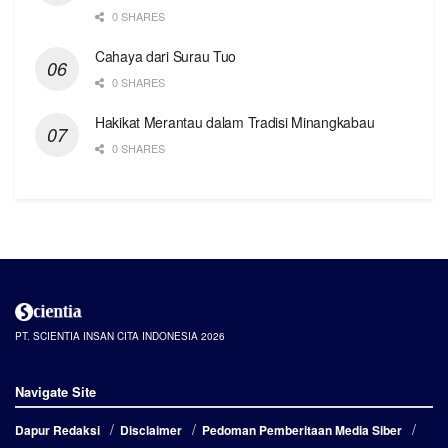
0 SHARES
Cahaya dari Surau Tuo
0 SHARES
Hakikat Merantau dalam Tradisi Minangkabau
0 SHARES
PT. SCIENTIA INSAN CITA INDONESIA 2026
Navigate Site
Dapur Redaksi
Disclaimer
Pedoman Pemberitaan Media Siber