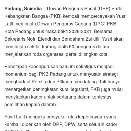
Padang, Scientia
– Dewan Pengurus Pusat (DPP) Partai
Kebangkitan Bangsa (PKB) kembali mempercayakan Yusri
Latif memimpin Dewan Pengurus Cabang (DPC) PKB
Kota Padang untuk masa bakti 2026-2031. Bersama
Sekretaris Nofri Efendi dan Bendahara Zulkifli, Yusri akan
memimpin sekitar kurang lebih 50 pengurus dalam
menjalankan roda organisasi partai di tingkat kota.
Penetapan kepengurusan baru ini sekaligus menjadi
momentum bagi PKB Padang untuk menyusun strategi
menghadapi Pemilu dan Pilkada mendatang. Tak hanya
menargetkan peningkatan kursi legislatif, PKB juga mulai
menyiapkan kader untuk bertarung dalam kontestasi
pemilihan kepala daerah.
Yusri Latif mengaku bersyukur atas kepercayaan yang
kembali diberikan oleh DPP, DPW, serta seluruh kader