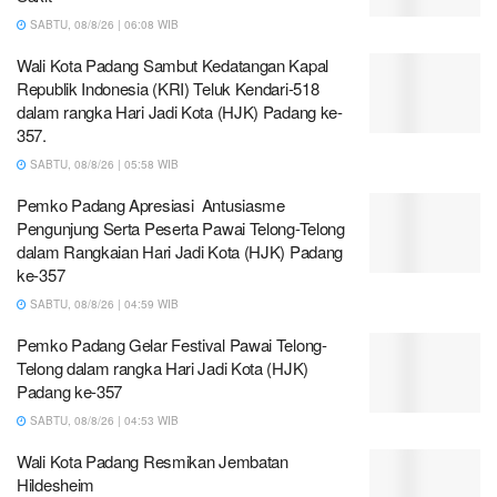
SABTU, 08/8/26 | 06:08 WIB
Wali Kota Padang Sambut Kedatangan Kapal
Republik Indonesia (KRI) Teluk Kendari-518
dalam rangka Hari Jadi Kota (HJK) Padang ke-
357.
SABTU, 08/8/26 | 05:58 WIB
Pemko Padang Apresiasi Antusiasme
Pengunjung Serta Peserta Pawai Telong-Telong
dalam Rangkaian Hari Jadi Kota (HJK) Padang
ke-357
SABTU, 08/8/26 | 04:59 WIB
Pemko Padang Gelar Festival Pawai Telong-
Telong dalam rangka Hari Jadi Kota (HJK)
Padang ke-357
SABTU, 08/8/26 | 04:53 WIB
Wali Kota Padang Resmikan Jembatan
Hildesheim