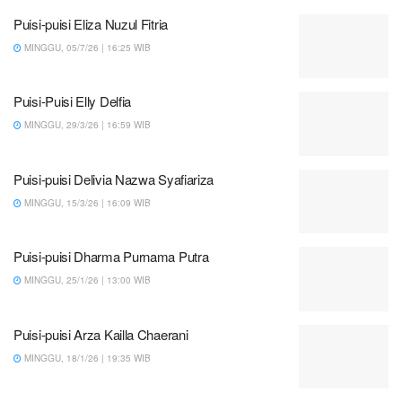
Puisi-puisi Eliza Nuzul Fitria
MINGGU, 05/7/26 | 16:25 WIB
Puisi-Puisi Elly Delfia
MINGGU, 29/3/26 | 16:59 WIB
Puisi-puisi Delivia Nazwa Syafiariza
MINGGU, 15/3/26 | 16:09 WIB
Puisi-puisi Dharma Purnama Putra
MINGGU, 25/1/26 | 13:00 WIB
Puisi-puisi Arza Kailla Chaerani
MINGGU, 18/1/26 | 19:35 WIB