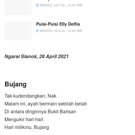
MINGGU, 05/7/26 | 16:25 WIB
Puisi-Puisi Elly Delfia
MINGGU, 29/3/26 | 16:59 WIB
Ngarai Sianok, 28 April 2021
Bujang
Tak kudendangkan, Nak
Malam ini, ayah bermain sebilah belati
Di antara dinginnya Bukit Barisan
Mengukir hari-hari
Hari milikmu, Bujang