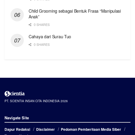
Child Grooming sebagai Bentuk Frasa “Manipulasi
Anak”
0 SHARES
Cahaya dari Surau Tuo
0 SHARES
PT. SCIENTIA INSAN CITA INDONESIA 2026
Navigate Site
Dapur Redaksi
Disclaimer
Pedoman Pemberitaan Media Siber