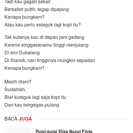
Tadi kau gagah sekali
Bersafari putih, tegap dipajang
Kenapa bungkam?
Atau kau perlu seteguk lagi kopi itu?
Tak kutanya kau di depan jam gadang
Karena singgasanamu tinggi menjulang
Di sini Dubalang
Di Sianok, nan tingginya mungkin sepadan
Kenapa bungkam?
Masih diam?
Sudahlah,
Biar kuteguk lagi saja kopi itu
Dan kau bergegas pulang
BACA
JUGA
Puisi-puisi Eliza Nuzul Fitria