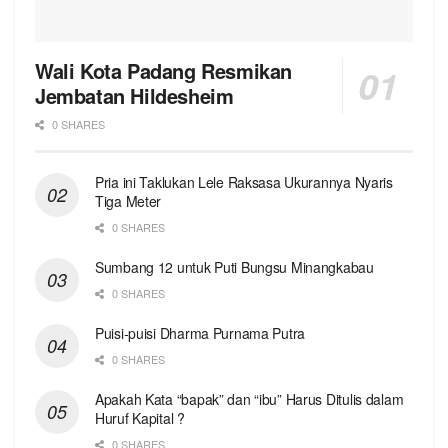
Wali Kota Padang Resmikan
Jembatan Hildesheim
0 SHARES
Pria ini Taklukan Lele Raksasa Ukurannya Nyaris
Tiga Meter
0 SHARES
Sumbang 12 untuk Puti Bungsu Minangkabau
0 SHARES
Puisi-puisi Dharma Purnama Putra
0 SHARES
Apakah Kata “bapak” dan “ibu” Harus Ditulis dalam
Huruf Kapital ?
0 SHARES