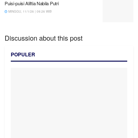
Puisi-puisi Aliftia Nabila Putri
MINGGU, 11/1/26 | 09:26 WIB
Discussion about this post
POPULER