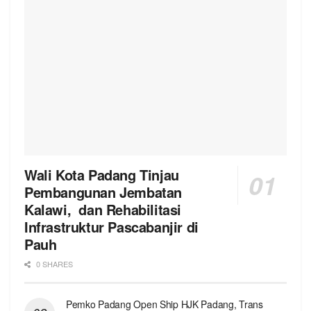
Wali Kota Padang Tinjau
Pembangunan Jembatan
Kalawi, dan Rehabilitasi
Infrastruktur Pascabanjir di
Pauh
0 SHARES
Pemko Padang Open Ship HJK Padang, Trans