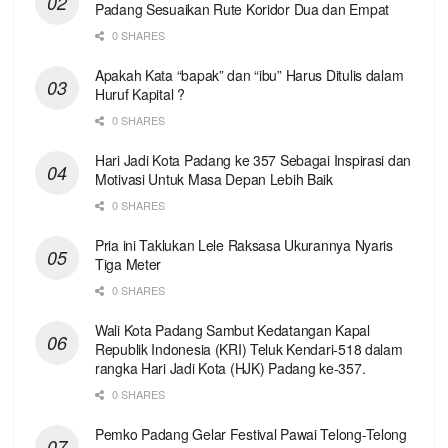
Padang Sesuaikan Rute Koridor Dua dan Empat
0 SHARES
Apakah Kata “bapak” dan “ibu” Harus Ditulis dalam
Huruf Kapital ?
0 SHARES
Hari Jadi Kota Padang ke 357 Sebagai Inspirasi dan
Motivasi Untuk Masa Depan Lebih Baik
0 SHARES
Pria ini Taklukan Lele Raksasa Ukurannya Nyaris
Tiga Meter
0 SHARES
Wali Kota Padang Sambut Kedatangan Kapal
Republik Indonesia (KRI) Teluk Kendari-518 dalam
rangka Hari Jadi Kota (HJK) Padang ke-357.
0 SHARES
Pemko Padang Gelar Festival Pawai Telong-Telong