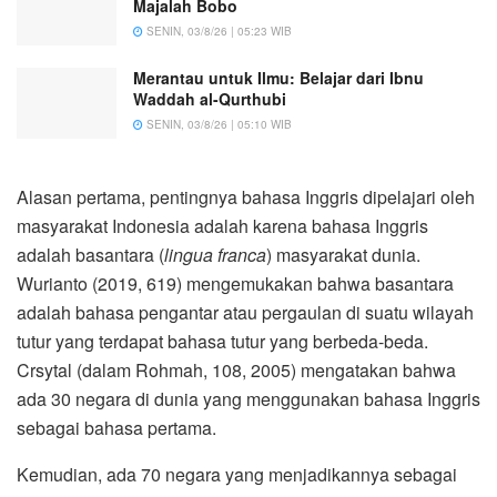
Majalah Bobo
SENIN, 03/8/26 | 05:23 WIB
Merantau untuk Ilmu: Belajar dari Ibnu
Waddah al-Qurthubi
SENIN, 03/8/26 | 05:10 WIB
Alasan pertama, pentingnya bahasa Inggris dipelajari oleh
masyarakat Indonesia adalah karena bahasa Inggris
adalah basantara (
lingua franca
)
masyarakat dunia.
Wurianto (2019, 619) mengemukakan bahwa basantara
adalah bahasa pengantar atau pergaulan di suatu wilayah
tutur yang terdapat bahasa tutur yang berbeda-beda.
Crsytal (dalam Rohmah, 108, 2005) mengatakan bahwa
ada 30 negara di dunia yang menggunakan bahasa Inggris
sebagai bahasa pertama.
Kemudian, ada 70 negara yang menjadikannya sebagai