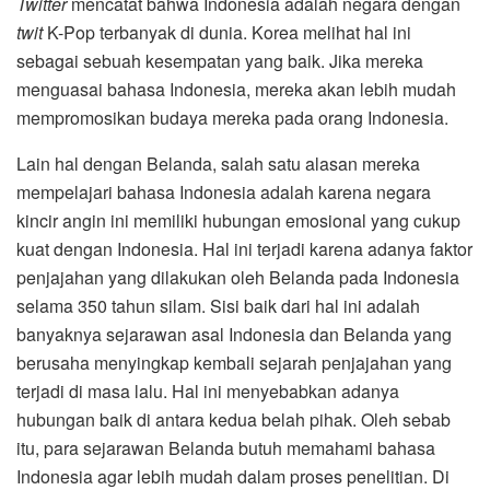
Twitter
mencatat bahwa Indonesia adalah negara dengan
twit
K-Pop terbanyak di dunia. Korea melihat hal ini
sebagai sebuah kesempatan yang baik. Jika mereka
menguasai bahasa Indonesia, mereka akan lebih mudah
mempromosikan budaya mereka pada orang Indonesia.
Lain hal dengan Belanda, salah satu alasan mereka
mempelajari bahasa Indonesia adalah karena negara
kincir angin ini memiliki hubungan emosional yang cukup
kuat dengan Indonesia. Hal ini terjadi karena adanya faktor
penjajahan yang dilakukan oleh Belanda pada Indonesia
selama 350 tahun silam. Sisi baik dari hal ini adalah
banyaknya sejarawan asal Indonesia dan Belanda yang
berusaha menyingkap kembali sejarah penjajahan yang
terjadi di masa lalu. Hal ini menyebabkan adanya
hubungan baik di antara kedua belah pihak. Oleh sebab
itu, para sejarawan Belanda butuh memahami bahasa
Indonesia agar lebih mudah dalam proses penelitian. Di