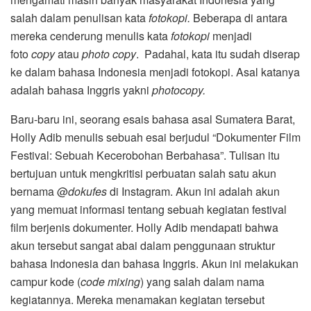
salah dalam penulisan kata
fotokopi.
Beberapa di antara
mereka cenderung menulis kata
fotokopi
menjadi
foto
copy
atau
photo copy
. Padahal, kata itu sudah diserap
ke dalam bahasa Indonesia menjadi fotokopi. Asal katanya
adalah bahasa Inggris yakni
photocopy.
Baru-baru ini, seorang esais bahasa asal Sumatera Barat,
Holly Adib menulis sebuah esai berjudul “Dokumenter Film
Festival: Sebuah Kecerobohan Berbahasa”. Tulisan itu
bertujuan untuk mengkritisi perbuatan salah satu akun
bernama @
dokufes
di Instagram. Akun ini adalah akun
yang memuat informasi tentang sebuah kegiatan festival
film berjenis dokumenter. Holly Adib mendapati bahwa
akun tersebut sangat abai dalam penggunaan struktur
bahasa Indonesia dan bahasa Inggris. Akun ini melakukan
campur kode (
code mixing
) yang salah dalam nama
kegiatannya. Mereka menamakan kegiatan tersebut