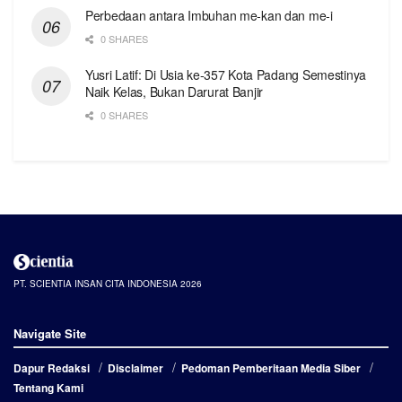
Perbedaan antara Imbuhan me-kan dan me-i
0 SHARES
Yusri Latif: Di Usia ke-357 Kota Padang Semestinya
Naik Kelas, Bukan Darurat Banjir
0 SHARES
PT. SCIENTIA INSAN CITA INDONESIA 2026
Navigate Site
Dapur Redaksi
Disclaimer
Pedoman Pemberitaan Media Siber
Tentang Kami