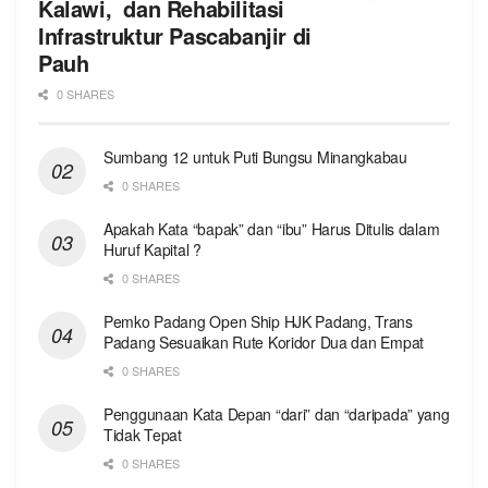
Kalawi, dan Rehabilitasi
Infrastruktur Pascabanjir di
Pauh
0 SHARES
Sumbang 12 untuk Puti Bungsu Minangkabau
0 SHARES
Apakah Kata “bapak” dan “ibu” Harus Ditulis dalam
Huruf Kapital ?
0 SHARES
Pemko Padang Open Ship HJK Padang, Trans
Padang Sesuaikan Rute Koridor Dua dan Empat
0 SHARES
Penggunaan Kata Depan “dari” dan “daripada” yang
Tidak Tepat
0 SHARES