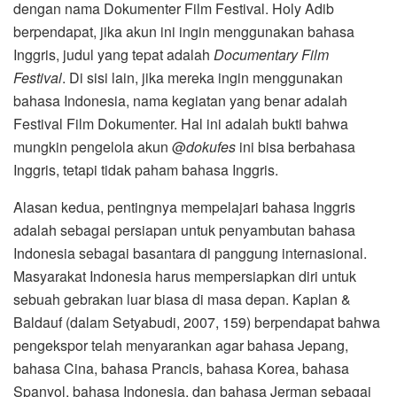
dengan nama Dokumenter Film Festival. Holy Adib
berpendapat, jika akun ini ingin menggunakan bahasa
Inggris, judul yang tepat adalah
Documentary Film
Festival
. Di sisi lain, jika mereka ingin menggunakan
bahasa Indonesia, nama kegiatan yang benar adalah
Festival Film Dokumenter. Hal ini adalah bukti bahwa
mungkin pengelola akun @
dokufes
ini bisa berbahasa
Inggris, tetapi tidak paham bahasa Inggris.
Alasan kedua, pentingnya mempelajari bahasa Inggris
adalah sebagai persiapan untuk penyambutan bahasa
Indonesia sebagai basantara di panggung internasional.
Masyarakat Indonesia harus mempersiapkan diri untuk
sebuah gebrakan luar biasa di masa depan. Kaplan &
Baldauf (dalam Setyabudi, 2007, 159) berpendapat bahwa
pengekspor telah menyarankan agar bahasa Jepang,
bahasa Cina, bahasa Prancis, bahasa Korea, bahasa
Spanyol, bahasa Indonesia, dan bahasa Jerman sebagai