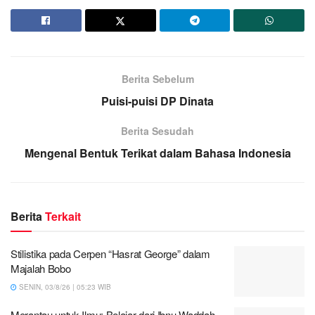
Berita Sebelum
Puisi-puisi DP Dinata
Berita Sesudah
Mengenal Bentuk Terikat dalam Bahasa Indonesia
Berita
Terkait
Stilistika pada Cerpen “Hasrat George” dalam
Majalah Bobo
SENIN, 03/8/26 | 05:23 WIB
Merantau untuk Ilmu: Belajar dari Ibnu Waddah