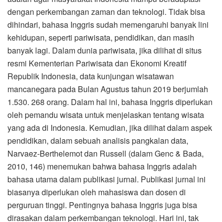
dengan perkembangan zaman dan teknologi. Tidak bisa
dihindari, bahasa Inggris sudah memengaruhi banyak lini
kehidupan, seperti pariwisata, pendidikan, dan masih
banyak lagi. Dalam dunia pariwisata, jika dilihat di situs
resmi Kementerian Pariwisata dan Ekonomi Kreatif
Republik Indonesia, data kunjungan wisatawan
mancanegara pada Bulan Agustus tahun 2019 berjumlah
1.530. 268 orang. Dalam hal ini, bahasa Inggris diperlukan
oleh pemandu wisata untuk menjelaskan tentang wisata
yang ada di Indonesia. Kemudian, jika dilihat dalam aspek
pendidikan, dalam sebuah analisis pangkalan data,
Narvaez-Berthelemot dan Russell (dalam Genc & Bada,
2010, 146) menemukan bahwa bahasa Inggris adalah
bahasa utama dalam publikasi jurnal. Publikasi jurnal ini
biasanya diperlukan oleh mahasiswa dan dosen di
perguruan tinggi. Pentingnya bahasa Inggris juga bisa
dirasakan dalam perkembangan teknologi. Hari ini, tak