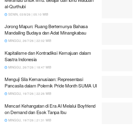
al-Qurthubi
SENIN, 03/8/26 | 05:10 WIB
Jorong Mapun: Ruang Bertemunya Bahasa
Mandailing Budaya dan Adat Minangkabau
MINGGU, 26/7/26 | 22:02 WIB
Kapitalisme dan Kontradiksi Kemajuan dalam
Sastra Indonesia
MINGGU, 26/7/26 | 18:47 WIB
Menguji Sila Kemanusiaan: Representasi
Pancasila dalam Polemik Pride Month SUMA UI
MINGGU, 19/7/26 | 22:26 WIB
Mencari Kehangatan di Era AI Melalui Boyfriend
on Demand dan Esok Tanpa Ibu
MINGGU, 19/7/26 | 21:31 WIB