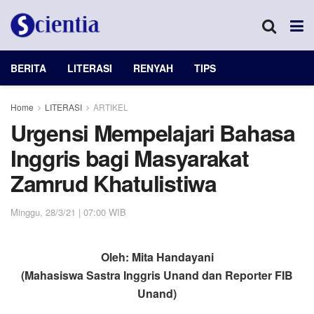
BERITA
LITERASI
RENYAH
TIPS
Home
LITERASI
ARTIKEL
Urgensi Mempelajari Bahasa
Inggris bagi Masyarakat
Zamrud Khatulistiwa
Minggu, 28/3/21 | 07:00 WIB
Oleh: Mita Handayani
(Mahasiswa Sastra Inggris Unand dan Reporter FIB
Unand)