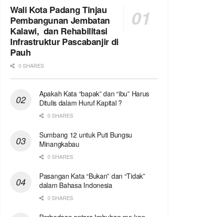
Wali Kota Padang Tinjau
Pembangunan Jembatan
Kalawi, dan Rehabilitasi
Infrastruktur Pascabanjir di
Pauh
0 SHARES
Apakah Kata “bapak” dan “ibu” Harus
Ditulis dalam Huruf Kapital ?
0 SHARES
Sumbang 12 untuk Puti Bungsu
Minangkabau
0 SHARES
Pasangan Kata “Bukan” dan “Tidak”
dalam Bahasa Indonesia
0 SHARES