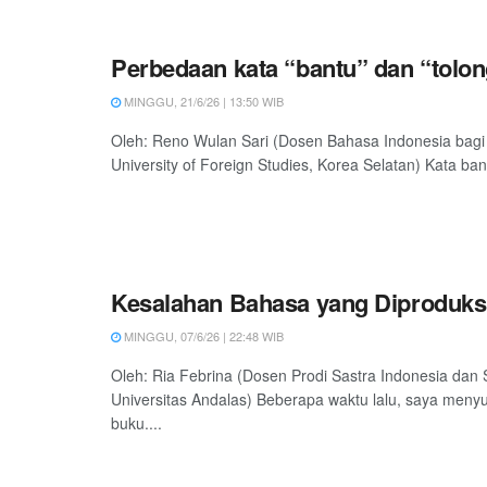
Perbedaan kata “bantu” dan “tolo
MINGGU, 21/6/26 | 13:50 WIB
Oleh: Reno Wulan Sari (Dosen Bahasa Indonesia bagi
University of Foreign Studies, Korea Selatan) Kata ban
Kesalahan Bahasa yang Diproduksi
MINGGU, 07/6/26 | 22:48 WIB
Oleh: Ria Febrina (Dosen Prodi Sastra Indonesia dan S
Universitas Andalas) Beberapa waktu lalu, saya meny
buku....