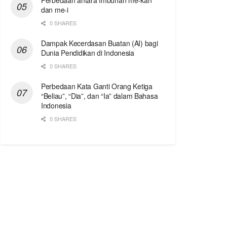
Perbedaan antara Imbuhan me-kan
dan me-i
0 SHARES
Dampak Kecerdasan Buatan (AI) bagi
Dunia Pendidikan di Indonesia
0 SHARES
Perbedaan Kata Ganti Orang Ketiga
“Beliau”, “Dia”, dan “Ia” dalam Bahasa
Indonesia
0 SHARES