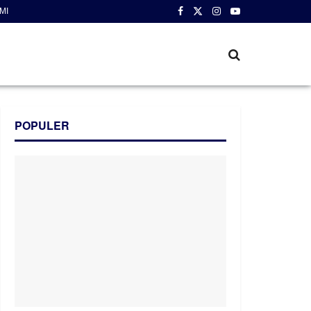
MI
POPULER