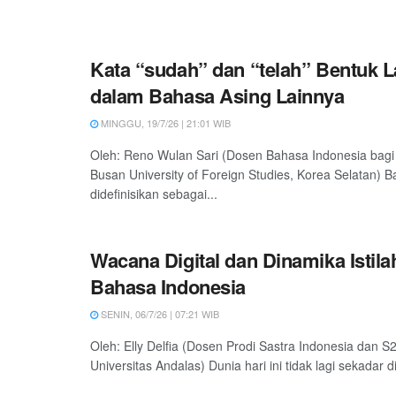
Kata “sudah” dan “telah” Bentuk
dalam Bahasa Asing Lainnya
MINGGU, 19/7/26 | 21:01 WIB
Oleh: Reno Wulan Sari (Dosen Bahasa Indonesia bagi
Busan University of Foreign Studies, Korea Selatan) 
didefinisikan sebagai...
Wacana Digital dan Dinamika Istil
Bahasa Indonesia
SENIN, 06/7/26 | 07:21 WIB
Oleh: Elly Delfia (Dosen Prodi Sastra Indonesia dan S2
Universitas Andalas) Dunia hari ini tidak lagi sekadar di