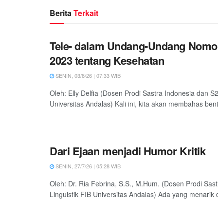
Berita
Terkait
Tele- dalam Undang-Undang Nomo
2023 tentang Kesehatan
SENIN, 03/8/26 | 07:33 WIB
Oleh: Elly Delfia (Dosen Prodi Sastra Indonesia dan S2
Universitas Andalas) Kali ini, kita akan membahas bentu
Dari Ejaan menjadi Humor Kritik
SENIN, 27/7/26 | 05:28 WIB
Oleh: Dr. Ria Febrina, S.S., M.Hum. (Dosen Prodi Sas
Linguistik FIB Universitas Andalas) Ada yang menarik d