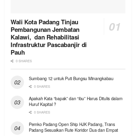
Wali Kota Padang Tinjau
Pembangunan Jembatan
Kalawi, dan Rehabilitasi
Infrastruktur Pascabanjir di
Pauh
0 SHARES
Sumbang 12 untuk Puti Bungsu Minangkabau
0 SHARES
Apakah Kata “bapak” dan “ibu” Harus Ditulis dalam
Huruf Kapital ?
0 SHARES
Pemko Padang Open Ship HJK Padang, Trans
Padang Sesuaikan Rute Koridor Dua dan Empat