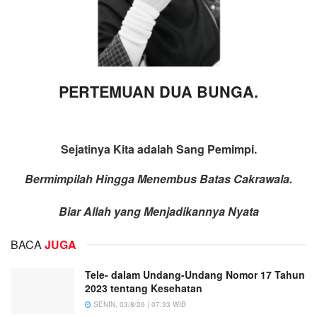
PERTEMUAN DUA BUNGA.
Sejatinya Kita adalah Sang Pemimpi.
Bermimpilah Hingga Menembus Batas Cakrawala.
Biar Allah yang Menjadikannya Nyata
BACA
JUGA
Tele- dalam Undang-Undang Nomor 17 Tahun
2023 tentang Kesehatan
SENIN, 03/8/26 | 07:33 WIB