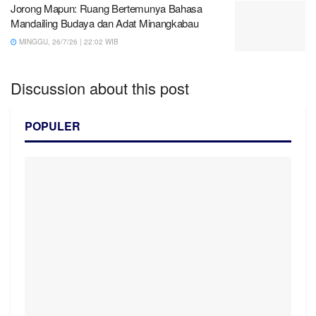
Jorong Mapun: Ruang Bertemunya Bahasa
Mandailing Budaya dan Adat Minangkabau
MINGGU, 26/7/26 | 22:02 WIB
Discussion about this post
POPULER