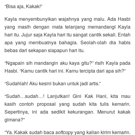
“Bisa aja, Kakak!”
Kayla menyembunyikan wajahnya yang malu. Ada Hasbi
yang masih dengan mata telanjang memandangi Kayla
hari itu. Jujur saja Kayla hari itu sangat cantik sekali. Entah
apa yang membuatnya bahagia. Seolah-olah dia habis
bebas dari sekapan siapapun hari itu.
“Ngapain sih mandangin aku kaya gitu?” risih Kayla pada
Hasbi. “Kamu cantik hari ini. Kamu tercipta dari apa sih?”
“Sudahlah! Aku kesini bukan untuk jadi artis.”
“Sudah…sudah…! Lanjutkan! Gini Kak Hani, kita mau
kasih contoh proposal yang sudah kita tulis kemarin.
Sepertinya, ini ada sedikit kekurangan. Menurut kakak
gimana?”
“Ya. Kakak sudah baca
softcopy
yang kalian kirim kemarin.