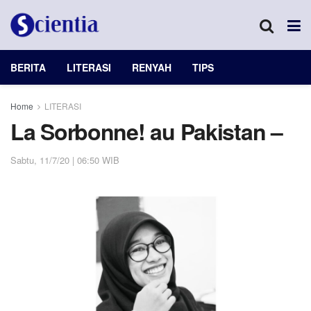
BERITA
LITERASI
RENYAH
TIPS
Home
LITERASI
La Sorbonne! au Pakistan –
Sabtu, 11/7/20 | 06:50 WIB