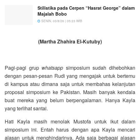
Stilistika pada Cerpen “Hasrat George” dalam
Majalah Bobo
SENIN, 03/8/26 | 05:23 WIB
(Martha Zhahira El-Kutuby)
Pagi-pagi grup
whatsapp
simposium sudah dihebohkan
dengan pesan-pesan Rudi yang mengajak untuk bertemu
di kampus atau dimana saja untuk membahas kelanjutan
proposal simposium ke Pakistan. Masih banyak kendala
buat mereka yang belum berpengalaman. Hanya Kayla
yang terlihat santai.
Hati Kayla masih menolak Mustofa untuk ikut dalam
simposium ini. Entah harus dengan apa Kayla mencari
alasan untuk menghindarinya. Ada saja berbagai alasan