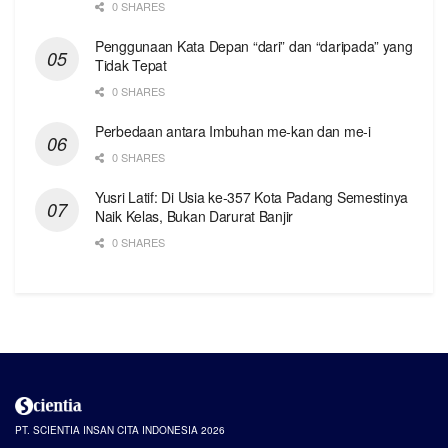
0 SHARES
Penggunaan Kata Depan “dari” dan “daripada” yang
Tidak Tepat
0 SHARES
Perbedaan antara Imbuhan me-kan dan me-i
0 SHARES
Yusri Latif: Di Usia ke-357 Kota Padang Semestinya
Naik Kelas, Bukan Darurat Banjir
0 SHARES
PT. SCIENTIA INSAN CITA INDONESIA 2026