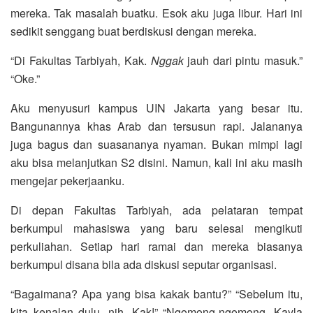
mereka. Tak masalah buatku. Esok aku juga libur. Hari ini
sedikit senggang buat berdiskusi dengan mereka.
“Di Fakultas Tarbiyah, Kak.
Nggak
jauh dari pintu masuk.”
“Oke.”
Aku menyusuri kampus UIN Jakarta yang besar itu.
Bangunannya khas Arab dan tersusun rapi. Jalananya
juga bagus dan suasananya nyaman. Bukan mimpi lagi
aku bisa melanjutkan S2 disini. Namun, kali ini aku masih
mengejar pekerjaanku.
Di depan Fakultas Tarbiyah, ada pelataran tempat
berkumpul mahasiswa yang baru selesai mengikuti
perkuliahan. Setiap hari ramai dan mereka biasanya
berkumpul disana bila ada diskusi seputar organisasi.
“Bagaimana? Apa yang bisa kakak bantu?” “Sebelum itu,
kita kenalan dulu, nih, Kak!” “Ngomong-ngomong, Kayla