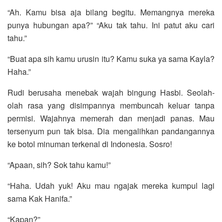
“Ah. Kamu bisa aja bilang begitu. Memangnya mereka
punya hubungan apa?” “Aku tak tahu. Ini patut aku cari
tahu.”
“Buat apa sih kamu urusin itu? Kamu suka ya sama Kayla?
Haha.”
Rudi berusaha menebak wajah bingung Hasbi. Seolah-
olah rasa yang disimpannya membuncah keluar tanpa
permisi. Wajahnya memerah dan menjadi panas. Mau
tersenyum pun tak bisa. Dia mengalihkan pandangannya
ke botol minuman terkenal di Indonesia. Sosro!
“Apaan, sih? Sok tahu kamu!”
“Haha. Udah yuk! Aku mau ngajak mereka kumpul lagi
sama Kak Hanifa.”
“Kapan?”