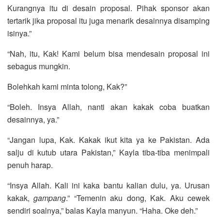
Kurangnya itu di desain proposal. Pihak sponsor akan
tertarik jika proposal itu juga menarik desainnya disamping
isinya.”
“Nah, itu, Kak! Kami belum bisa mendesain proposal ini
sebagus mungkin.
Bolehkah kami minta tolong, Kak?”
“Boleh. Insya Allah, nanti akan kakak coba buatkan
desainnya, ya.”
“Jangan lupa, Kak. Kakak ikut kita ya ke Pakistan. Ada
salju di kutub utara Pakistan,” Kayla tiba-tiba menimpali
penuh harap.
“Insya Allah. Kali ini kaka bantu kalian dulu, ya. Urusan
kakak,
gampang
.” “Temenin aku dong, Kak. Aku cewek
sendiri soalnya,” balas Kayla manyun. “Haha. Oke deh.”