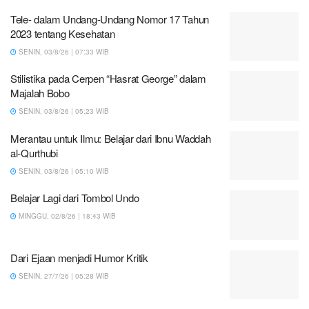
Tele- dalam Undang-Undang Nomor 17 Tahun
2023 tentang Kesehatan
SENIN, 03/8/26 | 07:33 WIB
Stilistika pada Cerpen “Hasrat George” dalam
Majalah Bobo
SENIN, 03/8/26 | 05:23 WIB
Merantau untuk Ilmu: Belajar dari Ibnu Waddah
al-Qurthubi
SENIN, 03/8/26 | 05:10 WIB
Belajar Lagi dari Tombol Undo
MINGGU, 02/8/26 | 18:43 WIB
Dari Ejaan menjadi Humor Kritik
SENIN, 27/7/26 | 05:28 WIB