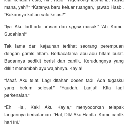
mana, yah?” “Katanya baru keluar ruangan,” jawab Hasbi.
“Bukannya kalian satu kelas?”
“Iya. Aku tadi ada urusan dan
nggak
masuk.” “Ah. Kamu.
Sudahlah!”
Tak lama dari kejauhan terlihat seorang perempuan
dengan gamis hitam. Berkacatama abu-abu hitam bulat.
Badannya sedikit berisi dan cantik. Kerudungnya yang
dililit menambah ayu wajahnya. Kayla!
“Maaf. Aku telat. Lagi ditahan dosen tadi. Ada tugasku
yang belum selesai.” “Yaudah. Lanjut! Kita lagi
perkenalan.”
“Eh! Hai, Kak! Aku Kayla,” menyodorkan telapak
tangannya bersalaman. “Hai, Dik! Aku Hanifa. Kamu cantik
hari ini.”