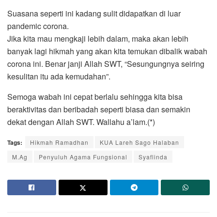
Suasana seperti ini kadang sulit didapatkan di luar
pandemic corona.
Jika kita mau mengkaji lebih dalam, maka akan lebih
banyak lagi hikmah yang akan kita temukan dibalik wabah
corona ini. Benar janji Allah SWT, “Sesungungnya seiring
kesulitan itu ada kemudahan”.
Semoga wabah ini cepat berlalu sehingga kita bisa
beraktivitas dan beribadah seperti biasa dan semakin
dekat dengan Allah SWT. Wallahu a’lam.(*)
Tags:
Hikmah Ramadhan
KUA Lareh Sago Halaban
M.Ag
Penyuluh Agama Fungsional
Syaflinda