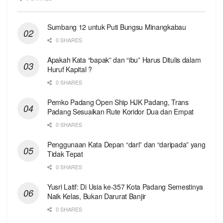
Sumbang 12 untuk Puti Bungsu Minangkabau
0 SHARES
Apakah Kata “bapak” dan “ibu” Harus Ditulis dalam
Huruf Kapital ?
0 SHARES
Pemko Padang Open Ship HJK Padang, Trans
Padang Sesuaikan Rute Koridor Dua dan Empat
0 SHARES
Penggunaan Kata Depan “dari” dan “daripada” yang
Tidak Tepat
0 SHARES
Yusri Latif: Di Usia ke-357 Kota Padang Semestinya
Naik Kelas, Bukan Darurat Banjir
0 SHARES