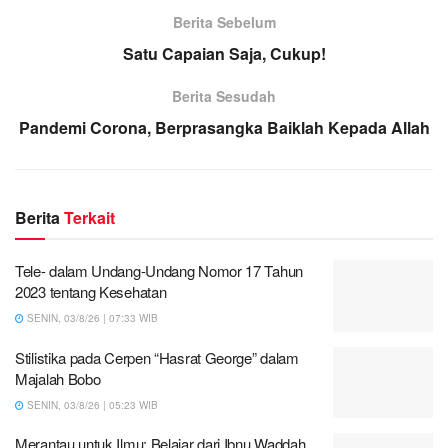
Berita Sebelum
Satu Capaian Saja, Cukup!
Berita Sesudah
Pandemi Corona, Berprasangka Baiklah Kepada Allah
Berita
Terkait
Tele- dalam Undang-Undang Nomor 17 Tahun
2023 tentang Kesehatan
SENIN, 03/8/26 | 07:33 WIB
Stilistika pada Cerpen “Hasrat George” dalam
Majalah Bobo
SENIN, 03/8/26 | 05:23 WIB
Merantau untuk Ilmu: Belajar dari Ibnu Waddah