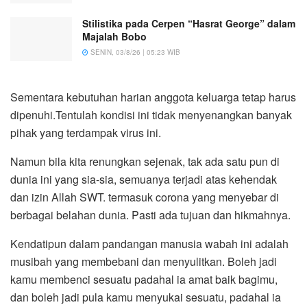
Stilistika pada Cerpen “Hasrat George” dalam
Majalah Bobo
SENIN, 03/8/26 | 05:23 WIB
Sementara kebutuhan harian anggota keluarga tetap harus
dipenuhi.Tentulah kondisi ini tidak menyenangkan banyak
pihak yang terdampak virus ini.
Namun bila kita renungkan sejenak, tak ada satu pun di
dunia ini yang sia-sia, semuanya terjadi atas kehendak
dan izin Allah SWT. termasuk corona yang menyebar di
berbagai belahan dunia. Pasti ada tujuan dan hikmahnya.
Kendatipun dalam pandangan manusia wabah ini adalah
musibah yang membebani dan menyulitkan. Boleh jadi
kamu membenci sesuatu padahal ia amat baik bagimu,
dan boleh jadi pula kamu menyukai sesuatu, padahal ia