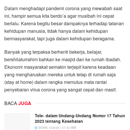
Dalam menghadapi pandemi corona yang mewabah saat
ini, hampir semua kita berdo’a agar musibah ini cepat
berlalu. Karena begitu besar dampaknya terhadap tatanan
kehidupan manusia, tidak hanya dalam kehidupan
bermasyarakat, tapi juga dalam kehidupan beragama.
Banyak yang terpaksa berhenti bekerja, belajar,
bershilaturrahim bahkan ke masjid dan ke rumah ibadah.
Ekonomi masyarakat semakin terjepit karena keadaan
yang mengharuskan mereka untuk tetap di rumah saja
(stay at home) dalam rangka memutus mata rantai
penyebaran virus corona yang sangat cepat dan masif.
BACA
JUGA
Tele- dalam Undang-Undang Nomor 17 Tahun
2023 tentang Kesehatan
SENIN, 03/8/26 | 07:33 WIB