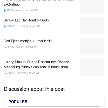
al-Qurthubi
SENIN, 03/8/26 | 05:10 WIB
Belajar Lagi dari Tombol Undo
MINGGU, 02/8/26 | 18:43 WIB
Dari Ejaan menjadi Humor Kritik
SENIN, 27/7/26 | 05:28 WIB
Jorong Mapun: Ruang Bertemunya Bahasa
Mandailing Budaya dan Adat Minangkabau
MINGGU, 26/7/26 | 22:02 WIB
Discussion about this post
POPULER