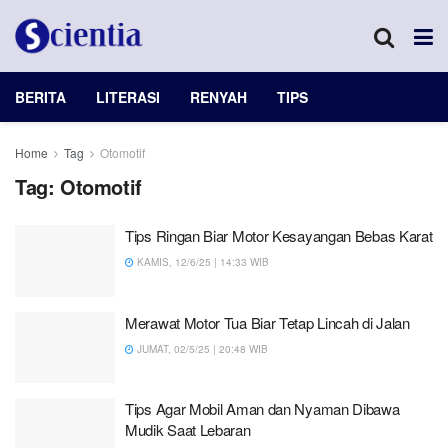
BERITA
LITERASI
RENYAH
TIPS
Home
Tag
Otomotif
Tag:
Otomotif
Tips Ringan Biar Motor Kesayangan Bebas Karat
KAMIS, 12/6/25 | 14:33 WIB
Merawat Motor Tua Biar Tetap Lincah di Jalan
JUMAT, 02/5/25 | 20:48 WIB
Tips Agar Mobil Aman dan Nyaman Dibawa
Mudik Saat Lebaran