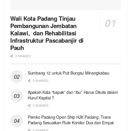
Wali Kota Padang Tinjau
Pembangunan Jembatan
Kalawi, dan Rehabilitasi
Infrastruktur Pascabanjir di
Pauh
0 SHARES
Sumbang 12 untuk Puti Bungsu Minangkabau
0 SHARES
Apakah Kata “bapak” dan “ibu” Harus Ditulis dalam
Huruf Kapital ?
0 SHARES
Pemko Padang Open Ship HJK Padang, Trans
Padang Sesuaikan Rute Koridor Dua dan Empat
0 SHARES