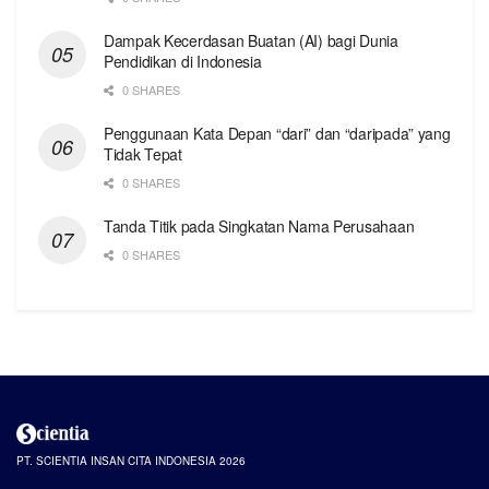
Dampak Kecerdasan Buatan (AI) bagi Dunia
Pendidikan di Indonesia
0 SHARES
Penggunaan Kata Depan “dari” dan “daripada” yang
Tidak Tepat
0 SHARES
Tanda Titik pada Singkatan Nama Perusahaan
0 SHARES
PT. SCIENTIA INSAN CITA INDONESIA 2026