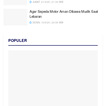
JUMAT, 21/3/25 | 21:34 WIB
Agar Sepeda Motor Aman Dibawa Mudik Saat
Lebaran
SENIN, 10/3/25 | 20:55 WIB
POPULER