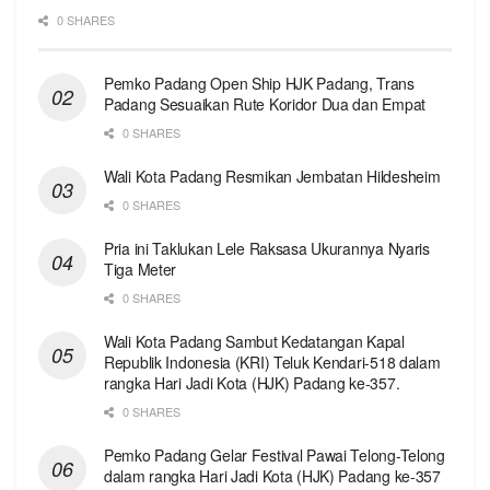
0 SHARES
Pemko Padang Open Ship HJK Padang, Trans
Padang Sesuaikan Rute Koridor Dua dan Empat
0 SHARES
Wali Kota Padang Resmikan Jembatan Hildesheim
0 SHARES
Pria ini Taklukan Lele Raksasa Ukurannya Nyaris
Tiga Meter
0 SHARES
Wali Kota Padang Sambut Kedatangan Kapal
Republik Indonesia (KRI) Teluk Kendari-518 dalam
rangka Hari Jadi Kota (HJK) Padang ke-357.
0 SHARES
Pemko Padang Gelar Festival Pawai Telong-Telong
dalam rangka Hari Jadi Kota (HJK) Padang ke-357