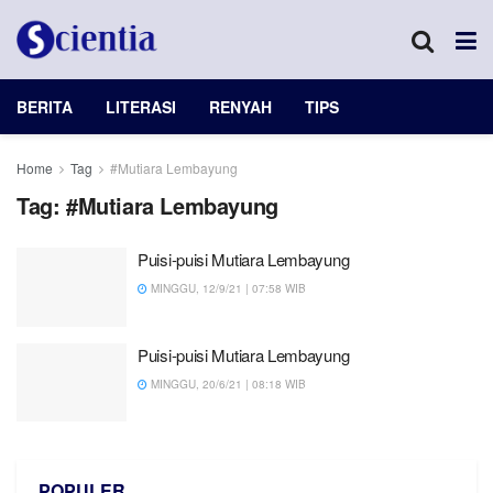
BERITA
LITERASI
RENYAH
TIPS
Home
Tag
#Mutiara Lembayung
Tag:
#Mutiara Lembayung
Puisi-puisi Mutiara Lembayung
MINGGU, 12/9/21 | 07:58 WIB
Puisi-puisi Mutiara Lembayung
MINGGU, 20/6/21 | 08:18 WIB
POPULER