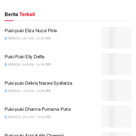
Berita
Terkait
Puisi-puisi Eliza Nuzul Fitria
MINGGU, 05/7/26 | 16:25 WIB
Puisi-Puisi Elly Delfia
MINGGU, 29/3/26 | 16:59 WIB
Puisi-puisi Delivia Nazwa Syafiariza
MINGGU, 15/3/26 | 16:09 WIB
Puisi-puisi Dharma Purnama Putra
MINGGU, 25/1/26 | 13:00 WIB
Puisi-puisi Arza Kailla Chaerani