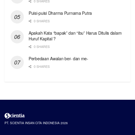
0 SHARES
Puisi-puisi Dharma Purnama Putra
0 SHARES
Apakah Kata “bapak” dan “ibu” Harus Ditulis dalam
Huruf Kapital ?
0 SHARES
Perbedaan Awalan ber- dan me-
0 SHARES
PT. SCIENTIA INSAN CITA INDONESIA 2026