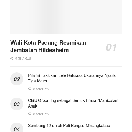
Wali Kota Padang Resmikan
Jembatan Hildesheim
0 SHARES
Pria ini Taklukan Lele Raksasa Ukurannya Nyaris
Tiga Meter
0 SHARES
Child Grooming sebagai Bentuk Frasa “Manipulasi
Anak”
0 SHARES
Sumbang 12 untuk Puti Bungsu Minangkabau