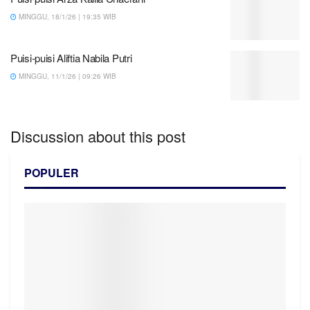
MINGGU, 18/1/26 | 19:35 WIB
Puisi-puisi Aliftia Nabila Putri
MINGGU, 11/1/26 | 09:26 WIB
Discussion about this post
POPULER