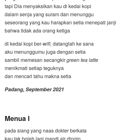
tapi Dia menyaksikan kau di kedai kopi
dalam senja yang suram dan menunggu
seseorang yang kau harapkan setia menepati janji
bahwa tidak ada orang ketiga
di kedai kopi ber
-wifi,
datanglah ke sana
aku menunggumu juga dengan setia
sambil memesan secangkir
green tea latte
menikmati setiap teguknya
dan mencari tahu makna setia
Padang, September 2021
Menua I
pada siang yang naas dokter berkata
kau tak boleh lagi mandi air dingin