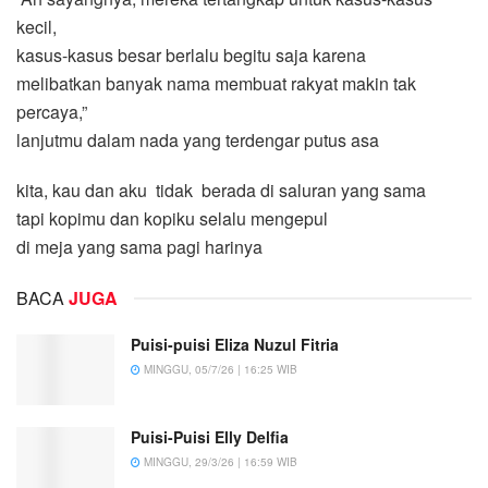
kecil,
kasus-kasus besar berlalu begitu saja karena
melibatkan banyak nama membuat rakyat makin tak
percaya,”
lanjutmu dalam nada yang terdengar putus asa
kita, kau dan aku tidak berada di saluran yang sama
tapi kopimu dan kopiku selalu mengepul
di meja yang sama pagi harinya
BACA
JUGA
Puisi-puisi Eliza Nuzul Fitria
MINGGU, 05/7/26 | 16:25 WIB
Puisi-Puisi Elly Delfia
MINGGU, 29/3/26 | 16:59 WIB