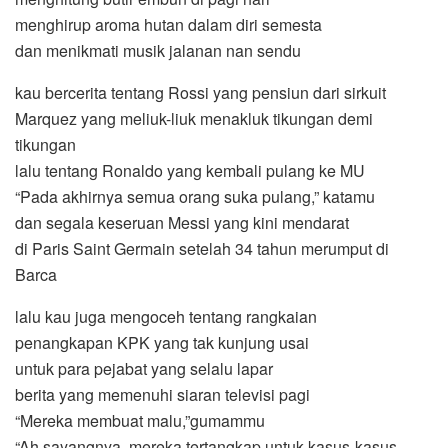
menghirup aroma hutan dalam diri semesta
dan menikmati musik jalanan nan sendu
kau bercerita tentang Rossi yang pensiun dari sirkuit
Marquez yang meliuk-liuk menakluk tikungan demi
tikungan
lalu tentang Ronaldo yang kembali pulang ke MU
“Pada akhirnya semua orang suka pulang,” katamu
dan segala keseruan Messi yang kini mendarat
di Paris Saint Germain setelah 34 tahun merumput di
Barca
lalu kau juga mengoceh tentang rangkaian
penangkapan KPK yang tak kunjung usai
untuk para pejabat yang selalu lapar
berita yang memenuhi siaran televisi pagi
“Mereka membuat malu,”gumammu
“Ah sayangnya, mereka tertangkap untuk kasus-kasus