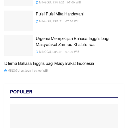
MINGGU, 13/11/22 | 07:00 WIB
Puisi-Puisi Mita Handayani
MINGGU, 15/8/21 | 07:36 WIB
Urgensi Mempelajari Bahasa Inggris bagi
Masyarakat Zamrud Khatulistiwa
MINGGU, 28/3/21 | 07:00 WIB
Dilema Bahasa Inggris bagi Masyarakat Indonesia
MINGGU, 21/2/21 | 07:00 WIB
POPULER