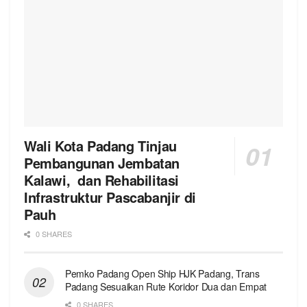
Wali Kota Padang Tinjau
Pembangunan Jembatan
Kalawi, dan Rehabilitasi
Infrastruktur Pascabanjir di
Pauh
0 SHARES
Pemko Padang Open Ship HJK Padang, Trans
Padang Sesuaikan Rute Koridor Dua dan Empat
0 SHARES