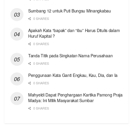
Sumbang 12 untuk Puti Bungsu Minangkabau
0 SHARES
Apakah Kata “bapak” dan “ibu” Harus Ditulis dalam
Huruf Kapital ?
0 SHARES
Tanda Titik pada Singkatan Nama Perusahaan
0 SHARES
Penggunaan Kata Ganti Engkau, Kau, Dia, dan Ia
0 SHARES
Mahyeldi Dapat Penghargaan Kartika Pamong Praja
Madya: Ini Milik Masyarakat Sumbar
0 SHARES