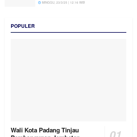
MINGGU, 23/3/25 | 12:16 WIB
POPULER
Wali Kota Padang Tinjau