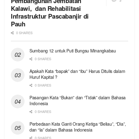
Pembangunan Jembatan
Kalawi, dan Rehabilitasi
Infrastruktur Pascabanjir di
Pauh
0 SHARES
Sumbang 12 untuk Puti Bungsu Minangkabau
0 SHARES
Apakah Kata “bapak” dan “ibu” Harus Ditulis dalam
Huruf Kapital ?
0 SHARES
Pasangan Kata “Bukan” dan “Tidak” dalam Bahasa
Indonesia
0 SHARES
Perbedaan Kata Ganti Orang Ketiga “Beliau”, “Dia”,
dan “Ia” dalam Bahasa Indonesia
0 SHARES