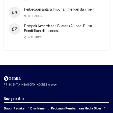
Perbedaan antara Imbuhan me-kan dan me-i
0 SHARES
Dampak Kecerdasan Buatan (AI) bagi Dunia
Pendidikan di Indonesia
0 SHARES
PT. SCIENTIA INSAN CITA INDONESIA 2026
Navigate Site
Dapur Redaksi
Disclaimer
Pedoman Pemberitaan Media Siber