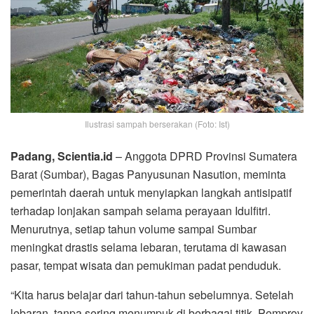
Ilustrasi sampah berserakan (Foto: Ist)
Padang, Scientia.id
– Anggota DPRD Provinsi Sumatera
Barat (Sumbar), Bagas Panyusunan Nasution, meminta
pemerintah daerah untuk menyiapkan langkah antisipatif
terhadap lonjakan sampah selama perayaan Idulfitri.
Menurutnya, setiap tahun volume sampai Sumbar
meningkat drastis selama lebaran, terutama di kawasan
pasar, tempat wisata dan pemukiman padat penduduk.
“Kita harus belajar dari tahun-tahun sebelumnya. Setelah
lebaran, tanpa sering menumpuk di berbagai titik. Pemprov