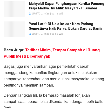
Mahyeldi Dapat Penghargaan Kartika Pamong
Praja Madya: Ini Milik Masyarakat Sumbar
JUMAT, 07/8/26 | 03:15 WIB
Yusri Latif: Di Usia ke-357 Kota Padang
Semestinya Naik Kelas, Bukan Darurat Banjir
JUMAT, 07/8/26 | 00:55 WIB
Baca Juga:
Terlihat Minim, Tempat Sampah di Ruang
Publik Mesti Diperbanyak
Bagas juga menyarankan agar pemerintah daerah
menggandeng komunitas lingkungan untuk melakukan
kampanye kebersihan dan menidukasi masyarakat tentang
pentingnya memilah sampah.
Dengan langkah ini, ia berharap masalah lonjakan
sampah saat lebaran bisa dikendalikan dengan lebih baik.
(tmi)