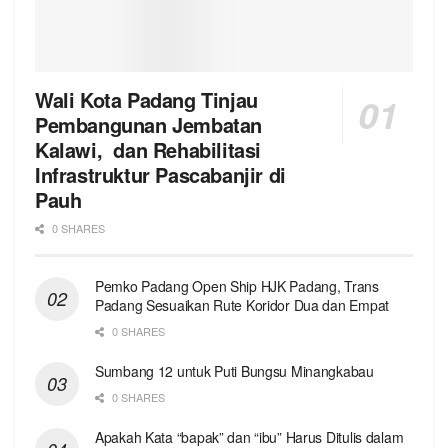
Wali Kota Padang Tinjau
Pembangunan Jembatan
Kalawi, dan Rehabilitasi
Infrastruktur Pascabanjir di
Pauh
0 SHARES
Pemko Padang Open Ship HJK Padang, Trans
Padang Sesuaikan Rute Koridor Dua dan Empat
0 SHARES
Sumbang 12 untuk Puti Bungsu Minangkabau
0 SHARES
Apakah Kata “bapak” dan “ibu” Harus Ditulis dalam