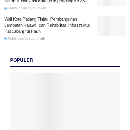
Sambut Hari Jadi Kota (HJK) Padang ke-357.
KAMIS, 06/8/26 | 19:13 WIB
Wali Kota Padang Tinjau Pembangunan
Jembatan Kalawi, dan Rehabilitasi Infrastruktur
Pascabanjir di Pauh
RABU, 05/8/26 | 20:19 WIB
POPULER