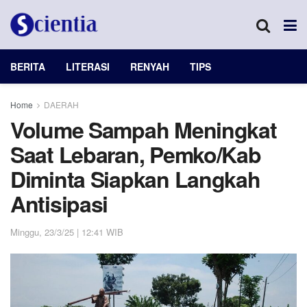
BERITA
LITERASI
RENYAH
TIPS
Home
DAERAH
Volume Sampah Meningkat
Saat Lebaran, Pemko/Kab
Diminta Siapkan Langkah
Antisipasi
Minggu, 23/3/25 | 12:41 WIB