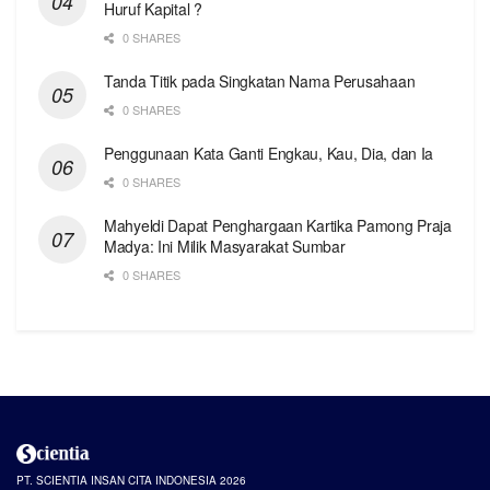
Huruf Kapital ?
0 SHARES
Tanda Titik pada Singkatan Nama Perusahaan
0 SHARES
Penggunaan Kata Ganti Engkau, Kau, Dia, dan Ia
0 SHARES
Mahyeldi Dapat Penghargaan Kartika Pamong Praja
Madya: Ini Milik Masyarakat Sumbar
0 SHARES
PT. SCIENTIA INSAN CITA INDONESIA 2026