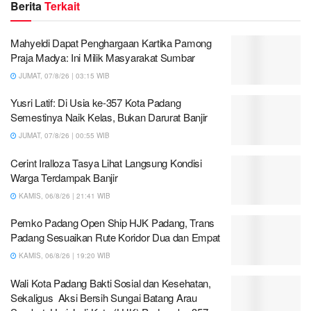
Berita
Terkait
Mahyeldi Dapat Penghargaan Kartika Pamong
Praja Madya: Ini Milik Masyarakat Sumbar
JUMAT, 07/8/26 | 03:15 WIB
Yusri Latif: Di Usia ke-357 Kota Padang
Semestinya Naik Kelas, Bukan Darurat Banjir
JUMAT, 07/8/26 | 00:55 WIB
Cerint Iralloza Tasya Lihat Langsung Kondisi
Warga Terdampak Banjir
KAMIS, 06/8/26 | 21:41 WIB
Pemko Padang Open Ship HJK Padang, Trans
Padang Sesuaikan Rute Koridor Dua dan Empat
KAMIS, 06/8/26 | 19:20 WIB
Wali Kota Padang Bakti Sosial dan Kesehatan,
Sekaligus Aksi Bersih Sungai Batang Arau