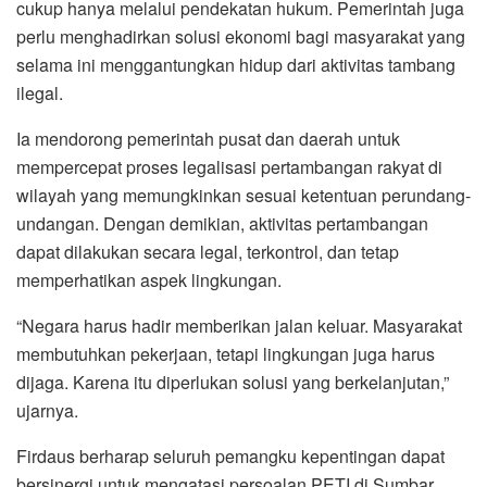
cukup hanya melalui pendekatan hukum. Pemerintah juga
perlu menghadirkan solusi ekonomi bagi masyarakat yang
selama ini menggantungkan hidup dari aktivitas tambang
ilegal.
Ia mendorong pemerintah pusat dan daerah untuk
mempercepat proses legalisasi pertambangan rakyat di
wilayah yang memungkinkan sesuai ketentuan perundang-
undangan. Dengan demikian, aktivitas pertambangan
dapat dilakukan secara legal, terkontrol, dan tetap
memperhatikan aspek lingkungan.
“Negara harus hadir memberikan jalan keluar. Masyarakat
membutuhkan pekerjaan, tetapi lingkungan juga harus
dijaga. Karena itu diperlukan solusi yang berkelanjutan,”
ujarnya.
Firdaus berharap seluruh pemangku kepentingan dapat
bersinergi untuk mengatasi persoalan PETI di Sumbar.