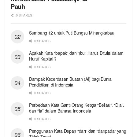
Pauh
0 SHARES
Sumbang 12 untuk Puti Bungsu Minangkabau
0 SHARES
Apakah Kata “bapak” dan “ibu” Harus Ditulis dalam
Huruf Kapital ?
0 SHARES
Dampak Kecerdasan Buatan (AI) bagi Dunia
Pendidikan di Indonesia
0 SHARES
Perbedaan Kata Ganti Orang Ketiga “Beliau”, “Dia”,
dan “Ia” dalam Bahasa Indonesia
0 SHARES
Penggunaan Kata Depan “dari” dan “daripada” yang
Tidak Tepat