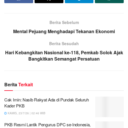
Berita Sebelum
Mental Pejuang Menghadapi Tekanan Ekonomi
Berita Sesudah
Hari Kebangkitan Nasional ke-118, Pemkab Solok Ajak
Bangkitkan Semangat Persatuan
Berita
Terkait
Cak Imin: Nasib Rakyat Ada di Pundak Seluruh
Kader PKB
KAMIS, 23/7/26 | 02:46 WIB
PKB Resmi Lantik Pengurus DPC se-Indonesia,