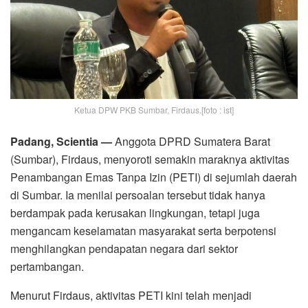
Ketua DPW PKB Sumbar, Firdaus.[foto : ist]
Padang, Scientia —
Anggota DPRD Sumatera Barat
(Sumbar), Firdaus, menyoroti semakin maraknya aktivitas
Penambangan Emas Tanpa Izin (PETI) di sejumlah daerah
di Sumbar. Ia menilai persoalan tersebut tidak hanya
berdampak pada kerusakan lingkungan, tetapi juga
mengancam keselamatan masyarakat serta berpotensi
menghilangkan pendapatan negara dari sektor
pertambangan.
Menurut Firdaus, aktivitas PETI kini telah menjadi