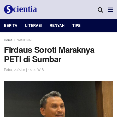
BERITA
LITERASI
RENYAH
TIPS
Home
NASIONAL
Firdaus Soroti Maraknya
PETI di Sumbar
Rabu, 20/5/26 | 15:00 WIB