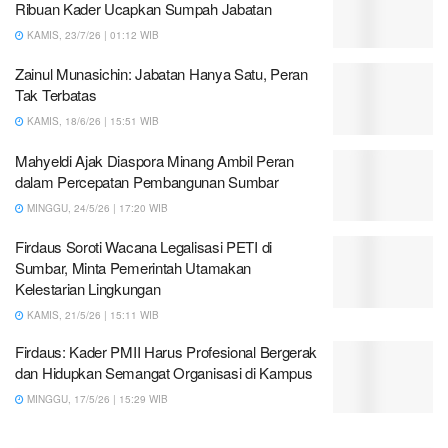
Ribuan Kader Ucapkan Sumpah Jabatan
KAMIS, 23/7/26 | 01:12 WIB
Zainul Munasichin: Jabatan Hanya Satu, Peran
Tak Terbatas
KAMIS, 18/6/26 | 15:51 WIB
Mahyeldi Ajak Diaspora Minang Ambil Peran
dalam Percepatan Pembangunan Sumbar
MINGGU, 24/5/26 | 17:20 WIB
Firdaus Soroti Wacana Legalisasi PETI di
Sumbar, Minta Pemerintah Utamakan
Kelestarian Lingkungan
KAMIS, 21/5/26 | 15:11 WIB
Firdaus: Kader PMII Harus Profesional Bergerak
dan Hidupkan Semangat Organisasi di Kampus
MINGGU, 17/5/26 | 15:29 WIB