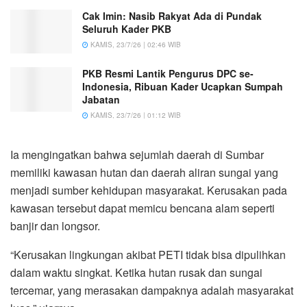
Cak Imin: Nasib Rakyat Ada di Pundak
Seluruh Kader PKB
KAMIS, 23/7/26 | 02:46 WIB
PKB Resmi Lantik Pengurus DPC se-
Indonesia, Ribuan Kader Ucapkan Sumpah
Jabatan
KAMIS, 23/7/26 | 01:12 WIB
Ia mengingatkan bahwa sejumlah daerah di Sumbar
memiliki kawasan hutan dan daerah aliran sungai yang
menjadi sumber kehidupan masyarakat. Kerusakan pada
kawasan tersebut dapat memicu bencana alam seperti
banjir dan longsor.
“Kerusakan lingkungan akibat PETI tidak bisa dipulihkan
dalam waktu singkat. Ketika hutan rusak dan sungai
tercemar, yang merasakan dampaknya adalah masyarakat